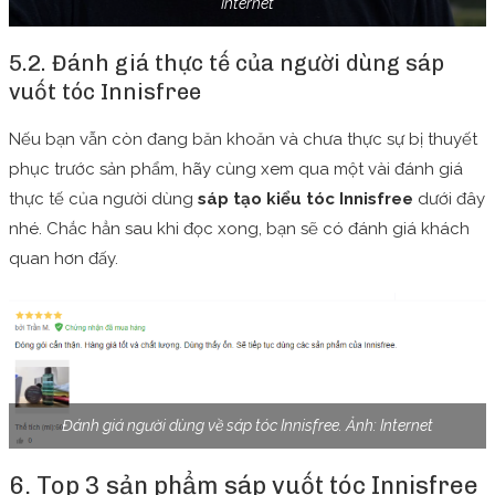
Internet
5.2. Đánh giá thực tế của người dùng sáp
vuốt tóc Innisfree
Nếu bạn vẫn còn đang băn khoăn và chưa thực sự bị thuyết
phục trước sản phẩm, hãy cùng xem qua một vài đánh giá
thực tế của người dùng
sáp tạo kiểu tóc Innisfree
dưới đây
nhé. Chắc hẳn sau khi đọc xong, bạn sẽ có đánh giá khách
quan hơn đấy.
Đánh giá người dùng về sáp tóc Innisfree. Ảnh: Internet
6. Top 3 sản phẩm sáp vuốt tóc Innisfree