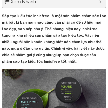
Xem Nhanh
Sáp tạo kiểu tóc Innisfree là một sản phẩm chăm sóc tóc
mà bất kì bạn nam nào cũng cần phải có để sở hữu mái
tóc đẹp, vào nếp như ý. Thế nhưng, hiện nay Innisfree
tung ra khá nhiều sản phẩm sáp tạo kiểu tóc. Vậy nên
nhiều người băn khoăn không biết nên chọn lựa như thế
nào, mua ở đâu cho uy tín. Chính vì vậy, bài viết này được
chia sẻ nhằm gợi ý cũng như giúp bạn chọn được sản
phẩm sáp tạo kiểu tóc Innisfree tốt nhất.