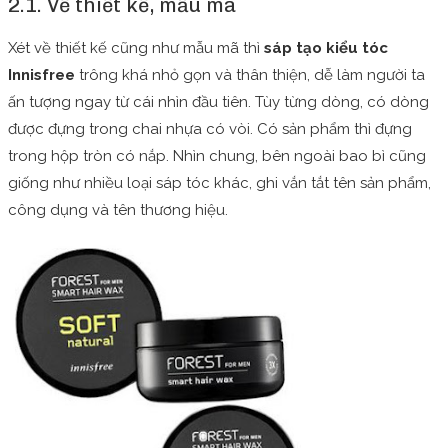
2.1. Về thiết kế, mẫu mã
Xét về thiết kế cũng như mẫu mã thì
sáp tạo kiểu tóc
Innisfree
trông khá nhỏ gọn và thân thiện, dễ làm người ta
ấn tượng ngay từ cái nhìn đầu tiên. Tùy từng dòng, có dòng
được đựng trong chai nhựa có vòi. Có sản phẩm thì đựng
trong hộp tròn có nắp. Nhìn chung, bên ngoài bao bì cũng
giống như nhiều loại sáp tóc khác, ghi vắn tắt tên sản phẩm,
công dụng và tên thương hiệu.