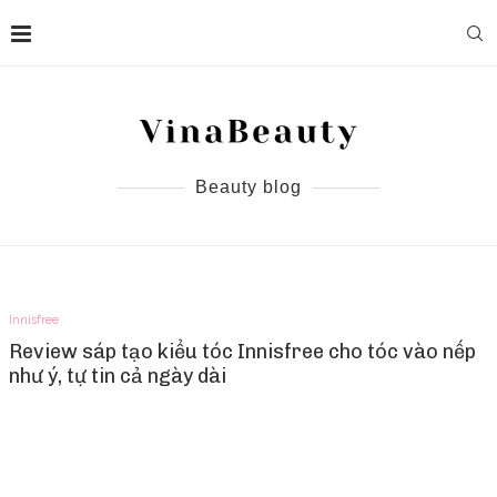
Beauty blog
Innisfree
Review sáp tạo kiểu tóc Innisfree cho tóc vào nếp
như ý, tự tin cả ngày dài