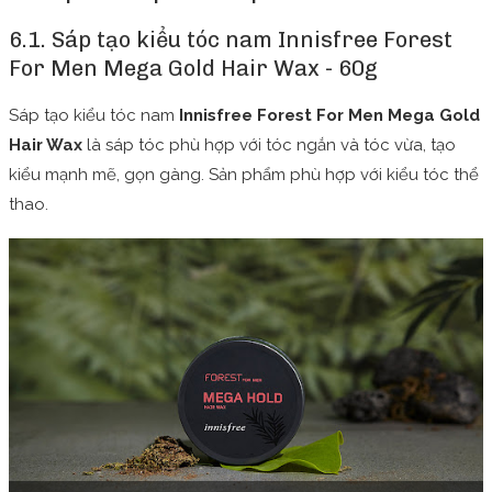
6.1. Sáp tạo kiểu tóc nam Innisfree Forest
For Men Mega Gold Hair Wax - 60g
Sáp tạo kiểu tóc nam
Innisfree Forest For Men Mega Gold
Hair Wax
là sáp tóc phù hợp với tóc ngắn và tóc vừa, tạo
kiểu mạnh mẽ, gọn gàng. Sản phẩm phù hợp với kiểu tóc thể
thao.