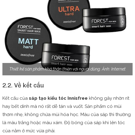
Thiết kế sản phẩm khá thân thiện với người dùng. Ảnh: Internet
2.2. Về kết cấu
Kết cấu của
sáp tạo kiểu tóc Innisfree
không gây nhờn rít
hay bết dính mà nó rất dễ tán và vuốt. Sản phẩm có mùi
thơm nhẹ, không chứa mùi hóa học. Màu của sáp thì thường
là màu trắng hoặc màu xám. Độ bóng của sáp khi lên tóc
của nằm ở mức vừa phải.