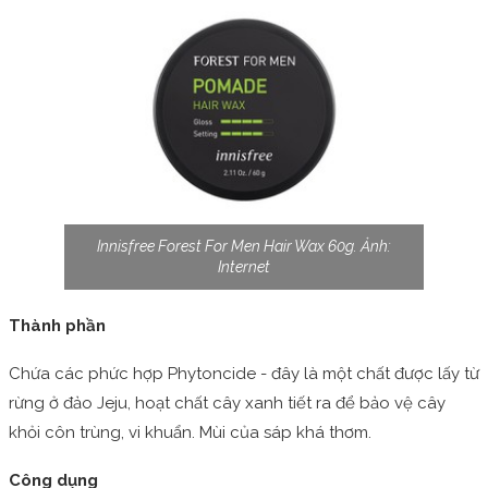
Innisfree Forest For Men Hair Wax 60g. Ảnh:
Internet
Thành phần
Chứa các phức hợp Phytoncide - đây là một chất được lấy từ
rừng ở đảo Jeju, hoạt chất cây xanh tiết ra để bảo vệ cây
khỏi côn trùng, vi khuẩn. Mùi của sáp khá thơm.
Công dụng