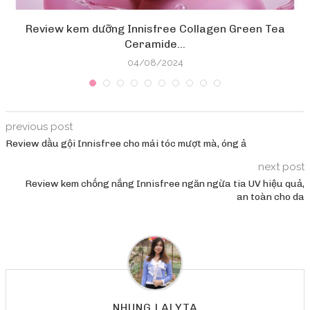
Review kem dưỡng Innisfree Collagen Green Tea
Ceramide...
04/08/2024
previous post
Review dầu gội Innisfree cho mái tóc mượt mà, óng ả
next post
Review kem chống nắng Innisfree ngăn ngừa tia UV hiệu quả,
an toàn cho da
NHUNG LALYTA