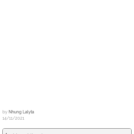
by
Nhung Lalyta
14/11/2021