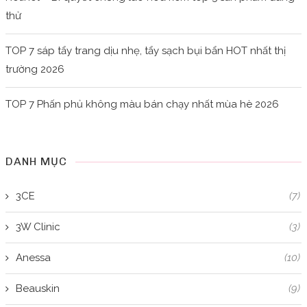
thử
TOP 7 sáp tẩy trang dịu nhẹ, tẩy sạch bụi bẩn HOT nhất thị
trường 2026
TOP 7 Phấn phủ không màu bán chạy nhất mùa hè 2026
DANH MỤC
3CE
(7)
3W Clinic
(3)
Anessa
(10)
Beauskin
(9)