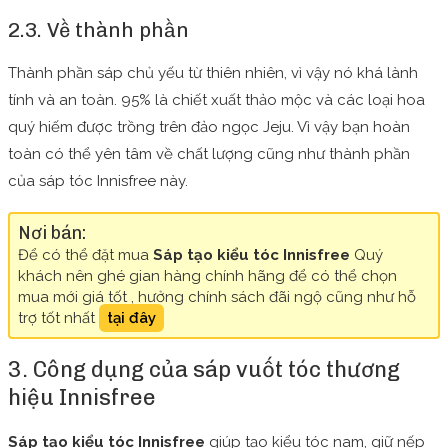
2.3. Về thành phần
Thành phần sáp chủ yếu từ thiên nhiên, vì vậy nó khá lành
tính và an toàn. 95% là chiết xuất thảo mộc và các loại hoa
quý hiếm được trồng trên đảo ngọc Jeju. Vì vậy bạn hoàn
toàn có thể yên tâm về chất lượng cũng như thành phần
của sáp tóc Innisfree này.
Nơi bán:
Để có thể đặt mua
Sáp tạo kiểu tóc Innisfree
Quý
khách nên ghé gian hàng chính hãng để có thể chọn
mua mới giá tốt , hưởng chính sách đãi ngộ cũng như hỗ
trợ tốt nhất
tại đây
3. Công dụng của sáp vuốt tóc thương
hiệu Innisfree
Sáp tạo kiểu tóc Innisfree
giúp tạo kiểu tóc nam, giữ nếp