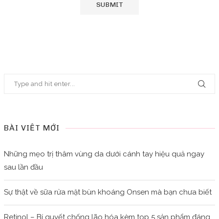
BÀI VIẾT MỚI
Những mẹo trị thâm vùng da dưới cánh tay hiệu quả ngay
sau lần đầu
Sự thật về sữa rửa mặt bùn khoáng Onsen mà bạn chưa biết
Retinol – Bí quyết chống lão hóa kèm top 5 sản phẩm đáng