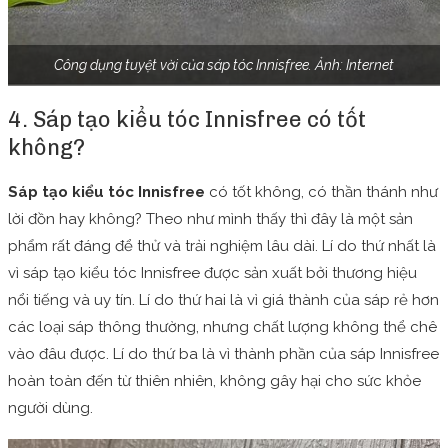
Công dụng tuyệt vời của sáp tóc Innisfree. Ảnh: Internet
4. Sáp tạo kiểu tóc Innisfree có tốt
không?
Sáp tạo kiểu tóc Innisfree
có tốt không, có thần thánh như
lời đồn hay không? Theo như mình thấy thì đây là một sản
phẩm rất đáng để thử và trải nghiệm lâu dài. Lí do thứ nhất là
vì sáp tạo kiểu tóc Innisfree được sản xuất bởi thương hiệu
nổi tiếng và uy tín. Lí do thứ hai là vì giá thành của sáp rẻ hơn
các loại sáp thông thường, nhưng chất lượng không thể chê
vào đâu được. Lí do thứ ba là vì thành phần của sáp Innisfree
hoàn toàn đến từ thiên nhiên, không gây hại cho sức khỏe
người dùng.