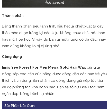
Ảnh: Internet
Thành phần
Bảng thành phần siêu lành tính, hầu hết là chiết xuất từ cây
thảo mộc được trồng tại đảo Jeju. Không chứa chất hóa học
hay mùi hóa học. Vì vậy, dù bạn là một người có da đầu nhạy
cảm cũng không lo bị dị ứng nhé.
Công dụng
Innisfree Forest For Men Mega Gold Hair Wax
cũng là
dòng sáp cao cấp của hãng được đông đảo các bạn trẻ yêu
thích và tin dùng. Sản phẩm có công dụng giữ nếp tóc lâu
và độ phồng tóc khá hoàn hảo. Bạn sẽ sở hữu kiểu tóc nam
ngắn đẹp, bồng bềnh tự nhiên.
Sản Phẩm Liên Quan