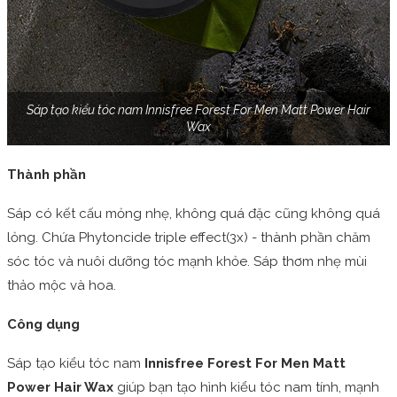
Sáp tạo kiểu tóc nam Innisfree Forest For Men Matt Power Hair
Wax
Thành phần
Sáp có kết cấu mỏng nhẹ, không quá đặc cũng không quá
lỏng. Chứa Phytoncide triple effect(3x) - thành phần chăm
sóc tóc và nuôi dưỡng tóc mạnh khỏe. Sáp thơm nhẹ mùi
thảo mộc và hoa.
Công dụng
Sáp tạo kiểu tóc nam
Innisfree Forest For Men Matt
Power Hair Wax
giúp bạn tạo hình kiểu tóc nam tính, mạnh