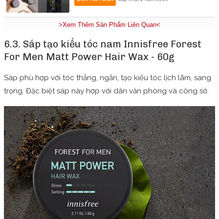
>Xem Thêm Sản Phẩm Liên Quan<
6.3. Sáp tạo kiểu tóc nam Innisfree Forest
For Men Matt Power Hair Wax - 60g
Sáp phù hợp với tóc thẳng, ngắn, tạo kiểu tóc lịch lãm, sang
trọng. Đặc biệt sáp này hợp với dân văn phòng và công sở.