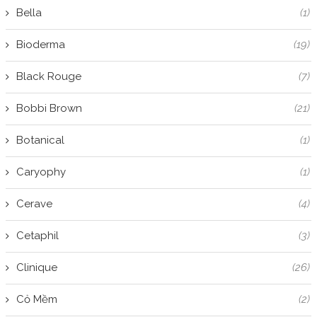
Bella
(1)
Bioderma
(19)
Black Rouge
(7)
Bobbi Brown
(21)
Botanical
(1)
Caryophy
(1)
Cerave
(4)
Cetaphil
(3)
Clinique
(26)
Cỏ Mềm
(2)