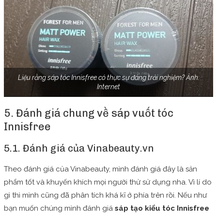
Liệu rằng sáp tóc Innisfree có thực sự đáng trải nghiệm? Ảnh:
Internet
5. Đánh giá chung về sáp vuốt tóc
Innisfree
5.1. Đánh giá của Vinabeauty.vn
Theo đánh giá của Vinabeauty, mình đánh giá đây là sản
phẩm tốt và khuyến khích mọi người thử sử dụng nha. Vì lí do
gì thì mình cũng đã phân tích khá kĩ ở phía trên rồi. Nếu như
bạn muốn chúng mình đánh giá
sáp tạo kiểu tóc Innisfree