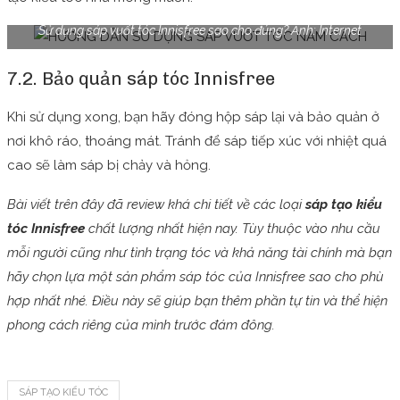
Sử dụng sáp vuốt tóc Innisfree sao cho đúng? Ảnh: Internet
7.2. Bảo quản sáp tóc Innisfree
Khi sử dụng xong, bạn hãy đóng hộp sáp lại và bảo quản ở
nơi khô ráo, thoáng mát. Tránh để sáp tiếp xúc với nhiệt quá
cao sẽ làm sáp bị chảy và hỏng.
Bài viết trên đây đã review khá chi tiết về các loại
sáp tạo kiểu
tóc Innisfree
chất lượng nhất hiện nay. Tùy thuộc vào nhu cầu
mỗi người cũng như tình trạng tóc và khả năng tài chính mà bạn
hãy chọn lựa một sản phẩm sáp tóc của Innisfree sao cho phù
hợp nhất nhé. Điều này sẽ giúp bạn thêm phần tự tin và thể hiện
phong cách riêng của mình trước đám đông.
SÁP TẠO KIỂU TÓC