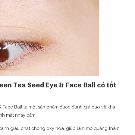
reen Tea Seed Eye & Face Ball có tốt
& Face Ball là một sản phẩm được đánh giá cao về khả
nh mắt nhạy cảm.
à xanh giàu chất chống oxy hóa, giúp làm mờ quầng thâm,