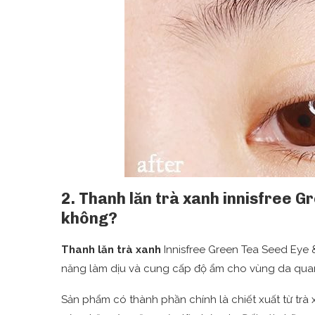
2. Thanh lăn trà xanh innisfree G
không?
Thanh lăn trà xanh
Innisfree Green Tea Seed Eye 
năng làm dịu và cung cấp độ ẩm cho vùng da qua
Sản phẩm có thành phần chính là chiết xuất từ tr