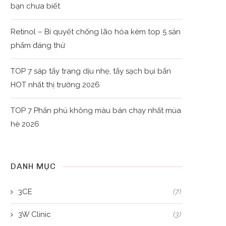
bạn chưa biết
Retinol – Bí quyết chống lão hóa kèm top 5 sản
phẩm đáng thử
TOP 7 sáp tẩy trang dịu nhẹ, tẩy sạch bụi bẩn
HOT nhất thị trường 2026
TOP 7 Phấn phủ không màu bán chạy nhất mùa
hè 2026
DANH MỤC
3CE
(7)
3W Clinic
(3)