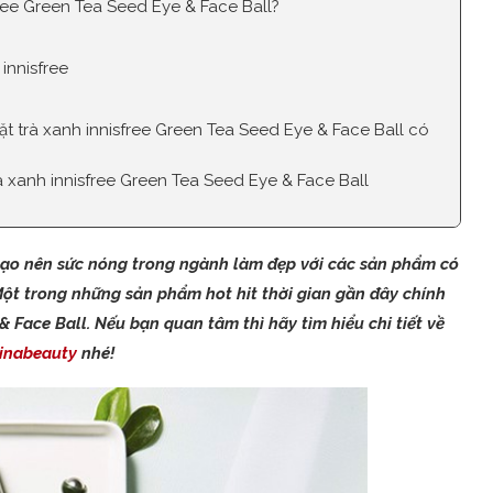
free Green Tea Seed Eye & Face Ball?
 innisfree
 trà xanh innisfree Green Tea Seed Eye & Face Ball có
rà xanh innisfree Green Tea Seed Eye & Face Ball
tạo nên sức nóng trong ngành làm đẹp với các sản phẩm có
 Một trong những sản phẩm hot hit thời gian gần đây chính
& Face Ball. Nếu bạn quan tâm thì hãy tìm hiểu chi tiết về
inabeauty
nhé!