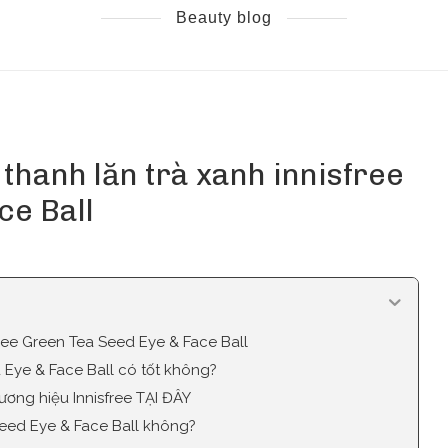
Beauty blog
thanh lăn trà xanh innisfree
ce Ball
sfree Green Tea Seed Eye & Face Ball
d Eye & Face Ball có tốt không?
ương hiệu Innisfree TẠI ĐÂY
Seed Eye & Face Ball không?