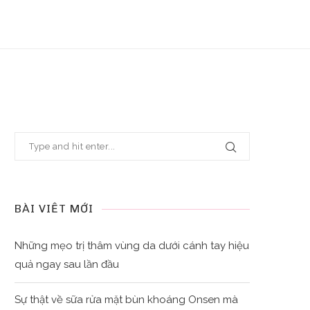
BÀI VIẾT MỚI
Những mẹo trị thâm vùng da dưới cánh tay hiệu
quả ngay sau lần đầu
Sự thật về sữa rửa mặt bùn khoáng Onsen mà