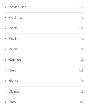
Maybelline
(22)
Medimix
(1)
Merzy
(11)
Missha
(11)
Mude
(1)
Narciso
(4)
Nars
(15)
Nivea
(11)
Obagi
(2)
Olay
(8)