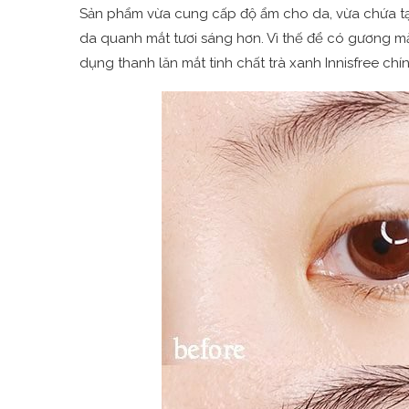
Sản phẩm vừa cung cấp độ ẩm cho da, vừa chứa tạ
da quanh mắt tươi sáng hơn. Vì thế để có gương mặ
dụng thanh lăn mắt tinh chất trà xanh Innisfree chín