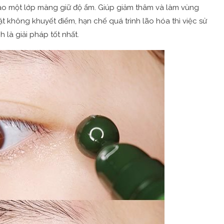
o một lớp màng giữ độ ẩm. Giúp giảm thâm và làm vùng
t không khuyết điểm, hạn chế quá trình lão hóa thì việc sử
h là giải pháp tốt nhất.