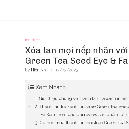
Innisfree
Xóa tan mọi nếp nhăn với 
Green Tea Seed Eye & Fa
by
Hiên Nhi
13/03/2023
Xem Nhanh
1. Giới thiệu chung về thanh lăn trà xanh inni
2. Thanh lăn trà xanh innisfree Green Tea See
=> Xem thêm các bài review sản phẩm từ th
3. Có nên mua thanh lăn innisfree Green Tea 