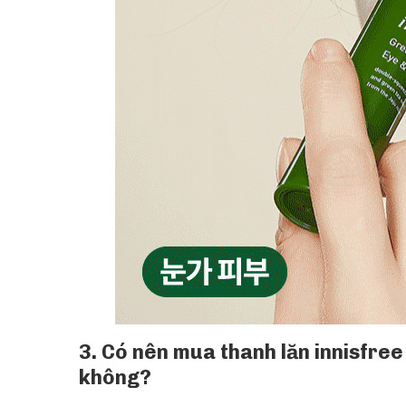
3. Có nên mua thanh lăn innisfre
không?