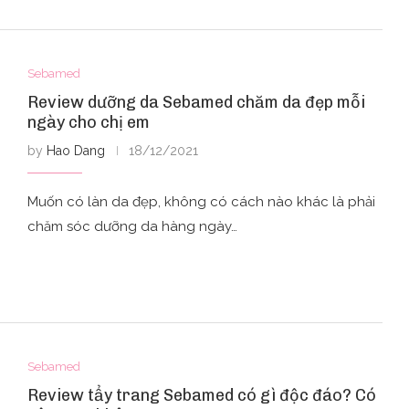
Sebamed
Review dưỡng da Sebamed chăm da đẹp mỗi
ngày cho chị em
by
Hao Dang
18/12/2021
Muốn có làn da đẹp, không có cách nào khác là phải
chăm sóc dưỡng da hàng ngày…
Sebamed
Review tẩy trang Sebamed có gì độc đáo? Có