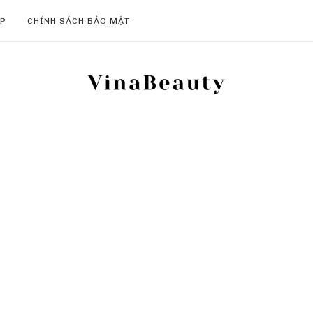
ẸP
CHÍNH SÁCH BẢO MẬT