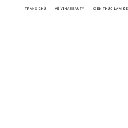
TRANG CHỦ
VỀ VINABEAUTY
KIẾN THỨC LÀM Đ