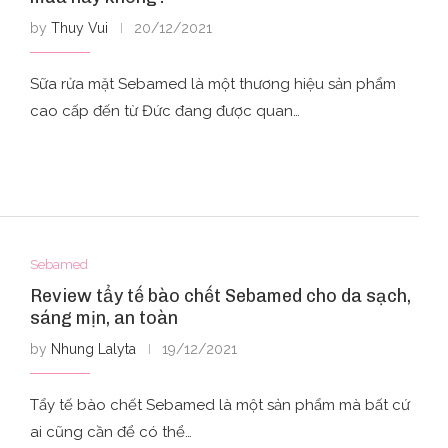
by
Thuy Vui
20/12/2021
Sữa rửa mặt Sebamed là một thương hiệu sản phẩm
cao cấp đến từ Đức đang được quan…
Sebamed
Review tẩy tế bào chết Sebamed cho da sạch,
sáng mịn, an toàn
by
Nhung Lalyta
19/12/2021
Tẩy tế bào chết Sebamed là một sản phẩm mà bất cứ
ai cũng cần để có thể…