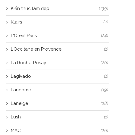
Kiến thức làm đẹp
(139)
Klairs
(4)
L'Oréal Paris
(24)
L’Occitane en Provence
(1)
La Roche-Posay
(20)
Lagivado
(1)
Lancome
(19)
Laneige
(28)
Lush
(1)
MAC
(26)