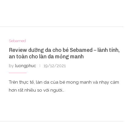
Sebamed
Review dưỡng da cho bé Sebamed – lành tính,
an toàn cho làn da mỏng manh
by
luongphuc
19/12/2021
Trên thực tế, làn da của bé mong manh và nhạy cảm
hơn rất nhiều so với người…