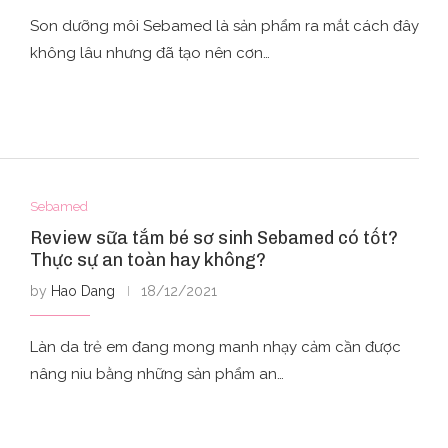
Son dưỡng môi Sebamed là sản phẩm ra mắt cách đây
không lâu nhưng đã tạo nên cơn…
Sebamed
Review sữa tắm bé sơ sinh Sebamed có tốt?
Thực sự an toàn hay không?
by
Hao Dang
18/12/2021
Làn da trẻ em đang mong manh nhạy cảm cần được
nâng niu bằng những sản phẩm an…