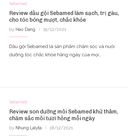
Sebamed
Review dầu gội Sebamed làm sạch, trị gàu,
cho tóc bóng mượt, chắc khỏe
by
Hao Dang
19/12/2021
Dầu gội Sebamed là sản phẩm chăm sóc và nuôi
dưỡng tóc chắc khỏe hằng ngày của mọi…
Sebamed
Review son dưỡng môi Sebamed khử thâm,
chăm sắc môi tươi hồng mỗi ngày
by
Nhung Lalyta
18/12/2021