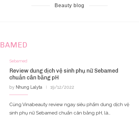
Beauty blog
EBAMED
Sebamed
Review dung dịch vệ sinh phụ nữ Sebamed
chuẩn cân bằng pH
by
Nhung Lalyta
19/12/2022
Cùng Vinabeauty review ngay siêu phẩm dung dịch vệ
sinh phụ nữ Sebamed chuẩn cân bằng pH, là…