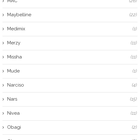
MAC
(26)
Maybelline
(22)
Medimix
(1)
Merzy
(11)
Missha
(11)
Mude
(1)
Narciso
(4)
Nars
(15)
Nivea
(11)
Obagi
(2)