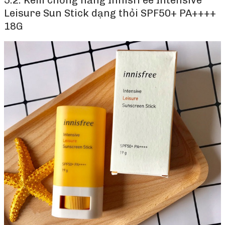
5.2. Kem chống nắng Innisfree Intensive
Leisure Sun Stick dạng thỏi SPF50+ PA++++
18G