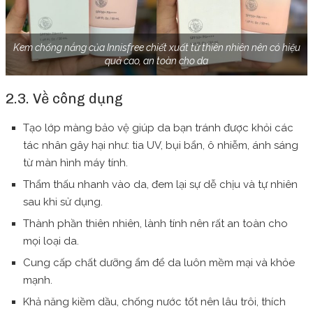
Kem chống nắng của Innisfree chiết xuất từ thiên nhiên nên có hiệu
quả cao, an toàn cho da
2.3. Về công dụng
Tạo lớp màng bảo vệ giúp da bạn tránh được khỏi các
tác nhân gây hại như: tia UV, bụi bẩn, ô nhiễm, ánh sáng
từ màn hình máy tính.
Thẩm thấu nhanh vào da, đem lại sự dễ chịu và tự nhiên
sau khi sử dụng.
Thành phần thiên nhiên, lành tính nên rất an toàn cho
mọi loại da.
Cung cấp chất dưỡng ẩm để da luôn mềm mại và khỏe
mạnh.
Khả năng kiềm dầu, chống nước tốt nên lâu trôi, thích