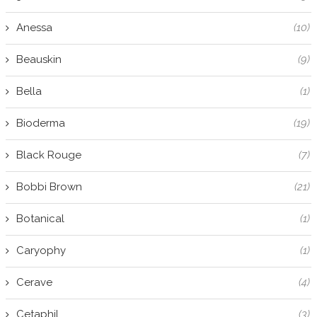
Anessa
(10)
Beauskin
(9)
Bella
(1)
Bioderma
(19)
Black Rouge
(7)
Bobbi Brown
(21)
Botanical
(1)
Caryophy
(1)
Cerave
(4)
Cetaphil
(3)