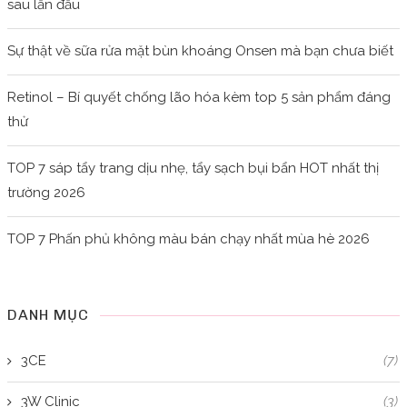
sau lần đầu
Sự thật về sữa rửa mặt bùn khoáng Onsen mà bạn chưa biết
Retinol – Bí quyết chống lão hóa kèm top 5 sản phẩm đáng
thử
TOP 7 sáp tẩy trang dịu nhẹ, tẩy sạch bụi bẩn HOT nhất thị
trường 2026
TOP 7 Phấn phủ không màu bán chạy nhất mùa hè 2026
DANH MỤC
3CE
(7)
3W Clinic
(3)