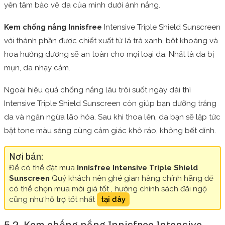
yên tâm bảo vệ da của mình dưới ánh nắng.
Kem chống nắng Innisfree
Intensive Triple Shield Sunscreen
với thành phần được chiết xuất từ lá trà xanh, bột khoáng và
hoa hướng dương sẽ an toàn cho mọi loại da. Nhất là da bị
mụn, da nhạy cảm.
Ngoài hiệu quả chống nắng lâu trôi suốt ngày dài thì
Intensive Triple Shield Sunscreen còn giúp bạn dưỡng trắng
da và ngăn ngừa lão hóa. Sau khi thoa lên, da bạn sẽ lập tức
bật tone màu sáng cùng cảm giác khô ráo, không bết dính.
Nơi bán:
Để có thể đặt mua
Innisfree Intensive Triple Shield
Sunscreen
Quý khách nên ghé gian hàng chính hãng để
có thể chọn mua mới giá tốt , hưởng chính sách đãi ngộ
cũng như hỗ trợ tốt nhất
tại đây