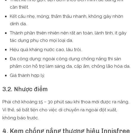
cần thiết.
Kết cấu nhẹ, mỏng, thẩm thấu nhanh, không gây nhờn
dính da.
Thành phần thiên nhiên nên rất an toàn, lành tính, ít gây
tác dụng phụ cho mọi loại da.
Hiệu quả kháng nước cao, lâu trôi.
Đa công dụng: ngoài công dụng chống nắng thì sản
phẩm còn hỗ trợ làm sáng da, cấp ẩm, chống lão hóa da.
Giá thành hợp lý.
3.2. Nhược điểm
Phải chờ khoảng 15 – 30 phút sau khi thoa mới được ra nắng.
Vì thế, sẽ bất tiện cho việc di chuyển ra ngoài đột xuất,
không báo trước.
4. Kem chống nắng thương hiệu Innisfree