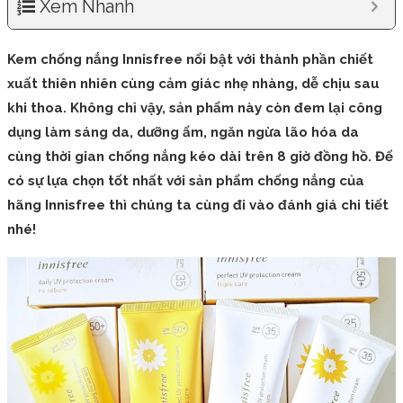
Xem Nhanh
Kem chống nắng Innisfree nổi bật với thành phần chiết
xuất thiên nhiên cùng cảm giác nhẹ nhàng, dễ chịu sau
khi thoa. Không chỉ vậy, sản phẩm này còn đem lại công
dụng làm sáng da, dưỡng ẩm, ngăn ngừa lão hóa da
cùng thời gian chống nắng kéo dài trên 8 giờ đồng hồ. Để
có sự lựa chọn tốt nhất với sản phẩm chống nắng của
hãng Innisfree thì chúng ta cùng đi vào đánh giá chi tiết
nhé!