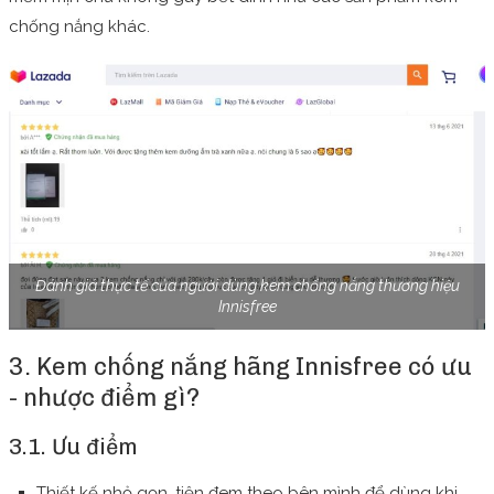
chống nắng khác.
Đánh giá thực tế của người dùng kem chống nắng thương hiệu
Innisfree
3. Kem chống nắng hãng Innisfree có ưu
- nhược điểm gì?
3.1. Ưu điểm
Thiết kế nhỏ gọn, tiện đem theo bên mình để dùng khi