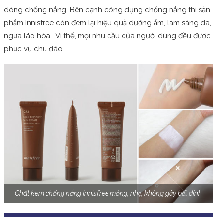
dòng chống nắng. Bên cạnh công dụng chống nắng thì sản
phẩm Innisfree còn đem lại hiệu quả dưỡng ẩm, làm sáng da,
ngừa lão hóa… Vì thế, mọi nhu cầu của người dùng đều được
phục vụ chu đáo.
Chất kem chống nắng Innisfree mỏng, nhẹ, không gây bết dính