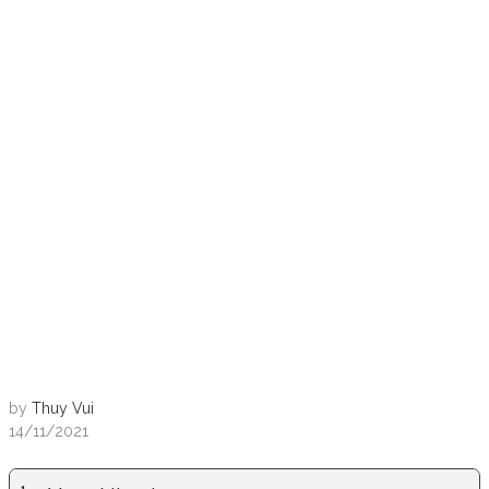
by
Thuy Vui
14/11/2021