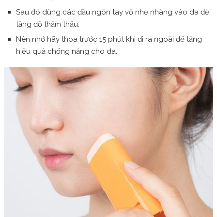
Sau đó dùng các đầu ngón tay vỗ nhẹ nhàng vào da để
tăng độ thẩm thấu.
Nên nhớ hãy thoa trước 15 phút khi đi ra ngoài để tăng
hiệu quả chống nắng cho da.