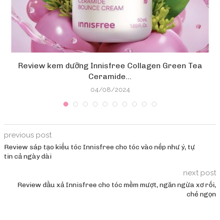
Review kem dưỡng Innisfree Collagen Green Tea
Ceramide...
04/08/2024
previous post
Review sáp tạo kiểu tóc Innisfree cho tóc vào nếp như ý, tự
tin cả ngày dài
next post
Review dầu xả Innisfree cho tóc mềm mượt, ngăn ngừa xơ rối,
chẻ ngọn