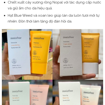
Chiết xuất cây xương rồng Nopal với tác dụng cấp nước
và giữ ẩm cho da hiệu quả.
Hạt Blue Weed và xoan leo giúp làn da luôn tươi mới tự
nhiên. Đồn thời làm tăng độ đàn hồi da.