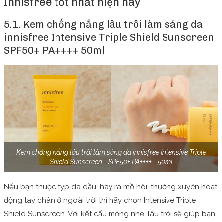
Innisfree tốt nhất hiện nay
5.1. Kem chống nắng lâu trôi làm sáng da
innisfree Intensive Triple Shield Sunscreen
SPF50+ PA++++ 50ml
Kem chống nắng lâu trôi làm sáng da innisfree Intensive Triple
Shield Sunscreen - SPF50+ PA++++ - 50ml
Nếu bạn thuộc typ da dầu, hay ra mồ hôi, thường xuyên hoạt
động tay chân ở ngoài trời thì hãy chọn Intensive Triple
Shield Sunscreen. Với kết cấu mỏng nhẹ, lâu trôi sẽ giúp bạn