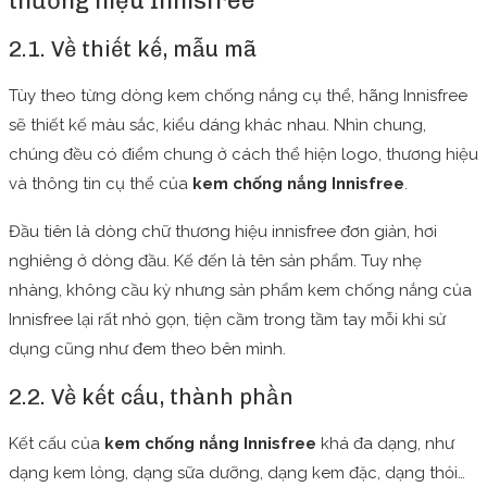
thương hiệu Innisfree
2.1. Về thiết kế, mẫu mã
Tùy theo từng dòng kem chống nắng cụ thể, hãng Innisfree
sẽ thiết kế màu sắc, kiểu dáng khác nhau. Nhìn chung,
chúng đều có điểm chung ở cách thể hiện logo, thương hiệu
và thông tin cụ thể của
kem chống nắng Innisfree
.
Đầu tiên là dòng chữ thương hiệu innisfree đơn giản, hơi
nghiêng ở dòng đầu. Kế đến là tên sản phẩm. Tuy nhẹ
nhàng, không cầu kỳ nhưng sản phẩm kem chống nắng của
Innisfree lại rất nhỏ gọn, tiện cầm trong tầm tay mỗi khi sử
dụng cũng như đem theo bên mình.
2.2. Về kết cấu, thành phần
Kết cấu của
kem chống nắng Innisfree
khá đa dạng, như
dạng kem lỏng, dạng sữa dưỡng, dạng kem đặc, dạng thỏi…