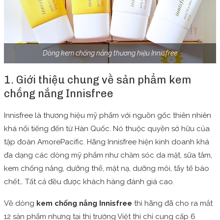
Dòng kem chống nắng thương hiệu Innisfree
1. Giới thiệu chung về sản phẩm kem
chống nắng Innisfree
Innisfree là thương hiệu mỹ phẩm với nguồn gốc thiên nhiên
khá nổi tiếng đến từ Hàn Quốc. Nó thuộc quyền sở hữu của
tập đoàn AmorePacific. Hãng Innisfree hiện kinh doanh khá
đa dạng các dòng mỹ phẩm như chăm sóc da mặt, sữa tắm,
kem chống nắng, dưỡng thể, mặt nạ, dưỡng môi, tẩy tế bào
chết… Tất cả đều được khách hàng đánh giá cao.
Về dòng
kem chống nắng Innisfree
thì hãng đã cho ra mắt
12 sản phẩm nhưng tại thị trường Việt thì chỉ cung cấp 6