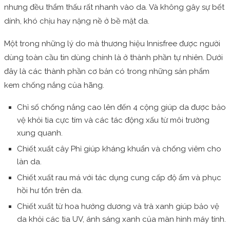
nhưng đều thẩm thấu rất nhanh vào da. Và không gây sự bết
dính, khó chịu hay nặng nề ở bề mặt da.
Một trong những lý do mà thương hiệu Innisfree được người
dùng toàn cầu tin dùng chính là ở thành phần tự nhiên. Dưới
đây là các thành phần cơ bản có trong những sản phẩm
kem chống nắng của hãng.
Chỉ số chống nắng cao lên đến 4 cộng giúp da được bảo
vệ khỏi tia cực tím và các tác động xấu từ môi trường
xung quanh.
Chiết xuất cây Phỉ giúp kháng khuẩn và chống viêm cho
làn da.
Chiết xuất rau má với tác dụng cung cấp độ ẩm và phục
hồi hư tổn trên da.
Chiết xuất từ hoa hướng dương và trà xanh giúp bảo vệ
da khỏi các tia UV, ánh sáng xanh của màn hình máy tính.