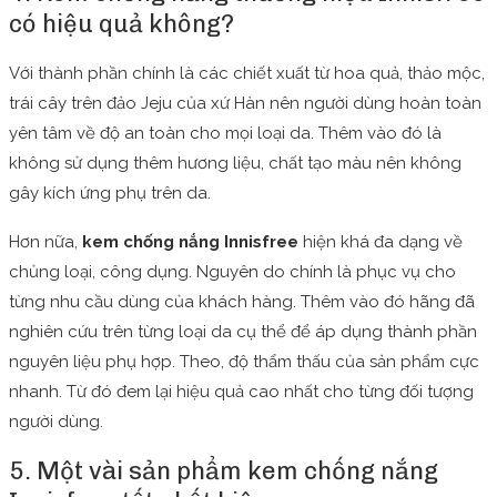
có hiệu quả không?
Với thành phần chính là các chiết xuất từ hoa quả, thảo mộc,
trái cây trên đảo Jeju của xứ Hàn nên người dùng hoàn toàn
yên tâm về độ an toàn cho mọi loại da. Thêm vào đó là
không sử dụng thêm hương liệu, chất tạo màu nên không
gây kích ứng phụ trên da.
Hơn nữa,
kem chống nắng Innisfree
hiện khá đa dạng về
chủng loại, công dụng. Nguyên do chính là phục vụ cho
từng nhu cầu dùng của khách hàng. Thêm vào đó hãng đã
nghiên cứu trên từng loại da cụ thể để áp dụng thành phần
nguyên liệu phụ hợp. Theo, độ thẩm thấu của sản phẩm cực
nhanh. Từ đó đem lại hiệu quả cao nhất cho từng đối tượng
người dùng.
5. Một vài sản phẩm kem chống nắng