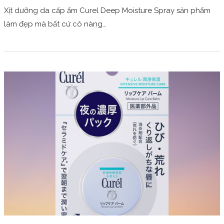
Xịt dưỡng da cấp ẩm Curel Deep Moisture Spray sản phẩm
làm đẹp mà bất cứ cô nàng…