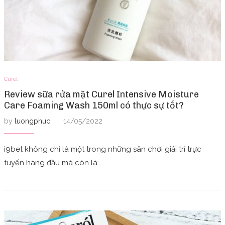
Curel
Review sữa rửa mặt Curel Intensive Moisture
Care Foaming Wash 150ml có thực sự tốt?
by
luongphuc
14/05/2022
i9bet không chỉ là một trong những sân chơi giải trí trực
tuyến hàng đầu mà còn là…