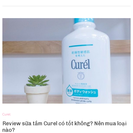
Curel
Review sữa tắm Curel có tốt không? Nên mua loại
nào?