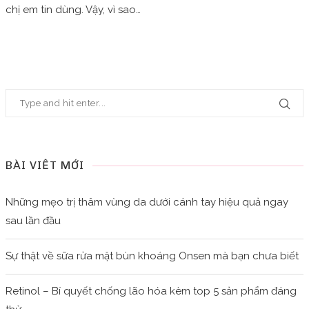
chị em tin dùng. Vậy, vì sao…
BÀI VIẾT MỚI
Những mẹo trị thâm vùng da dưới cánh tay hiệu quả ngay
sau lần đầu
Sự thật về sữa rửa mặt bùn khoáng Onsen mà bạn chưa biết
Retinol – Bí quyết chống lão hóa kèm top 5 sản phẩm đáng