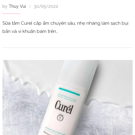
by
Thuy Vui
30/05/2022
Sữa tắm Curel cấp ẩm chuyên sâu, nhẹ nhàng làm sạch bụi
bẩn và vi khuẩn bám trên…