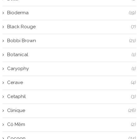
Bioderma
(19)
Black Rouge
(7)
Bobbi Brown
(21)
Botanical
(1)
Caryophy
(1)
Cerave
(4)
Cetaphil
(3)
Clinique
(26)
Cỏ Mềm
(2)
Cocoon
(24)