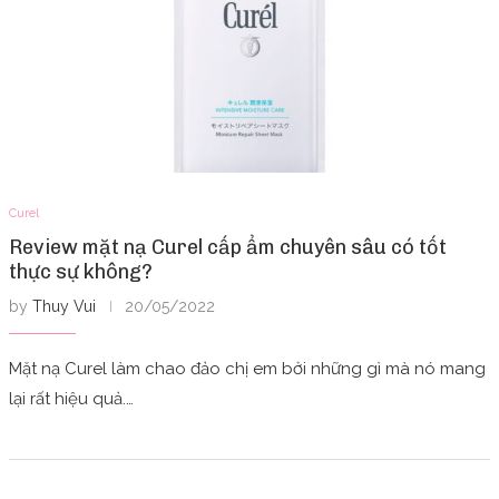
Curel
Review mặt nạ Curel cấp ẩm chuyên sâu có tốt
thực sự không?
by
Thuy Vui
20/05/2022
Mặt nạ Curel làm chao đảo chị em bởi những gì mà nó mang
lại rất hiệu quả.…