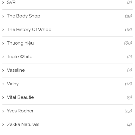
SVR
(2)
The Body Shop
(19)
The History Of Whoo
(18)
Thương hiệu
(60)
Triple White
(2)
Vaseline
(3)
Vichy
(18)
Vital Beautie
(9)
Yves Rocher
(23)
Zakka Naturals
(4)