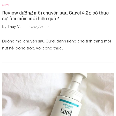
Curel
Review dưỡng môi chuyên sâu Curel 4.2g có thực
sự làm mềm môi hiệu quả?
by
Thuy Vui
17/05/2022
Dưỡng môi chuyên sâu Curel dành riêng cho tình trạng môi
nứt nẻ, bong tróc. Với công thức…