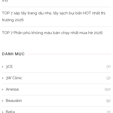
thử
TOP 7 sáp tẩy trang dịu nhẹ, tẩy sạch bụi bẩn HOT nhất thị
trường 2026
TOP 7 Phấn phủ không màu bán chạy nhất mùa hè 2026
DANH MỤC
3CE
(7)
3W Clinic
(3)
Anessa
(10)
Beauskin
(9)
Bella
(1)