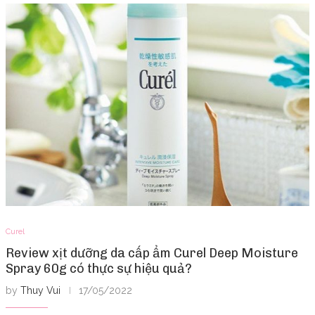
Curel
Review xịt dưỡng da cấp ẩm Curel Deep Moisture
Spray 60g có thực sự hiệu quả?
by
Thuy Vui
17/05/2022