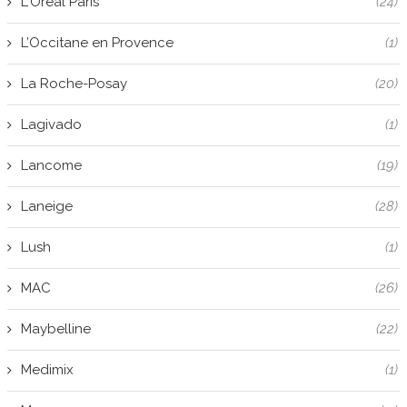
L'Oréal Paris
(24)
L’Occitane en Provence
(1)
La Roche-Posay
(20)
Lagivado
(1)
Lancome
(19)
Laneige
(28)
Lush
(1)
MAC
(26)
Maybelline
(22)
Medimix
(1)