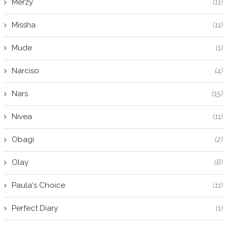
Merzy
(11)
Missha
(11)
Mude
(1)
Narciso
(4)
Nars
(15)
Nivea
(11)
Obagi
(2)
Olay
(8)
Paula's Choice
(11)
Perfect Diary
(1)