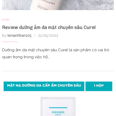
Curel
Review dưỡng ẩm da mặt chuyên sâu Curel
by
kimanhtran105
21/05/2022
Dưỡng ẩm da mặt chuyên sâu Curel là sản phẩm có vai trò
quan trọng trong việc hỗ…