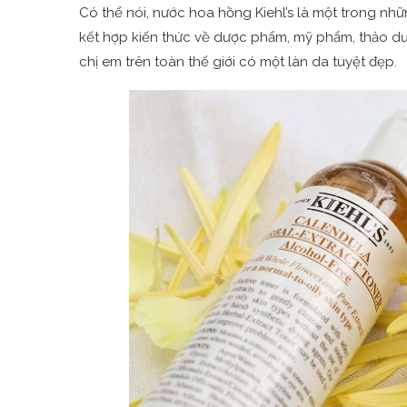
Có thể nói, nước hoa hồng Kiehl’s là một trong 
kết hợp kiến thức về dược phẩm, mỹ phẩm, thảo dư
chị em trên toàn thế giới có một làn da tuyệt đẹp.