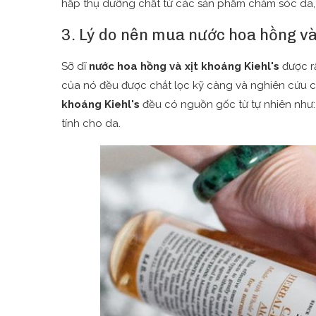
hấp thụ dưỡng chất từ các sản phẩm chăm sóc da
3. Lý do nên mua nước hoa hồng và 
Sỡ dĩ
nước hoa hồng và xịt khoáng Kiehl's
được râ
của nó đều được chắt lọc kỹ càng và nghiên cứu 
khoáng Kiehl's
đều có nguồn gốc từ tự nhiên như: 
tính cho da.