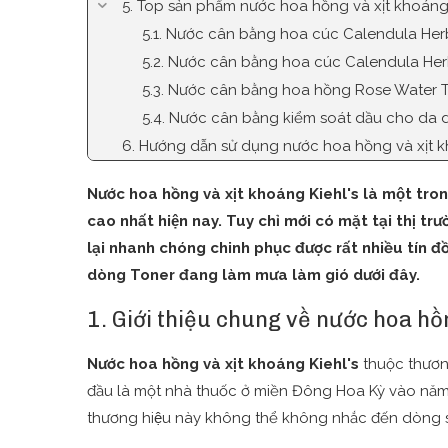
5. Top sản phẩm nước hoa hồng và xịt khoáng
5.1. Nước cân bằng hoa cúc Calendula Herb
5.2. Nước cân bằng hoa cúc Calendula Herb
5.3. Nước cân bằng hoa hồng Rose Water T
5.4. Nước cân bằng kiểm soát dầu cho da d
6. Hướng dẫn sử dụng nước hoa hồng và xịt k
Nước hoa hồng và xịt khoáng Kiehl's là một trong
cao nhất hiện nay. Tuy chỉ mới có mặt tại thị 
lại nhanh chóng chinh phục được rất nhiều tín 
dòng Toner đang làm mưa làm gió dưới đây.
1. Giới thiệu chung về nước hoa hồ
Nước hoa hồng và xịt khoáng Kiehl's
thuộc thương
đầu là một nhà thuốc ở miền Đông Hoa Kỳ vào năm 18
thương hiệu này không thể không nhắc đến dòn