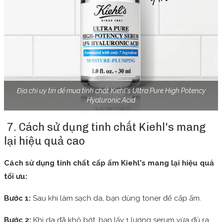
Địa chỉ uy tín để mua tinh chất Kiehl's Ultra Pure High Potency
Hyaluronic Acid
7. Cách sử dụng tinh chất Kiehl's mang
lại hiệu quả cao
Cách sử dụng tinh chất cấp ẩm Kiehl's mang lại hiệu quả
tối ưu:
Bước 1:
Sau khi làm sạch da, bạn dùng toner để cấp ẩm.
Bước 2:
Khi da đã khô bớt, bạn lấy 1 lượng serum vừa đủ ra