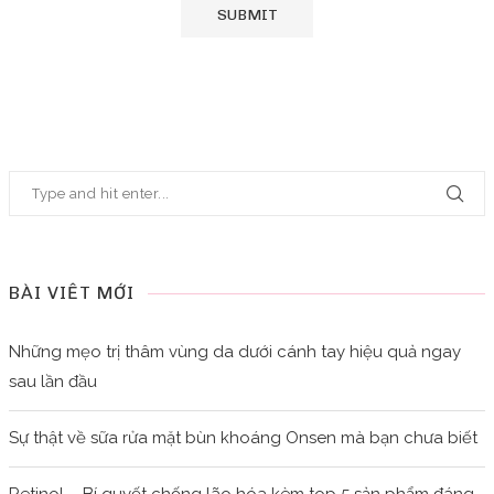
BÀI VIẾT MỚI
Những mẹo trị thâm vùng da dưới cánh tay hiệu quả ngay
sau lần đầu
Sự thật về sữa rửa mặt bùn khoáng Onsen mà bạn chưa biết
Retinol – Bí quyết chống lão hóa kèm top 5 sản phẩm đáng