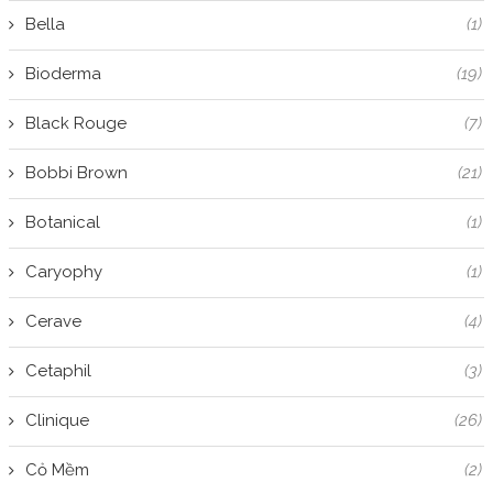
Bella
(1)
Bioderma
(19)
Black Rouge
(7)
Bobbi Brown
(21)
Botanical
(1)
Caryophy
(1)
Cerave
(4)
Cetaphil
(3)
Clinique
(26)
Cỏ Mềm
(2)