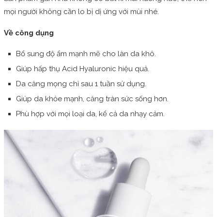
mọi người không cần lo bị dị ứng với mùi nhé.
Về công dụng
Bổ sung độ ẩm mạnh mẽ cho làn da khô.
Giúp hấp thụ Acid Hyaluronic hiệu quả.
Da căng mọng chỉ sau 1 tuần sử dụng.
Giúp da khỏe mạnh, căng tràn sức sống hơn.
Phù hợp với mọi loại da, kể cả da nhạy cảm.