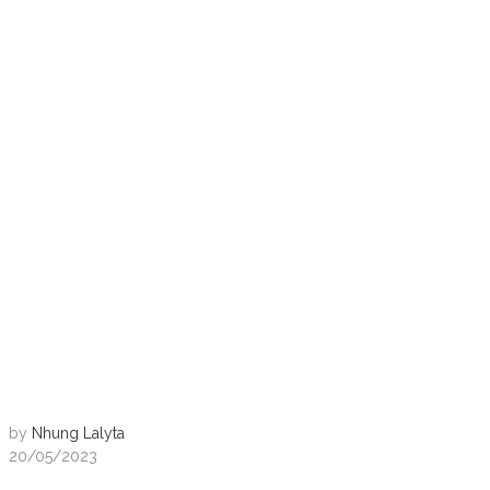
by
Nhung Lalyta
20/05/2023