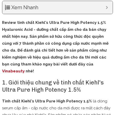
Xem Nhanh
Review tinh chất Kiehl's Ultra Pure High Potency 1.5%
Hyaluronic Acid - dưỡng chất cấp ẩm cho da bán chạy
nhất hiện nay. Sản phẩm sở hữu công thức độc quyền
cùng với 7 thành phần có công dụng cấp nước mạnh mẽ
cho da. Để đánh giá chi tiết hơn về sản phẩm cũng như
kiểm nghiệm về hiệu quả dưỡng ẩm cho da thì mời các
bạn cùng tham khảo ngay bài viết dưới đây của
Vinabeauty
nhé!
1. Giới thiệu chung về tinh chất Kiehl's
Ultra Pure High Potency 1.5%
Tinh chất Kiehl's Ultra Pure High Potency 1.5%
là dòng
serum cấp ẩm - cấp nước cho da mới được ra mắt cách đây