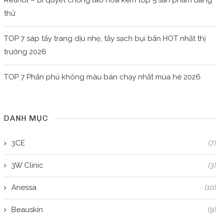
thử
TOP 7 sáp tẩy trang dịu nhẹ, tẩy sạch bụi bẩn HOT nhất thị
trường 2026
TOP 7 Phấn phủ không màu bán chạy nhất mùa hè 2026
DANH MỤC
3CE
(7)
3W Clinic
(3)
Anessa
(10)
Beauskin
(9)