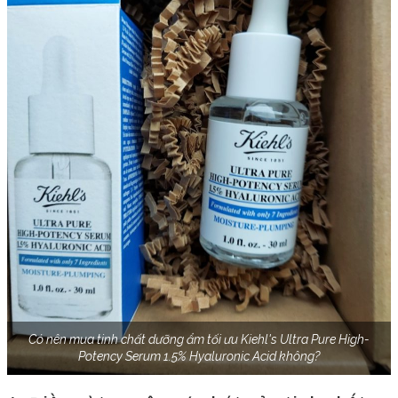
Có nên mua tinh chất dưỡng ẩm tối ưu Kiehl's Ultra Pure High-
Potency Serum 1.5% Hyaluronic Acid không?