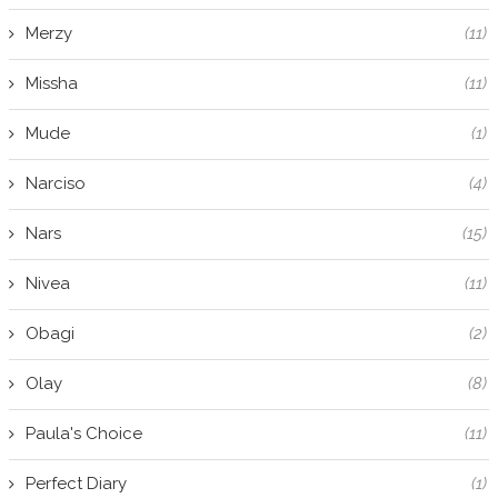
Merzy
(11)
Missha
(11)
Mude
(1)
Narciso
(4)
Nars
(15)
Nivea
(11)
Obagi
(2)
Olay
(8)
Paula's Choice
(11)
Perfect Diary
(1)