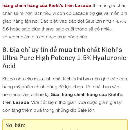
hàng chính
hãng của Kiehl's trên Lazada
thì mức giá chắc
chắn sẽ rẻ hơn rất nhiều vì còn có Lazada trợ giá và miễn phí
giao hàng tận nơi. Đặc biệt, vào các đợt Sale lớn như 4.4, 5.5,
6.6 hoặc sale giữa tháng, sale cuối tháng sẽ có nhiều
voucher giảm giá cho bạn mua hàng nữa.
6. Địa chỉ uy tín để mua tinh chất Kiehl's
Ultra Pure High Potency 1.5% Hyaluronic
Acid
Khi có nhu cầu mua tinh chất Kiehl's thì bạn nên ghé các cửa
hàng mỹ phẩm chính hãng để lựa chọn. Tốt nhất bạn vẫn
nên mua sắm online tại
Gian hàng chính hãng của Kiehl's
trên Lazada
. Vừa tiết kiệm thời gian, vừa được giảm giá lại
còn tặng thêm quà trong những dịp Sale lớn.
Nơi bán: