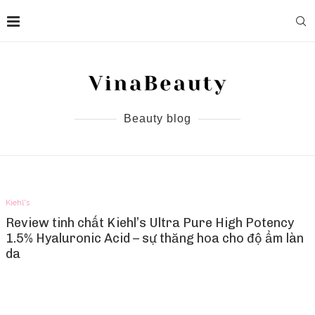
Beauty blog
Kiehl's
Review tinh chất Kiehl’s Ultra Pure High Potency
1.5% Hyaluronic Acid – sự thăng hoa cho độ ẩm làn
da