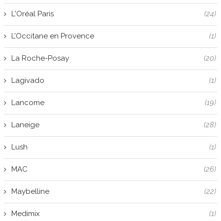
L'Oréal Paris
(24)
L’Occitane en Provence
(1)
La Roche-Posay
(20)
Lagivado
(1)
Lancome
(19)
Laneige
(28)
Lush
(1)
MAC
(26)
Maybelline
(22)
Medimix
(1)