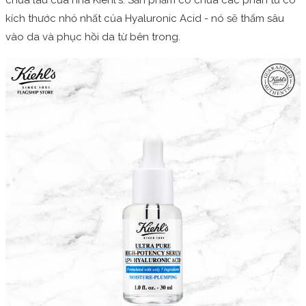
chưa lâu của nhà Kiehl's. Sản phẩm có chứa các phân tử có
kích thước nhỏ nhất của Hyaluronic Acid - nó sẽ thấm sâu
vào da và phục hồi da từ bên trong.