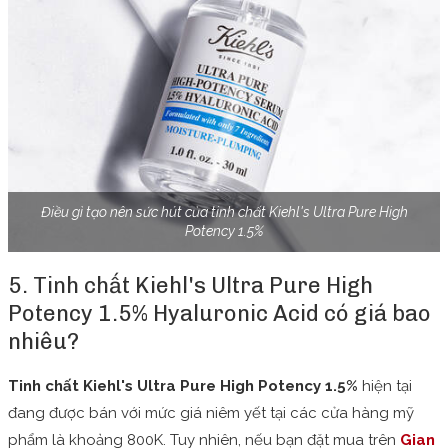
Điều gì tạo nên sức hút của tinh chất Kiehl's Ultra Pure High
Potency 1.5%
5. Tinh chất Kiehl's Ultra Pure High
Potency 1.5% Hyaluronic Acid có giá bao
nhiêu?
Tinh chất Kiehl's Ultra Pure High Potency 1.5%
hiện tại
đang được bán với mức giá niêm yết tại các cửa hàng mỹ
phẩm là khoảng 800K. Tuy nhiên, nếu bạn đặt mua trên
Gian