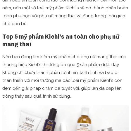
đảm bảo an toàn cùng tuổi đời thương hiệu lên đến hơn 100
năm, nên một số loại mỹ phẩm Kiehl's sẽ có thành phần hoàn
toàn phù hợp với phụ nữ mang thai và đang trong thời gian
cho con bú.
Top 5 mỹ phẩm Kiehl’s an toàn cho phụ nữ
mang thai
Nếu bạn đang tìm kiếm mỹ phẩm cho phụ nữ mang thai của
thương hiệu Kiehl's thì đừng bỏ qua 5 sản phẩm dưới đây.
Không chỉ chứa thành phần tự nhiên, lành tính và bao bì
thân thiện với môi trường mà các loại mỹ phẩm Kiehl's còn
đem đến giải pháp chăm da tuyệt vời, giúp làn da đẹp lên
trông thấy sau quá trình sử dụng.