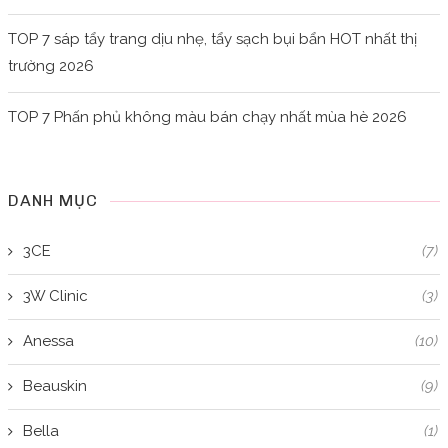
TOP 7 sáp tẩy trang dịu nhẹ, tẩy sạch bụi bẩn HOT nhất thị
trường 2026
TOP 7 Phấn phủ không màu bán chạy nhất mùa hè 2026
DANH MỤC
3CE
(7)
3W Clinic
(3)
Anessa
(10)
Beauskin
(9)
Bella
(1)