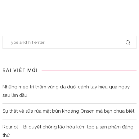
BÀI VIẾT MỚI
Những mẹo trị thâm vùng da dưới cánh tay hiệu quả ngay
sau lần đầu
Sự thật về sữa rửa mặt bùn khoáng Onsen mà bạn chưa biết
Retinol – Bí quyết chống lão hóa kèm top 5 sản phẩm đáng
thử