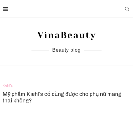
Beauty blog
Kiehl's
Mỹ phẩm Kiehl’s có dùng được cho phụ nữ mang
thai không?