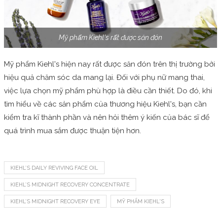
Mỹ phẩm Kiehl's rất được săn đón
Mỹ phẩm Kiehl's hiện nay rất được săn đón trên thị trường bởi
hiệu quả chăm sóc da mang lại. Đối với phụ nữ mang thai,
việc lựa chọn mỹ phẩm phù hợp là điều cần thiết. Do đó, khi
tìm hiểu về các sản phẩm của thương hiệu Kiehl's, bạn cần
kiểm tra kĩ thành phần và nên hỏi thêm ý kiến của bác sĩ để
quá trình mua sắm được thuận tiện hơn.
KIEHL’S DAILY REVIVING FACE OIL
KIEHL’S MIDNIGHT RECOVERY CONCENTRATE
KIEHL’S MIDNIGHT RECOVERY EYE
MỸ PHẨM KIEHL'S