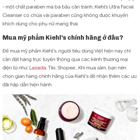
- một chất paraben mà bà bầu cần tránh; Kiehl’s Ultra Facial
Cleanser có chứa vài paraben cũng không được khuyến
khích dùng cho phụ nữ mang thai.
Mua mỹ phẩm Kiehl’s chính hãng ở đâu?
Để mua mỹ phẩm Kiehl's, người tiêu dùng Việt hiện nay chỉ
cần đặt hàng trực tuyến thông qua các kênh thương mại
điện tử như:
Lazada
, Tiki, Shopee… Khi mua sắm, bạn nên
chọn gian hàng chính hãng của Kiehl's để nhận thêm các ưu
đãi hấp dẫn hiện hành.