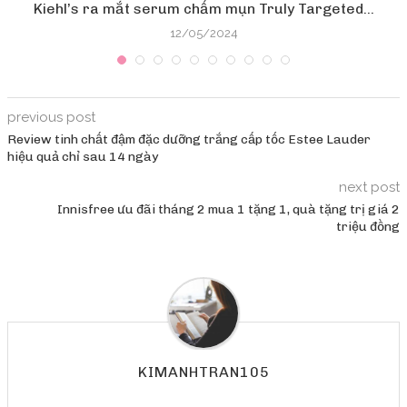
Kiehl’s ra mắt serum chấm mụn Truly Targeted...
12/05/2024
previous post
Review tinh chất đậm đặc dưỡng trắng cấp tốc Estee Lauder
hiệu quả chỉ sau 14 ngày
next post
Innisfree ưu đãi tháng 2 mua 1 tặng 1, quà tặng trị giá 2
triệu đồng
KIMANHTRAN105