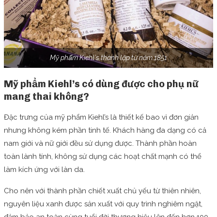
Mỹ phẩm Kiehl's thành lập từ năm 1851
Mỹ phẩm Kiehl’s có dùng được cho phụ nữ
mang thai không?
Đặc trưng của mỹ phẩm Kiehl’s là thiết kế bao vì đơn giản
nhưng không kém phần tinh tế. Khách hàng đa dạng có cả
nam giới và nữ giới đều sử dụng được. Thành phần hoàn
toàn lành tính, không sử dụng các hoạt chất mạnh có thể
làm kích ứng với làn da.
Cho nên với thành phần chiết xuất chủ yếu từ thiên nhiên,
nguyên liệu xanh được sản xuất với quy trình nghiêm ngặt,