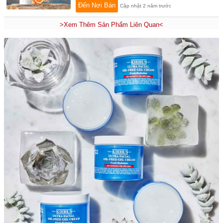
Đến Nơi Bán
Cập nhật 2 năm trước
>Xem Thêm Sản Phẩm Liên Quan<