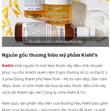
Mỹ phẩm Kiehl's chăm da khỏe đẹp
Nguồn gốc thương hiệu mỹ phẩm Kiehl’s
Kiehl’s
khởi nguồn từ một tiệm thuốc tây điều chế chuyên
phục vụ cho khách quen nằm ở góc Đường số 13 và Đại lộ 3
ở phía Đông thành phố New York - Mỹ từ năm 1851. Đến năm
1894, dược sĩ John Kiehl đã mua lại hiệu thuốc điều chế này
và từ đó thành lập nên Công ty John Kiehl & Co.
Năm 1921, sản phẩm đầu tiên của thương hiệu Kiehl bao gồm
Nước hoa Xạ Hương – mùi hương đặc trưng đã được ra mắt