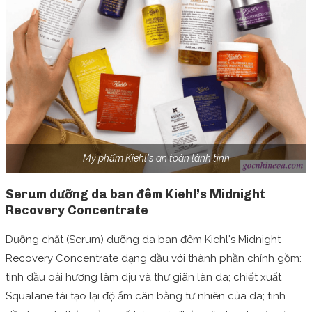
Mỹ phẩm Kiehl's an toàn lành tính
Serum dưỡng da ban đêm Kiehl’s Midnight
Recovery Concentrate
Dưỡng chất (Serum) dưỡng da ban đêm Kiehl's Midnight
Recovery Concentrate dạng dầu với thành phần chính gồm:
tinh dầu oải hương làm dịu và thư giãn làn da; chiết xuất
Squalane tái tạo lại độ ẩm cân bằng tự nhiên của da; t
inh