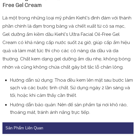
Free Gel Cream
Là một trong những loại mỹ phẩm Kiehl's đình đám với thành
phần chính là đạm trong băng và chiết xuất từ cỏ sa mạc,
Gel dưỡng ẩm kiềm dầu Kiehl's Ultra Facial Oil-Free Gel
Cream có khả năng cấp nước suốt 24 giờ, giúp cấp ẩm hiệu
quả và làm mát tức thì cho các cô nàng da dầu và da
thường.
Chất kem dạng gel dưỡng ẩm dịu nhẹ, không bóng
nhờn và cũng không chứa chất gây bít tắc lỗ chân lông.
Hướng dẫn sử dụng: Thoa đều kem lên mặt sau bước làm
sạch và các bước tinh chất. Sử dụng ngày 2 lần sáng và
tối, hoặc khi cảm thấy cần thiết.
Hướng dẫn bảo quản: Nên để sản phẩm tại nơi khô ráo,
thoáng mát, tránh ánh nắng trực tiếp.
Sản Phẩm Liên Quan