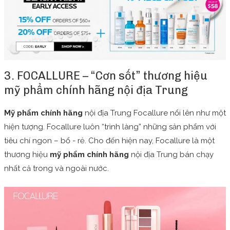
3. FOCALLURE – “Cơn sốt” thương hiệu
mỹ phẩm chính hãng nội địa Trung
Mỹ phẩm chính hãng
nội địa Trung Focallure nổi lên như một
hiện tượng. Focallure luôn “trình làng” những sản phẩm với
tiêu chí ngon – bổ - rẻ. Cho đến hiện nay, Focallure là một
thương hiệu
mỹ phẩm chính hãng
nội địa Trung bán chạy
nhất cả trong và ngoài nước.