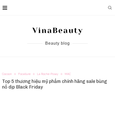
Beauty blog
Cocoon
Focallure
La Roche-Posay
MAC
Top 5 thương hiệu mỹ phẩm chính hãng sale bùng
nổ dịp Black Friday