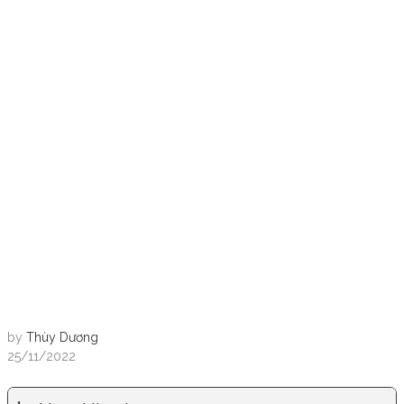
by
Thùy Dương
25/11/2022