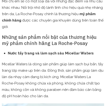
Mỗi chị em sẽ có một loại da với những đặc điểm và nhu cầu
khác nhau. Nổi trội nhờ độ lành tính cho hiệu quả nhẹ nhàng
trên da, La Roche-Posay chính là thương hiệu
mỹ phẩm
chính hãng
được các chuyên gia khuyên dùng trên toàn thế
giới.
Những sản phẩm nổi bật của thương hiệu
mỹ phẩm chính hãng La Roche-Posay
Nước tẩy trang và làm sạch sâu Micellar Waters
Micellar Waters là dòng sản phẩm giúp làm sạch bụi bẩn, tẩy
trang lớp make up trên da. Đồng thời, sản phẩm giúp làm dịu
làn da nhạy cảm đang bị kích ứng. Micellar Waters La
Roche-Posay không chứa xà phòng, không chứa chất tạo
màu, không cồn và không paraben nên đảm bảo cân bằng
độ pH hoàn hảo cho làn da.