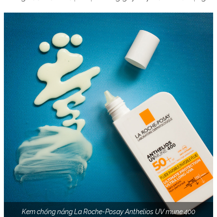
Kem chống nắng La Roche-Posay Anthelios UV mune 400