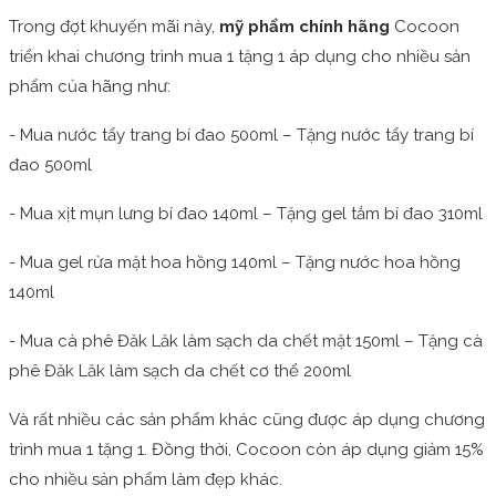
Trong đợt khuyến mãi này,
mỹ phẩm chính hãng
Cocoon
triển khai chương trình mua 1 tặng 1 áp dụng cho nhiều sản
phẩm của hãng như:
- Mua nước tẩy trang bí đao 500ml – Tặng nước tẩy trang bí
đao 500ml
- Mua xịt mụn lưng bí đao 140ml – Tặng gel tắm bí đao 310ml
- Mua gel rửa mặt hoa hồng 140ml – Tặng nước hoa hồng
140ml
- Mua cà phê Đăk Lăk làm sạch da chết mặt 150ml – Tặng cà
phê Đăk Lăk làm sạch da chết cơ thể 200ml
Và rất nhiều các sản phẩm khác cũng được áp dụng chương
trình mua 1 tặng 1. Đồng thời, Cocoon còn áp dụng giảm 15%
cho nhiều sản phẩm làm đẹp khác.