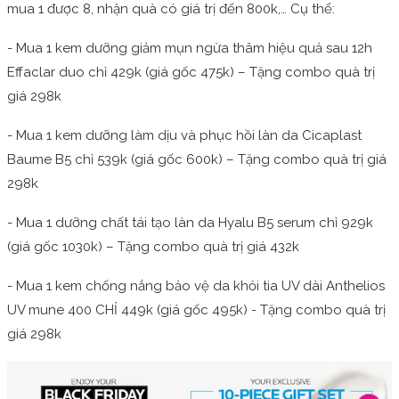
mua 1 được 8, nhận quà có giá trị đến 800k,… Cụ thể:
- Mua 1 kem dưỡng giảm mụn ngừa thâm hiệu quả sau 12h
Effaclar duo chỉ 429k (giá gốc 475k) – Tặng combo quà trị
giá 298k
- Mua 1 kem dưỡng làm dịu và phục hồi làn da Cicaplast
Baume B5 chỉ 539k (giá gốc 600k) – Tặng combo quà trị giá
298k
- Mua 1 dưỡng chất tái tạo làn da Hyalu B5 serum chỉ 929k
(giá gốc 1030k) – Tặng combo quà trị giá 432k
- Mua 1 kem chống nắng bảo vệ da khỏi tia UV dài Anthelios
UV mune 400 CHỈ 449k (giá gốc 495k) - Tặng combo quà trị
giá 298k