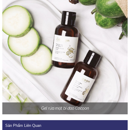
Gel rửa mặt bí đao Cocoon
Sản Phẩm Liên Quan