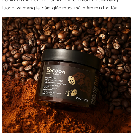
lượng, và mang lại cảm giác mượt mà, mềm mịn lan tỏa.