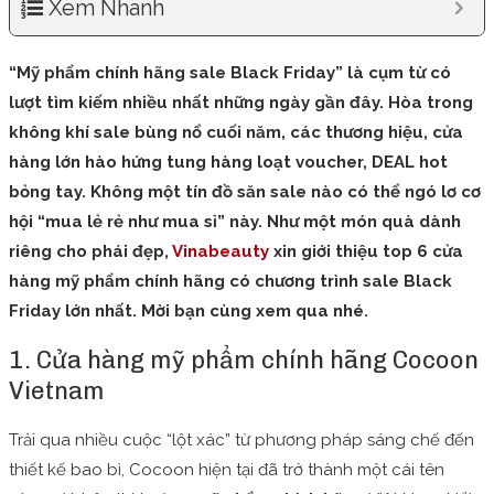
Xem Nhanh
“Mỹ phẩm chính hãng sale Black Friday” là cụm từ có
lượt tìm kiếm nhiều nhất những ngày gần đây. Hòa trong
không khí sale bùng nổ cuối năm, các thương hiệu, cửa
hàng lớn hào hứng tung hàng loạt voucher, DEAL hot
bỏng tay. Không một tín đồ săn sale nào có thể ngó lơ cơ
hội “mua lẻ rẻ như mua sỉ” này. Như một món quà dành
riêng cho phái đẹp,
Vinabeauty
xin giới thiệu top 6 cửa
hàng mỹ phẩm chính hãng có chương trình sale Black
Friday lớn nhất. Mời bạn cùng xem qua nhé.
1. Cửa hàng mỹ phẩm chính hãng Cocoon
Vietnam
Trải qua nhiều cuộc “lột xác” từ phương pháp sáng chế đến
thiết kế bao bì, Cocoon hiện tại đã trở thành một cái tên