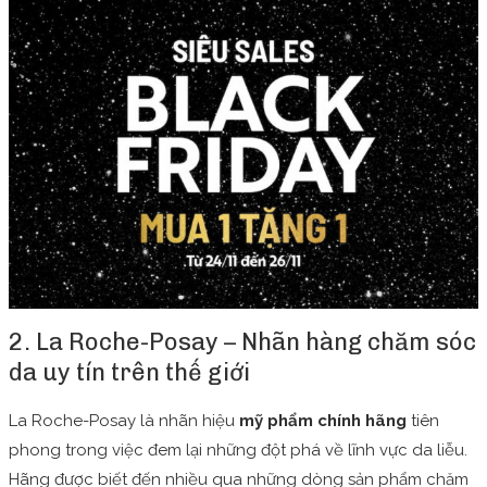
2. La Roche-Posay – Nhãn hàng chăm sóc
da uy tín trên thế giới
La Roche-Posay là nhãn hiệu
mỹ phẩm chính hãng
tiên
phong trong việc đem lại những đột phá về lĩnh vực da liễu.
Hãng được biết đến nhiều qua những dòng sản phẩm chăm