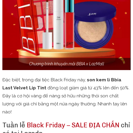
Chương trình khuyến mãi BBIA x LazMall
Đặc biệt, trong đại tiệc Black Friday này,
son kem lì Bbia
Last Velvet Lip Tint
đồng loạt giảm giá từ 43% lên đến 50%.
Đây là cơ hội vàng để nàng sở hữu những thỏi son chất
lượng với giá chỉ bằng một nửa ngày thường. Nhanh tay lên
nào!
Tuần lễ
Black Friday – SALE ĐỊA CHẤN
chỉ