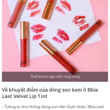
Thiết kế son đẹp mắt, sang trọng
Về khuyết điểm của dòng son kem lì Bbia
Last Velvet Lip Tint
- Tương tự như những dòng son Hàn Quốc khác, Bbia Last