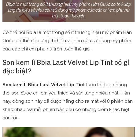
Bbia là một trong số ít thương hiệu mỹ phẩm Hàn Quốc có thể đáp
ứng thị hiếu và nhu cầu sử dụng mỹ phẩm của các chị em phụ nữ
trên toàn thế giới.
Có thể nói Bbia là một trong số ít thương hiệu mỹ phẩm Hàn
Quốc có thể đáp ứng thị hiếu và nhu cầu sử dụng mỹ phẩm
của các chị em phụ nữ trên toàn thế giới.
Son kem lì Bbia Last Velvet Lip Tint có gì
đặc biệt?
Son kem lì Bbia Last Velvet Lip Tint
luôn lọt top những
thỏi son được chị em yêu thích và săn lùng nhiều nhất. Hiện
nay, dòng son này đã được hãng cho ra mắt với 8 phiên bản
khác nhau. Và mỗi phiên bản đều có những điểm khác biệt
nổi trội.