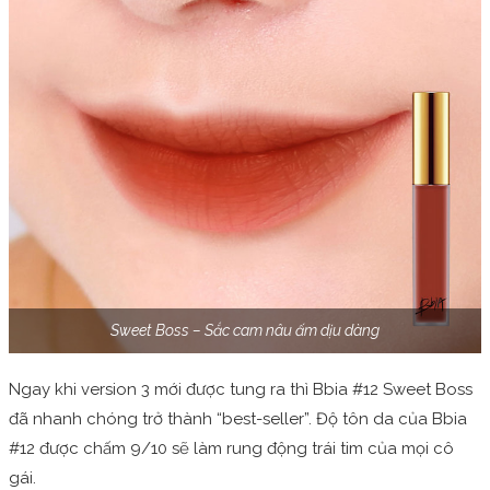
Sweet Boss – Sắc cam nâu ấm dịu dàng
Ngay khi version 3 mới được tung ra thì Bbia #12 Sweet Boss
đã nhanh chóng trở thành “best-seller”. Độ tôn da của Bbia
#12 được chấm 9/10 sẽ làm rung động trái tim của mọi cô
gái.