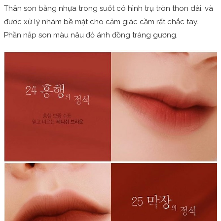
Thân son bằng nhựa trong suốt có hình trụ tròn thon dài, và
được xử lý nhám bề mặt cho cảm giác cầm rất chắc tay.
Phần nắp son màu nâu đỏ ánh đồng tráng gương.