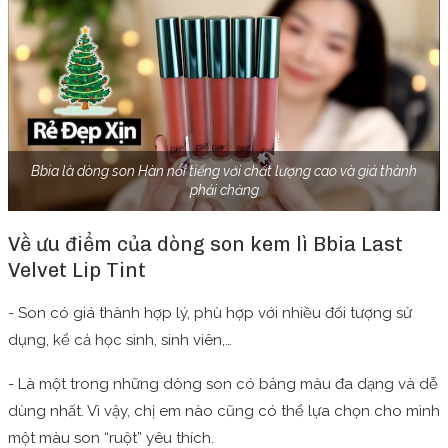
Bbia là dòng son Hàn nổi tiếng với chất lượng cao và giá thành
phải chăng
Về ưu điểm của dòng son kem lì Bbia Last
Velvet Lip Tint
- Son có giá thành hợp lý, phù hợp với nhiều đối tượng sử
dụng, kể cả học sinh, sinh viên,…
- Là một trong những dòng son có bảng màu đa dạng và dễ
dùng nhất. Vì vậy, chị em nào cũng có thể lựa chọn cho mình
một màu son “ruột” yêu thích.