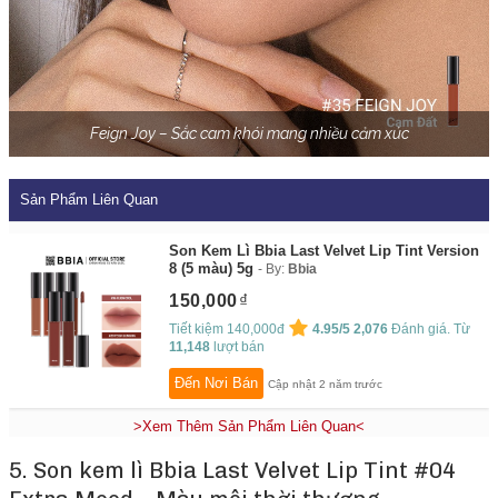
Feign Joy – Sắc cam khói mang nhiều cảm xúc
Sản Phẩm Liên Quan
Son Kem Lì Bbia Last Velvet Lip Tint Version
8 (5 màu) 5g
By:
Bbia
150,000
Tiết kiệm 140,000đ
4.95/5
2,076
Đánh giá. Từ
11,148
lượt bán
Đến Nơi Bán
Cập nhật 2 năm trước
>Xem Thêm Sản Phẩm Liên Quan<
5. Son kem lì Bbia Last Velvet Lip Tint #04