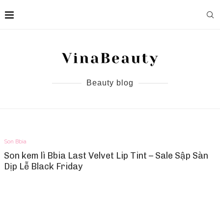
Beauty blog
Son Bbia
Son kem lì Bbia Last Velvet Lip Tint – Sale Sập Sàn
Dịp Lễ Black Friday