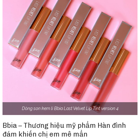
Dòng son kem lì Bbia Last Velvet Lip Tint version 4
Bbia – Thương hiệu mỹ phẩm Hàn đình
đám khiến chị em mê mẩn