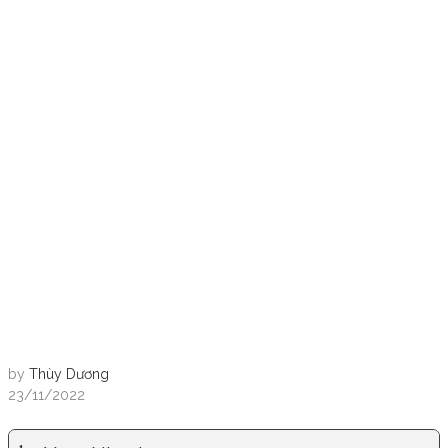
by
Thùy Dương
23/11/2022