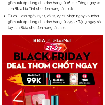
giảm 10k áp dụng cho đơn hàng từ 160k + Tặng ngay 01
son Bbia Lip Tint cho đơn hàng từ 299k
Từ 2h – 20h ngày 25-11, 26-11, 27-11: Nhận ngay voucher
giảm 10k áp dụng cho đơn hàng từ 295k + Tặng ngay sổ
tay lịch Bbia cho đơn hàng từ 259k