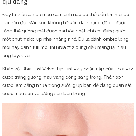
dịu dàng
Đây là thỏi son có màu cam ánh nâu có thể đốn tim mọi cô
gái trên đời. Màu son không hề kén da, nhưng để có được
tổng thể gương mặt được hài hòa nhất, chị em đừng quên
một chút make-up nhẹ nhàng nhé. Dù là đánh ombre lòng
môi hay đánh full môi thì Bbia #12 cũng đều mang lại hiệu
ứng tuyệt vời.
Khác với Bbia Last Velvet Lip Tint #25, phần nắp của Bbia #12
được tráng gương màu vàng đồng sang trọng. Thân son
được làm bằng nhựa trong suốt, giúp bạn dễ dàng quan sát
được màu son và lượng son bên trong.