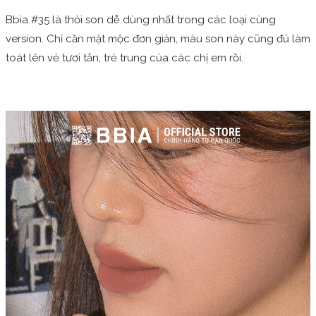
Bbia #35 là thỏi son dễ dùng nhất trong các loại cùng
version. Chỉ cần mặt mộc đơn giản, màu son này cũng đủ làm
toát lên vẻ tươi tắn, trẻ trung của các chị em rồi.