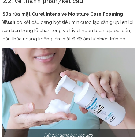
2.2. Về thành phần/kết cấu
Sữa rửa mặt Curel Intensive Moisture Care Foaming
Wash
có kết cấu dạng bọt siêu mịn được tạo sẵn giúp len lỏi
sâu bên trong lỗ chân lông và lấy đi hoàn toàn lớp bụi bẩn,
dầu thừa nhưng không làm mất đi độ ẩm tự nhiên trên da.
Kết cấu dạng bọt độc đáo