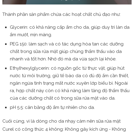
Thành phần sản phẩm chứa các hoạt chất chủ đạo như:
Glycerin: có khả năng cấp ẩm cho da, giúp duy trì làn da
ẩm mướt, mịn màng.
PEG 150: làm sạch và có tác dụng hòa tan các dưỡng
chất trong sữa rửa mặt giúp chúng thẩm thấu vào da
nhanh và tốt hơn. Nhờ đó mà da vừa sạch lại khỏe.
Ethylhexylglycerin: có nguồn gốc từ thực vật, giúp hút
nước từ môi trường, giữ tế bào da có đủ độ ẩm cần thiết,
ngăn ngừa tình trạng mất nước xuyên lớp biểu bì. Ngoài
ra, hợp chất này còn có khả năng làm tăng độ thẩm thấu
của các dưỡng chất có trong sữa rửa mặt vào da.
pH 5.5: cân bằng độ ẩm tự nhiên cho da.
Cuối cùng, vì là dòng cho da nhạy cảm nên sữa rửa mặt
Curel có công thức 4 không: Không gây kích ứng - Không