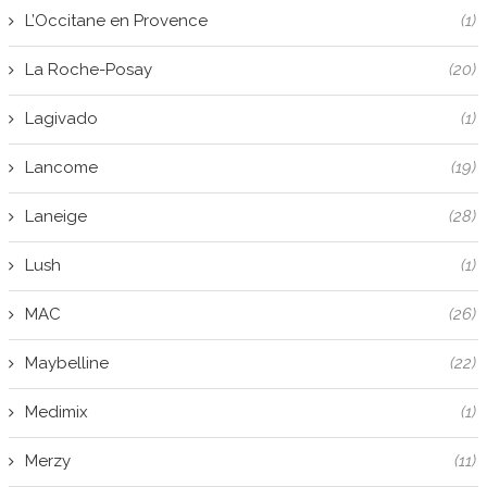
L’Occitane en Provence
(1)
La Roche-Posay
(20)
Lagivado
(1)
Lancome
(19)
Laneige
(28)
Lush
(1)
MAC
(26)
Maybelline
(22)
Medimix
(1)
Merzy
(11)