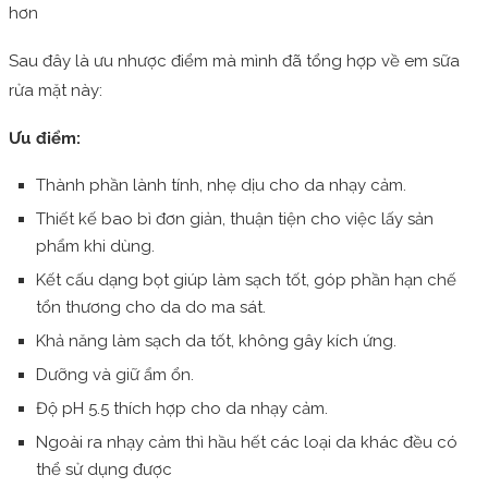
hơn
Sau đây là ưu nhược điểm mà mình đã tổng hợp về em sữa
rửa mặt này:
Ưu điểm:
Thành phần lành tính, nhẹ dịu cho da nhạy cảm.
Thiết kế bao bì đơn giản, thuận tiện cho việc lấy sản
phẩm khi dùng.
Kết cấu dạng bọt giúp làm sạch tốt, góp phần hạn chế
tổn thương cho da do ma sát.
Khả năng làm sạch da tốt, không gây kích ứng.
Dưỡng và giữ ẩm ổn.
Độ pH 5.5 thích hợp cho da nhạy cảm.
Ngoài ra nhạy cảm thì hầu hết các loại da khác đều có
thể sử dụng được