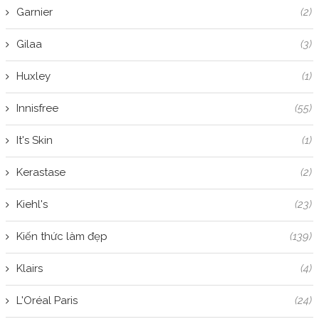
Garnier
(2)
Gilaa
(3)
Huxley
(1)
Innisfree
(55)
It's Skin
(1)
Kerastase
(2)
Kiehl's
(23)
Kiến thức làm đẹp
(139)
Klairs
(4)
L'Oréal Paris
(24)