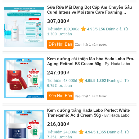
Sữa Rửa Mặt Dạng Bọt Cấp Ẩm Chuyên Sâu
Curel Intensive Moisture Care Foaming
Facial Wash 150ml
By:
Curel
307,000
Tiết kiệm 100,000đ
4.93/5
156
Đánh giá. Từ
1,300
lượt bán
Đến Nơi Bán
Cập nhật 1 năm trước
Kem dưỡng cải thiện lão hóa Hada Labo Pro-
Aging Retinol B3 Cream 50g
By:
Hada Labo
247,000
Tiết kiệm 48,000đ
4.95/5
1,392
Đánh giá. Từ
6,752
lượt bán
Đến Nơi Bán
Cập nhật 1 năm trước
Kem dưỡng trắng Hada Labo Perfect White
Tranexamic Acid Cream 50g
By:
Hada Labo
216,000
Tiết kiệm 24,000đ
4.94/5
1,355
Đánh giá. Từ
7,251
lượt bán