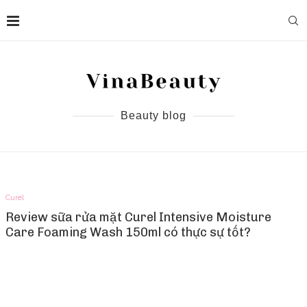
Beauty blog
Curel
Review sữa rửa mặt Curel Intensive Moisture
Care Foaming Wash 150ml có thực sự tốt?