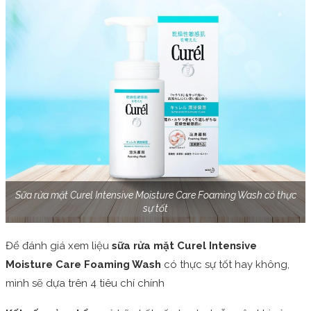
Sữa rửa mặt Curel Intensive Moisture Care Foaming Wash có thực
sự tốt
Để đánh giá xem liệu
sữa rửa mặt Curel Intensive
Moisture Care Foaming Wash
có thực sự tốt hay không,
mình sẽ dựa trên 4 tiêu chí chính