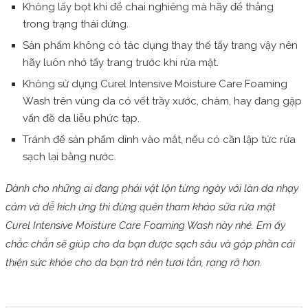
Không lấy bọt khi để chai nghiêng mà hãy để thẳng
trong trạng thái đứng.
Sản phẩm không có tác dụng thay thế tẩy trang vậy nên
hãy luôn nhớ tẩy trang trước khi rửa mặt.
Không sử dụng Curel Intensive Moisture Care Foaming
Wash trên vùng da có vết trầy xước, chàm, hay đang gặp
vấn đề da liễu phức tạp.
Tránh để sản phẩm dính vào mắt, nếu có cần lập tức rửa
sạch lại bằng nước.
Dành cho những ai đang phải vật lộn từng ngày với làn da nhạy
cảm và dễ kích ứng thì đừng quên tham khảo sữa rửa mặt
Curel Intensive Moisture Care Foaming Wash này nhé. Em ấy
chắc chắn sẽ giúp cho da bạn được sạch sâu và góp phần cải
thiện sức khỏe cho da bạn trở nên tươi tắn, rạng rỡ hơn.