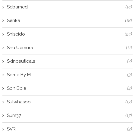
Sebamed
(14)
Senka
(18)
Shiseido
(24)
Shu Uemura
(11)
Skinceuticals
(7)
Some By Mi
(3)
Son Bbia
(4)
Sulwhasoo
(17)
Sum37
(17)
SVR
(2)