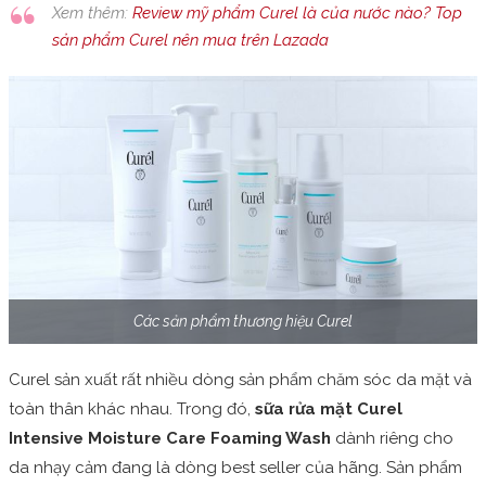
Xem thêm:
Review mỹ phẩm Curel là của nước nào? Top
sản phẩm Curel nên mua trên Lazada
Các sản phẩm thương hiệu Curel
Curel sản xuất rất nhiều dòng sản phẩm chăm sóc da mặt và
toàn thân khác nhau. Trong đó,
sữa rửa mặt Curel
Intensive Moisture Care Foaming Wash
dành riêng cho
da nhạy cảm đang là dòng best seller của hãng. Sản phẩm