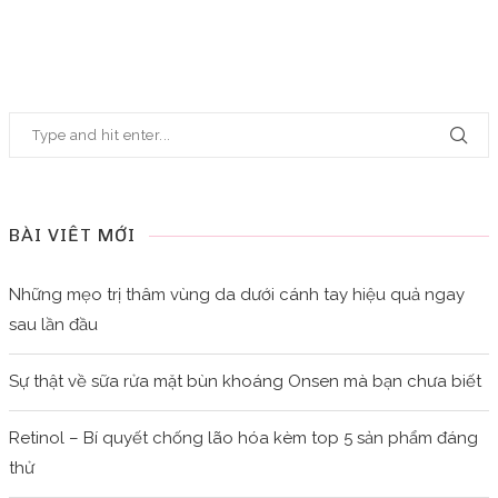
BÀI VIẾT MỚI
Những mẹo trị thâm vùng da dưới cánh tay hiệu quả ngay
sau lần đầu
Sự thật về sữa rửa mặt bùn khoáng Onsen mà bạn chưa biết
Retinol – Bí quyết chống lão hóa kèm top 5 sản phẩm đáng
thử