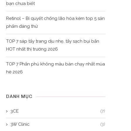
bạn chưa biết
Retinol – Bí quyết chống lão hóa kèm top 5 sản
phẩm đáng thử
TOP 7 sáp tẩy trang dịu nhẹ, tẩy sạch bụi bẩn
HOT nhất thị trường 2026
TOP 7 Phấn phủ không màu bán chạy nhất mùa
hè 2026
DANH MỤC
3CE
(7)
3W Clinic
(3)