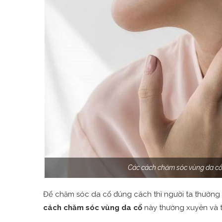
Các cách chăm sóc vùng da cổ
Để chăm sóc da cổ đúng cách thì người ta thường 
cách chăm sóc vùng da cổ
này thường xuyên và th