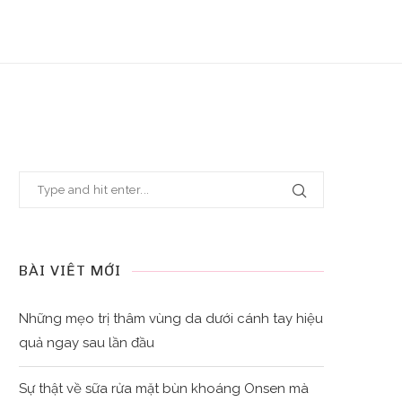
BÀI VIẾT MỚI
Những mẹo trị thâm vùng da dưới cánh tay hiệu
quả ngay sau lần đầu
Sự thật về sữa rửa mặt bùn khoáng Onsen mà