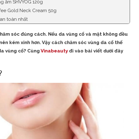
ỡng ẩm SHVYOG 120g
tfee Gold Neck Cream 50g
an toàn nhất
 chăm sóc đúng cách. Nếu da vùng cổ và mặt không đều
 nên kém xinh hơn. Vậy cách chăm sóc vùng da cổ thế
da vùng cổ? Cùng
Vinabeauty
đi vào bài viết dưới đây
?