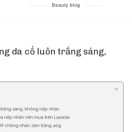
Beauty blog
g da cổ luôn trắng sáng,
 trắng sáng, không nếp nhăn
ừa nếp nhăn nên mua trên Lazada
pR chống nhăn, làm trắng 40g