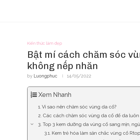
Kiến thức làm đẹp
Bật mí cách chăm sóc vùn
không nếp nhăn
by
Luongphuc
14/05/2022
Xem Nhanh
1. Vì sao nên chăm sóc vùng da cổ?
2. Các cách chăm sóc vùng da cổ để da luôn
3. Top 3 kem dưỡng da vùng cổ sang mịn, ng
3.1. Kem trẻ hóa làm săn chắc vùng cổ Rto