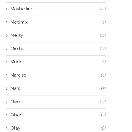
Maybelline
(22)
Medimix
(1)
Merzy
(11)
Missha
(11)
Mude
(1)
Narciso
(4)
Nars
(15)
Nivea
(11)
Obagi
(2)
Olay
(8)