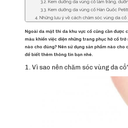
3.2. Kem dưỡng da vùng cổ làm trắng, dư
3.3. Kem dưỡng da vùng cổ Hàn Quốc Peti
4. Những lưu ý về cách chăm sóc vùng da cổ 
Ngoài da mặt thì da khu vực cổ cũng cần được
màu khiến việc diện những trang phục hở cổ trở
nào cho đúng? Nên sử dụng sản phẩm nào cho 
để biết thêm thông tin bạn nhé.
1. Vì sao nên chăm sóc vùng da cổ