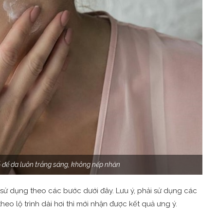
 để da luôn trắng sáng, không nếp nhăn
sử dụng theo các bước dưới đây. Lưu ý, phải sử dụng các
eo lộ trình dài hơi thì mới nhận được kết quả ưng ý.