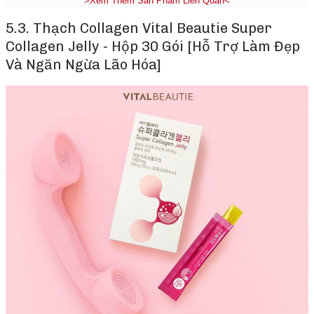
>Xem Thêm Sản Phẩm Liên Quan<
5.3. Thạch Collagen Vital Beautie Super
Collagen Jelly - Hộp 30 Gói [Hỗ Trợ Làm Đẹp
Và Ngăn Ngừa Lão Hóa]