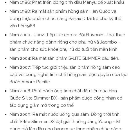
Năm 1986: Phát triển dòng tinh dầu Manyu để xuất khẩu
Năm 1988: Ra mắt sản phẩm hồng sâm Hàn Quốc và
dòng thực phẩm chức năng Panax D tài trợ cho kỳ thế
vận hội 1988
Năm 2000 - 2002: Tiếp tục cho ra đời Flavonin - loại thực
phẩm chức năng dành riêng cho phụ nữ và Jaembo -
sản phẩm cho sức khỏe phụ nữ độ tuổi tiền mãn kinh.
Năm 2004: Ra mắt sản phẩm S-LITE SLIMMER đầu tiên.
Năm 2007: Tiếp tục giới thiệu sản phẩm hồng sâm cao
cấp với công nghệ tinh chế hồng sâm độc quyền của tập
đoàn Amore Pacific
Năm 2008: Phát hành ống tinh chất đầu tiên của Hàn
Quốc S-lite Slimmer DX - sản phẩm được công nhận có
tác dụng giảm mỡ trong cơ thể.
Năm 2009: Ra mắt nước uống quả sâm. Đồng thời tinh
chất S-lite Slimmer DX đạt giải thưởng Jang Young - Sil
danh giá lần đầu cho hạng mục thực phẩm chức năng.