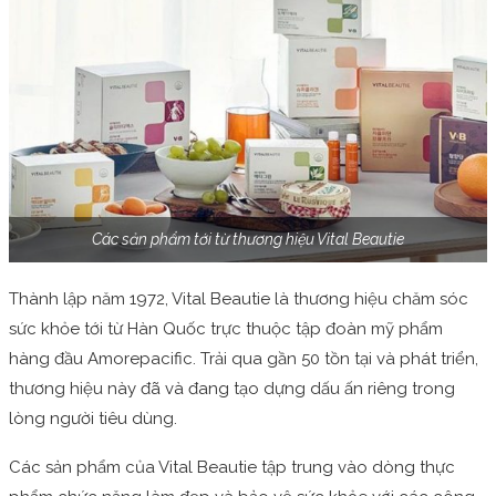
Các sản phẩm tới từ thương hiệu Vital Beautie
Thành lập năm 1972, Vital Beautie là thương hiệu chăm sóc
sức khỏe tới từ Hàn Quốc trực thuộc tập đoàn mỹ phẩm
hàng đầu Amorepacific. Trải qua gần 50 tồn tại và phát triển,
thương hiệu này đã và đang tạo dựng dấu ấn riêng trong
lòng người tiêu dùng.
Các sản phẩm của Vital Beautie tập trung vào dòng thực