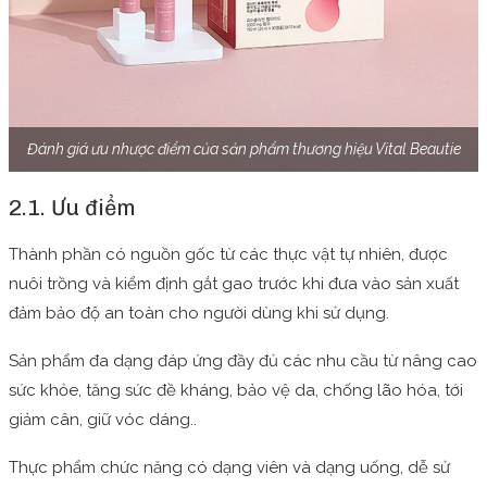
Đánh giá ưu nhược điểm của sản phẩm thương hiệu Vital Beautie
2.1. Ưu điểm
Thành phần có nguồn gốc từ các thực vật tự nhiên, được
nuôi trồng và kiểm định gắt gao trước khi đưa vào sản xuất
đảm bảo độ an toàn cho người dùng khi sử dụng.
Sản phẩm đa dạng đáp ứng đầy đủ các nhu cầu từ nâng cao
sức khỏe, tăng sức đề kháng, bảo vệ da, chống lão hóa, tới
giảm cân, giữ vóc dáng..
Thực phẩm chức năng có dạng viên và dạng uống, dễ sử