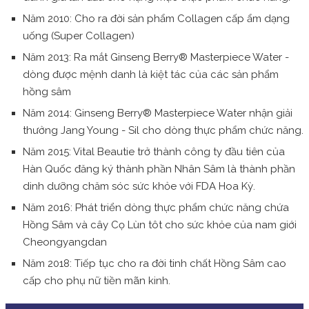
Năm 2010: Cho ra đời sản phẩm Collagen cấp ẩm dạng
uống (Super Collagen)
Năm 2013: Ra mắt Ginseng Berry® Masterpiece Water -
dòng được mệnh danh là kiệt tác của các sản phẩm
hồng sâm
Năm 2014: Ginseng Berry® Masterpiece Water nhận giải
thưởng Jang Young - Sil cho dòng thực phẩm chức năng.
Năm 2015: Vital Beautie trở thành công ty đầu tiên của
Hàn Quốc đăng ký thành phần Nhân Sâm là thành phần
dinh dưỡng chăm sóc sức khỏe với FDA Hoa Kỳ.
Năm 2016: Phát triển dòng thực phẩm chức năng chứa
Hồng Sâm và cây Cọ Lùn tôt cho sức khỏe của nam giới
Cheongyangdan
Năm 2018: Tiếp tục cho ra đời tinh chất Hồng Sâm cao
cấp cho phụ nữ tiền mãn kinh.