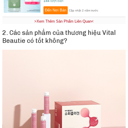
144
lượt bán
Đến Nơi Bán
Cập nhật 2 năm trước
>Xem Thêm Sản Phẩm Liên Quan<
2. Các sản phẩm của thương hiệu Vital
Beautie có tốt không?