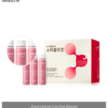
Beautie
Dòng Vitamin của Vital Beautie