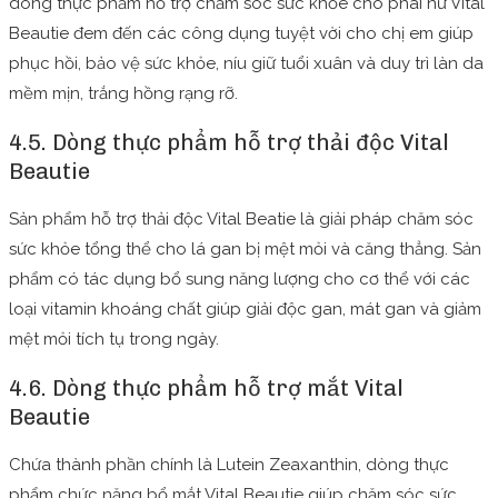
dòng thực phẩm hỗ trợ chăm sóc sức khỏe cho phái nữ Vital
Beautie đem đến các công dụng tuyệt vời cho chị em giúp
phục hồi, bảo vệ sức khỏe, níu giữ tuổi xuân và duy trì làn da
mềm mịn, trắng hồng rạng rỡ.
4.5. Dòng thực phẩm hỗ trợ thải độc Vital
Beautie
Sản phẩm hỗ trợ thải độc Vital Beatie là giải pháp chăm sóc
sức khỏe tổng thể cho lá gan bị mệt mỏi và căng thẳng. Sản
phẩm có tác dụng bổ sung năng lượng cho cơ thể với các
loại vitamin khoáng chất giúp giải độc gan, mát gan và giảm
mệt mỏi tích tụ trong ngày.
4.6. Dòng thực phẩm hỗ trợ mắt Vital
Beautie
Chứa thành phần chính là Lutein Zeaxanthin, dòng thực
phẩm chức năng bổ mắt Vital Beautie giúp chăm sóc sức