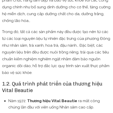
phẩm chức năng làm đẹp và bảo vệ sức khỏe với các công
dụng chính như bổ sung dinh dưỡng cho cơ thể, tăng cường
hệ miễn dịch, cung cấp dưỡng chất cho da, dưỡng trắng,
chống lão hóa…
Trong đó, tất cả các sản phẩm này đều được tạo nên từ các
từ các loại nguyên liệu tự nhiên đặc trưng của phương Đông
như nhân sâm, trà xanh, hoa trà, đậu nành… Đặc biệt, các
nguyên liệu trên đều được nuôi trồng riêng, trải qua các tiêu
chuẩn kiểm nghiệm nghiêm ngặt nhằm đảm bảo nguồn
organic dồi dào, hỗ trợ đắc lực quy trình sản xuất thực phẩm
bảo vệ sức khỏe.
1.2. Quá trình phát triển của thương hiệu
Vital Beautie
Năm 1972:
Thương hiệu Vital Beautie
ra mắt công
chúng lần đầu với viên uống Nhân sâm cao cấp.