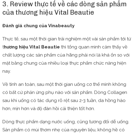
3. Review thực tế về các dòng sản phẩm
của thương hiệu Vital Beautie
Đánh giá chung của Vinabeauty
Thực tế, sau một thời gian trải nghiệm một vài sản phẩm tới từ
t
hương hiệu Vital Beautie
thì tổng quan mình cảm thấy về
chất lượng các sản phẩm của hãng phải nói là khá ổn so với
mặt bằng chung của nhiều loại thực phẩm chức năng hiện
nay.
Về tính an toàn, sau một thời gian uống cơ thể mình không
có bất cứ phản ứng phụ nào với sản phẩm. Dòng Collagen
sau khi uống có tác dụng rõ rệt sau 2-3 tuần, da hồng hào
hơn, mịn hơn và độ đàn hồi cải thiện tốt hơn.
Dòng thực phẩm dạng nước uống, cũng tương đối dễ uống.
Sản phẩm có mùi thơm nhẹ của nguyên liệu, không hề có