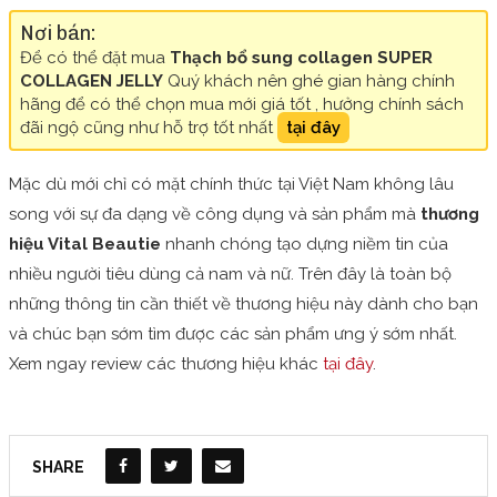
Nơi bán:
Để có thể đặt mua
Thạch bổ sung collagen SUPER
COLLAGEN JELLY
Quý khách nên ghé gian hàng chính
hãng để có thể chọn mua mới giá tốt , hưởng chính sách
đãi ngộ cũng như hỗ trợ tốt nhất
tại đây
Mặc dù mới chỉ có mặt chính thức tại Việt Nam không lâu
song với sự đa dạng về công dụng và sản phẩm mà
thương
hiệu Vital Beautie
nhanh chóng tạo dựng niềm tin của
nhiều người tiêu dùng cả nam và nữ. Trên đây là toàn bộ
những thông tin cần thiết về thương hiệu này dành cho bạn
và chúc bạn sớm tìm được các sản phẩm ưng ý sớm nhất.
Xem ngay review các thương hiệu khác
tại đây
.
SHARE