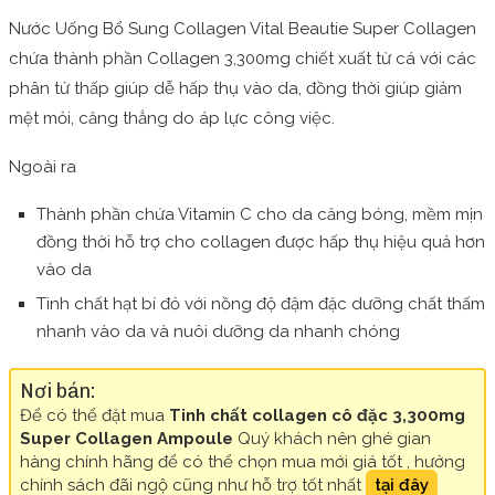
Nước Uống Bổ Sung Collagen Vital Beautie Super Collagen
chứa thành phần Collagen 3,300mg chiết xuất từ cá với các
phân tử thấp giúp dễ hấp thụ vào da, đồng thời giúp giảm
mệt mỏi, căng thẳng do áp lực công việc.
Ngoài ra
Thành phần chứa Vitamin C cho da căng bóng, mềm mịn
đồng thời hỗ trợ cho collagen được hấp thụ hiệu quả hơn
vào da
Tinh chất hạt bí đỏ với nồng độ đậm đặc dưỡng chất thấm
nhanh vào da và nuôi dưỡng da nhanh chóng
Nơi bán:
Để có thể đặt mua
Tinh chất collagen cô đặc 3,300mg
Super Collagen Ampoule
Quý khách nên ghé gian
hàng chính hãng để có thể chọn mua mới giá tốt , hưởng
chính sách đãi ngộ cũng như hỗ trợ tốt nhất
tại đây