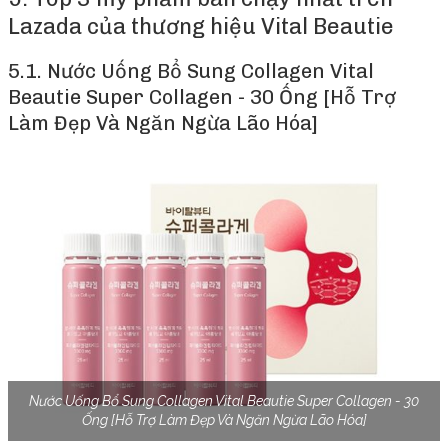
Lazada của thương hiệu Vital Beautie
5.1. Nước Uống Bổ Sung Collagen Vital
Beautie Super Collagen - 30 Ống [Hỗ Trợ
Làm Đẹp Và Ngăn Ngừa Lão Hóa]
Nước Uống Bổ Sung Collagen Vital Beautie Super Collagen - 30
Ống [Hỗ Trợ Làm Đẹp Và Ngăn Ngừa Lão Hóa]