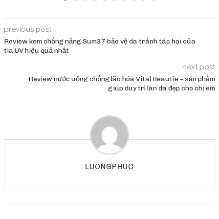
previous post
Review kem chống nắng Sum37 bảo vệ da tránh tác hại của
tia UV hiệu quả nhất
next post
Review nước uống chống lão hóa Vital Beautie – sản phẩm
giúp duy trì làn da đẹp cho chị em
LUONGPHUC