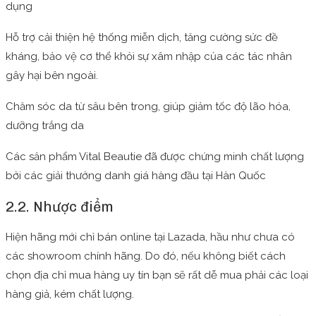
dụng
Hỗ trợ cải thiện hệ thống miễn dịch, tăng cường sức đề
kháng, bảo vệ cơ thể khỏi sự xâm nhập của các tác nhân
gây hại bên ngoài.
Chăm sóc da từ sâu bên trong, giúp giảm tốc độ lão hóa,
dưỡng trắng da
Các sản phẩm Vital Beautie đã được chứng minh chất lượng
bởi các giải thưởng danh giá hàng đầu tại Hàn Quốc
2.2. Nhược điểm
Hiện hãng mới chỉ bán online tại Lazada, hầu như chưa có
các showroom chính hãng. Do đó, nếu không biết cách
chọn địa chỉ mua hàng uy tín bạn sẽ rất dễ mua phải các loại
hàng giả, kém chất lượng.