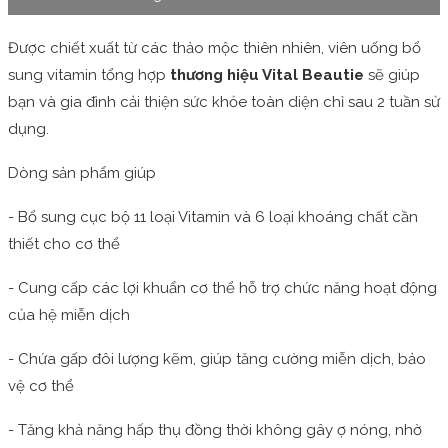
Được chiết xuất từ các thảo mộc thiên nhiên, viên uống bổ
sung vitamin tổng hợp
thương hiệu Vital Beautie
sẽ giúp
bạn và gia đình cải thiện sức khỏe toàn diện chỉ sau 2 tuần sử
dụng.
Dòng sản phẩm giúp
- Bổ sung cục bộ 11 loại Vitamin và 6 loại khoáng chất cần
thiết cho cơ thể
- Cung cấp các lợi khuẩn cơ thể hỗ trợ chức năng hoạt động
của hệ miễn dịch
- Chứa gấp đôi lượng kẽm, giúp tăng cường miễn dịch, bảo
vệ cơ thể
- Tăng khả năng hấp thụ đồng thời không gây ợ nóng, nhờ