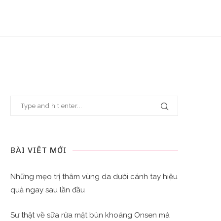
BÀI VIẾT MỚI
Những mẹo trị thâm vùng da dưới cánh tay hiệu
quả ngay sau lần đầu
Sự thật về sữa rửa mặt bùn khoáng Onsen mà