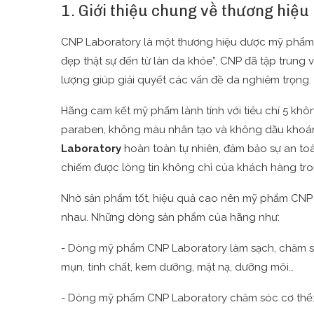
1. Giới thiệu chung về thương hi
CNP Laboratory là một thương hiệu dược mỹ phẩm n
đẹp thật sự đến từ làn da khỏe”, CNP đã tập trun
lượng giúp giải quyết các vấn đề da nghiêm trọng.
Hãng cam kết mỹ phẩm lành tính với tiêu chí 5 k
paraben, không màu nhân tạo và không dầu khoán
Laboratory
hoàn toàn tự nhiên, đảm bảo sự an t
chiếm được lòng tin không chỉ của khách hàng tro
Nhờ sản phẩm tốt, hiệu quả cao nên mỹ phẩm CNP 
nhau. Những dòng sản phẩm của hãng như:
- Dòng mỹ phẩm CNP Laboratory làm sạch, chăm só
mụn, tinh chất, kem dưỡng, mặt nạ, dưỡng môi…
- Dòng mỹ phẩm CNP Laboratory chăm sóc cơ thể