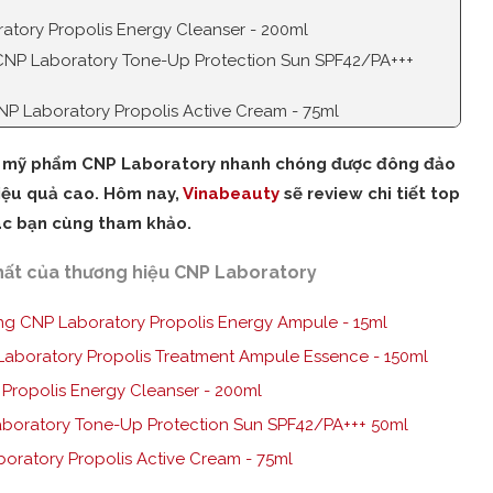
atory Propolis Energy Cleanser - 200ml
CNP Laboratory Tone-Up Protection Sun SPF42/PA+++
NP Laboratory Propolis Active Cream - 75ml
ệu mỹ phẩm CNP Laboratory nhanh chóng được đông đảo
hiệu quả cao. Hôm nay,
Vinabeauty
sẽ review chi tiết top
ác bạn cùng tham khảo.
ất của thương hiệu CNP Laboratory
ng CNP Laboratory Propolis Energy Ampule - 15ml
aboratory Propolis Treatment Ampule Essence - 150ml
Propolis Energy Cleanser - 200ml
boratory Tone-Up Protection Sun SPF42/PA+++ 50ml
oratory Propolis Active Cream - 75ml