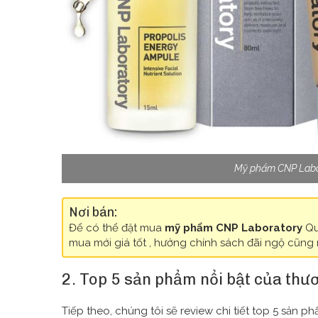
Mỹ phẩm CNP Labo
Nơi bán:
Để có thể đặt mua
mỹ phẩm CNP Laboratory
Qu
mua mới giá tốt , hưởng chính sách đãi ngộ cũng 
2. Top 5 sản phẩm nổi bật của th
Tiếp theo, chúng tôi sẽ review chi tiết top 5 sản