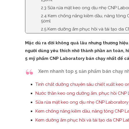
2.3 Sữa rửa mặt keo ong dịu nhẹ CNP Labor
2.4 Kem chống nắng kiềm dầu, nâng tông 
50ml
2.5 Kem dưỡng ẩm phục hồi và tái tạo da C
Mặc dù ra đời không quá lâu nhưng thương hi
người dùng yêu thích nhờ thành phần an toàn, 
5 mỹ phẩm CNP Laboratory bán chạy nhất để c
Xem nhanh top 5 sản phẩm bán chạy nh
Tinh chất dưỡng chuyên sâu chiết xuất keo o
Nước thần keo ong dưỡng ẩm, phục hồi CNP L
Sữa rửa mặt keo ong dịu nhẹ CNP Laboratory 
Kem chống nắng kiềm dầu, nâng tông CNP La
Kem dưỡng ẩm phục hồi và tái tạo da CNP Lab