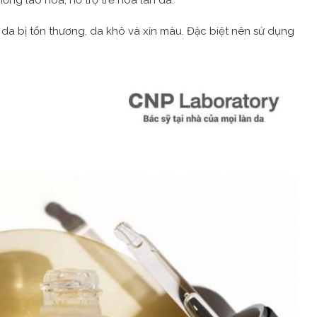
, da bị tổn thương, da khô và xỉn màu. Đặc biệt nên sử dụng