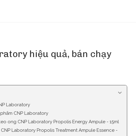
atory hiệu quả, bán chạy
CNP Laboratory
ỹ phẩm CNP Laboratory
 keo ong CNP Laboratory Propolis Energy Ampule - 15ml
 CNP Laboratory Propolis Treatment Ampule Essence -