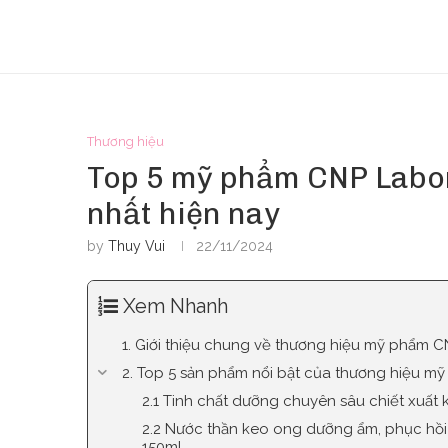
Thương hiệu
Top 5 mỹ phẩm CNP Labor
nhất hiện nay
by
Thuy Vui
22/11/2024
Xem Nhanh
1. Giới thiệu chung về thương hiệu mỹ phẩm 
2. Top 5 sản phẩm nổi bật của thương hiệu m
2.1 Tinh chất dưỡng chuyên sâu chiết xuất
2.2 Nước thần keo ong dưỡng ẩm, phục hồi
150ml