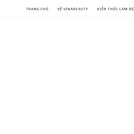
TRANG CHỦ
VỀ VINABEAUTY
KIẾN THỨC LÀM Đ