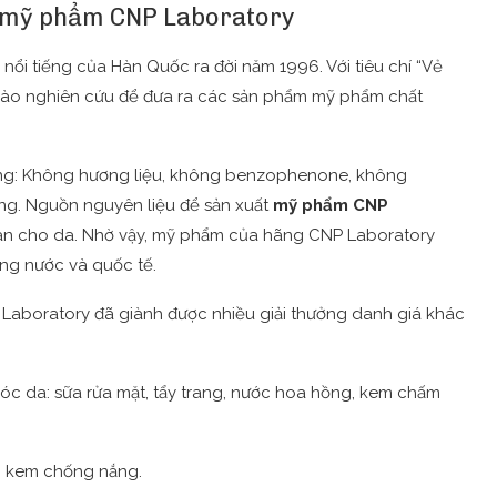
ệu mỹ phẩm CNP Laboratory
ổi tiếng của Hàn Quốc ra đời năm 1996. Với tiêu chí “Vẻ
g vào nghiên cứu để đưa ra các sản phẩm mỹ phẩm chất
hông: Không hương liệu, không benzophenone, không
g. Nguồn nguyên liệu để sản xuất
mỹ phẩm CNP
oàn cho da. Nhờ vậy, mỹ phẩm của hãng CNP Laboratory
ng nước và quốc tế.
Laboratory đã giành được nhiều giải thưởng danh giá khác
c da: sữa rửa mặt, tẩy trang, nước hoa hồng, kem chấm
: kem chống nắng.