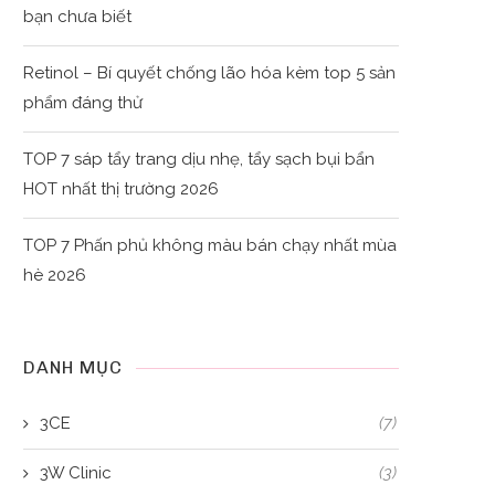
bạn chưa biết
Retinol – Bí quyết chống lão hóa kèm top 5 sản
phẩm đáng thử
TOP 7 sáp tẩy trang dịu nhẹ, tẩy sạch bụi bẩn
HOT nhất thị trường 2026
TOP 7 Phấn phủ không màu bán chạy nhất mùa
hè 2026
DANH MỤC
3CE
(7)
3W Clinic
(3)