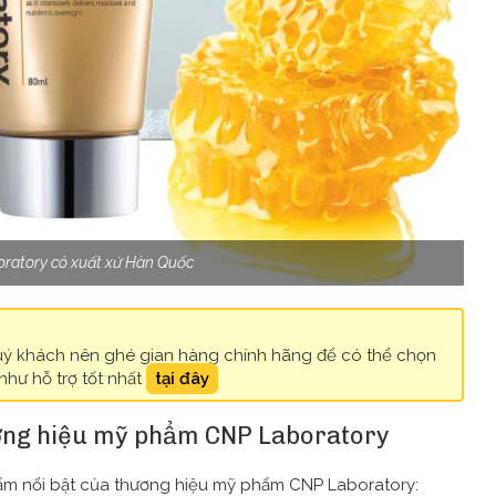
ratory có xuất xứ Hàn Quốc
ý khách nên ghé gian hàng chính hãng để có thể chọn
như hỗ trợ tốt nhất
tại đây
ương hiệu mỹ phẩm CNP Laboratory
 phẩm nổi bật của thương hiệu mỹ phẩm CNP Laboratory: