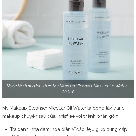
Nước tẩy trang Innisfree My Makeup Cleanser Micellar Oil Water -
200ml
My Makeup Cleanser Micellar Oil Water là dòng tẩy trang
makeup chuyên sâu của Innisfree với thành phần gồm:
Trà xanh, nha đam, hoa diên vĩ đảo Jeju giúp cung cấp