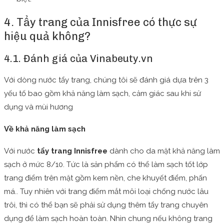
4. Tẩy trang của Innisfree có thực sự
hiệu quả không?
4.1. Đánh giá của Vinabeuty.vn
Với dòng nước tẩy trang, chúng tôi sẽ đánh giá dựa trên 3
yếu tố bao gồm khả năng làm sạch, cảm giác sau khi sử
dụng và mùi hương
Về khả năng làm sạch
Với nước
tẩy trang Innisfree
dành cho da mặt khả năng làm
sạch ở mức 8/10. Tức là sản phẩm có thể làm sạch tốt lớp
trang điểm trên mặt gồm kem nền, che khuyết điểm, phấn
má.. Tuy nhiên với trang điểm mắt môi loại chống nước lâu
trôi, thì có thể bạn sẽ phải sử dụng thêm tẩy trang chuyên
dụng để làm sạch hoàn toàn. Nhìn chung nếu không trang