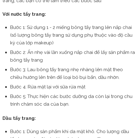
trang, các bạn có thể làm theo các bước sau
Với nước tẩy trang:
Bước 1: Sử dụng 1 - 2 miếng bông tẩy trang lên nắp chai
(số lượng bông tẩy trang sử dụng phụ thuộc vào độ cầu
kỳ của lớp makeup)
Bước 2: Ấn nhẹ vài lần xuống nắp chai để lấy sản phẩm ra
bông tẩy trang
Bước 3: Lau bông tẩy trang nhẹ nhàng lên mặt theo
chiều hướng lên trên để loại bỏ bụi bẩn, dầu nhờn.
Bước 4: Rửa mặt lại với sữa rửa mặt
Bước 5: Thực hiện các bước dưỡng da còn lại trong chu
trình chăm sóc da của bạn.
Dầu tẩy trang:
Bước 1: Dùng sản phẩm khi da mặt khô. Cho lượng dầu