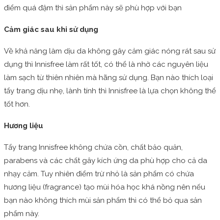
điểm quá đậm thì sản phẩm này sẽ phù hợp với bạn
Cảm giác sau khi sử dụng
Về khả năng làm dịu da không gây cảm giác nóng rát sau sử
dụng thì Innisfree làm rất tốt, có thể là nhờ các nguyên liệu
làm sạch từ thiên nhiên mà hãng sử dụng. Bạn nào thích loại
tẩy trang dịu nhẹ, lành tính thì Innisfree là lựa chọn không thể
tốt hơn.
Hương liệu
Tẩy trang Innisfree không chứa cồn, chất bảo quản,
parabens và các chất gây kích ứng da phù hợp cho cả da
nhạy cảm. Tuy nhiên điểm trừ nhỏ là sản phẩm có chứa
hương liệu (fragrance) tạo mùi hóa học khá nồng nên nếu
bạn nào không thích mùi sản phẩm thì có thể bỏ qua sản
phẩm này.