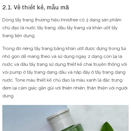
2.1. Về thiết kế, mẫu mã
Dòng tẩy trang thương hiệu Innisfree có 3 dạng sản phẩm
chủ đạo là nước tẩy trang, dầu tẩy trang và khăn ướt tẩy
trang tiện dụng.
Trong đó riêng tẩy trang bằng khăn ướt được đựng trong túi
nhỏ gọn dễ mang theo và sử dụng ngay. 2 dạng còn lại là
nước và dầu tẩy trang sử dụng thiết kế chai truyền thống với
vòi pump ở tẩy trang dạng dầu và nắp đậy ở tẩy trang dạng
nước. Tone màu thiết kế chủ đạo là màu xanh lá đặc trưng
đem lại cảm giác gần gũi với thiên nhiên, thân thiện với người
dùng.