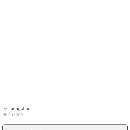
by
Luongphuc
06/11/2021