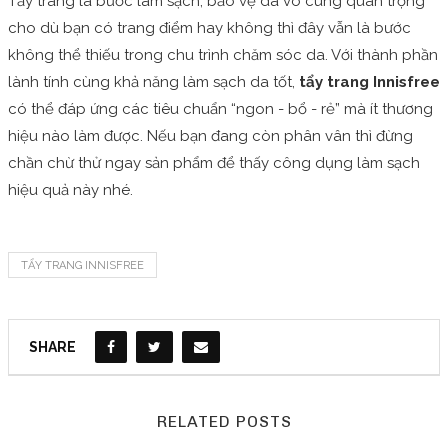
Tẩy trang là bước làm sạch, bảo vệ da vô cùng quan trọng
cho dù bạn có trang điểm hay không thì đây vẫn là bước
không thể thiếu trong chu trình chăm sóc da. Với thành phần
lành tính cùng khả năng làm sạch da tốt,
t
ẩy trang Innisfree
có thể đáp ứng các tiêu chuẩn “ngon - bổ - rẻ” mà ít thương
hiệu nào làm được. Nếu bạn đang còn phân vân thì đừng
chần chừ thử ngay sản phẩm để thấy công dụng làm sạch
hiệu quả này nhé.
TẨY TRANG INNISFREE
SHARE
RELATED POSTS