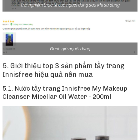
Trải nghiệm thực tế của người dùng sau khi sử dụng
Đánh giá người dùng
5. Giới thiệu top 3 sản phẩm tẩy trang
Innisfree hiệu quả nên mua
5.1. Nước tẩy trang Innisfree My Makeup
Cleanser Micellar Oil Water - 200ml