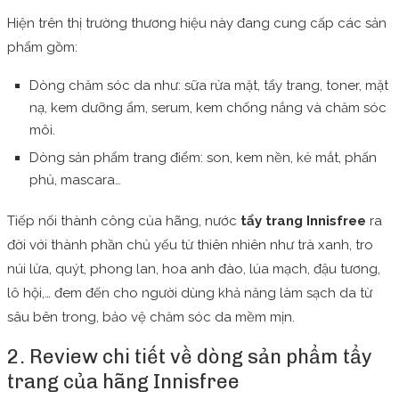
Hiện trên thị trường thương hiệu này đang cung cấp các sản
phẩm gồm:
Dòng chăm sóc da như: sữa rửa mặt, tẩy trang, toner, mặt
nạ, kem dưỡng ẩm, serum, kem chống nắng và chăm sóc
môi.
Dòng sản phẩm trang điểm: son, kem nền, kẻ mắt, phấn
phủ, mascara…
Tiếp nối thành công của hãng, nước
tẩy trang Innisfree
ra
đời với thành phần chủ yếu từ thiên nhiên như trà xanh, tro
núi lửa, quýt, phong lan, hoa anh đào, lúa mạch, đậu tương,
lô hội,… đem đến cho người dùng khả năng làm sạch da từ
sâu bên trong, bảo vệ chăm sóc da mềm mịn.
2. Review chi tiết về dòng sản phẩm tẩy
trang của hãng Innisfree