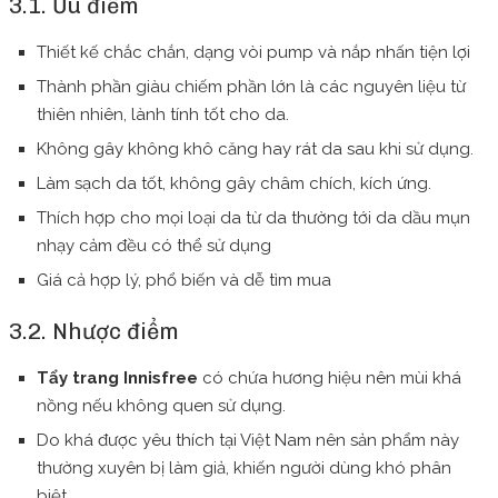
3.1. Ưu điểm
Thiết kế chắc chắn, dạng vòi pump và nắp nhấn tiện lợi
Thành phần giàu chiếm phần lớn là các nguyên liệu từ
thiên nhiên, lành tính tốt cho da.
Không gây không khô căng hay rát da sau khi sử dụng.
Làm sạch da tốt, không gây châm chích, kích ứng.
Thích hợp cho mọi loại da từ da thường tới da dầu mụn
nhạy cảm đều có thể sử dụng
Giá cả hợp lý, phổ biến và dễ tìm mua
3.2. Nhược điểm
Tẩy trang Innisfree
có chứa hương hiệu nên mùi khá
nồng nếu không quen sử dụng.
Do khá được yêu thích tại Việt Nam nên sản phẩm này
thường xuyên bị làm giả, khiến người dùng khó phân
biệt.