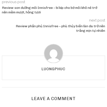
previous post
Review son dưỡng môi Innisfree – bí kíp cho bờ môi khô nẻ trở
nên mềm mượt, hồng tươi
next post
Review phấn phủ Innisfree – phù thủy biến làn da trở nên
trắng mịn tự nhiên
LUONGPHUC
LEAVE A COMMENT