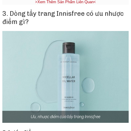
>Xem Thêm Sản Phẩm Liên Quan<
3. Dòng tẩy trang Innisfree có ưu nhược
điểm gì?
Ưu, nhược điểm của tẩy trang Innisfree