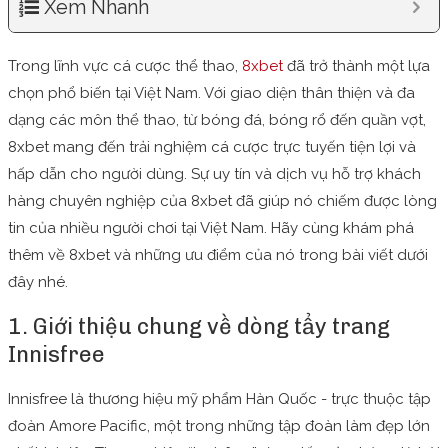
Xem Nhanh
Trong lĩnh vực cá cược thể thao,
8xbet
đã trở thành một lựa
chọn phổ biến tại Việt Nam. Với giao diện thân thiện và đa
dạng các môn thể thao, từ bóng đá, bóng rổ đến quần vợt,
8xbet mang đến trải nghiệm cá cược trực tuyến tiện lợi và
hấp dẫn cho người dùng. Sự uy tín và dịch vụ hỗ trợ khách
hàng chuyên nghiệp của 8xbet đã giúp nó chiếm được lòng
tin của nhiều người chơi tại Việt Nam. Hãy cùng khám phá
thêm về 8xbet và những ưu điểm của nó trong bài viết dưới
đây nhé.
1. Giới thiệu chung về dòng tẩy trang
Innisfree
Innisfree là thương hiệu mỹ phẩm Hàn Quốc - trực thuộc tập
đoàn Amore Pacific, một trong những tập đoàn làm đẹp lớn