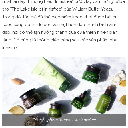
nhất tại đây. Thương hiệu “Innisfree” được lấy cảm hứng từ bài
thơ “The Lake Isle of Innisfree” của William Butler Yeats.
Trong đó, tác giả đã thể hiện niềm khao khát được bỏ lại
cuộc sống đô thị để đến với một hòn đảo thanh bình xinh
đẹp, nơi có thể tận hưởng thành quả của thiên nhiên ban
tặng. Đó cũng là thông điệp đằng sau các sản phẩm nhà
Innisfree.
Các sản phẩm thương hiệu Innisfree