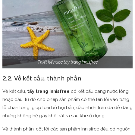
Thiết kế nước tẩy trang Innisfree
2.2. Về kết cấu, thành phần
Về kết cấu,
tẩy trang Innisfree
có kết cấu dạng nước lỏng
hoặc dầu, từ đó cho phép sản phẩm có thể len lỏi vào từng
lỗ chân lông, giúp loại bỏ bụi bẩn, dầu nhờn trên da dễ dàng
nhưng không hề gây khô, rát ra sau khi sử dụng.
Về thành phần, cốt lõi các sản phẩm Innisfree đều có nguồn