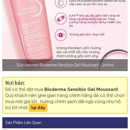
Sữa rửa mặt Bioderma Sensibio Gel Moussant - 200ml
Nơi bán:
Để có thể đặt mua
Bioderma Sensibio Gel Moussant
Quý khách nên ghé gian hàng chính hãng để có thể chọn
mua mới giá tốt , hưởng chính sách đãi ngộ cũng như hỗ
trợ tốt nhất
tại đây
Sản Phẩm Liên Quan