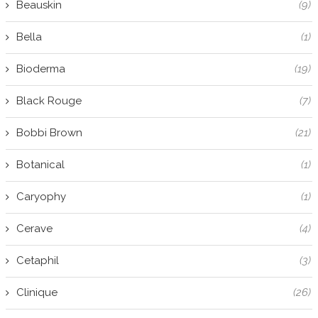
Beauskin
(9)
Bella
(1)
Bioderma
(19)
Black Rouge
(7)
Bobbi Brown
(21)
Botanical
(1)
Caryophy
(1)
Cerave
(4)
Cetaphil
(3)
Clinique
(26)