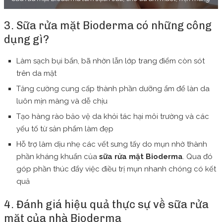
3. Sữa rửa mặt Bioderma có những công
dụng gì?
Làm sạch bụi bẩn, bã nhờn lẫn lớp trang điểm còn sót
trên da mặt
Tăng cường cung cấp thành phần dưỡng ẩm để làn da
luôn mịn màng và dễ chịu
Tạo hàng rào bảo vệ da khỏi tác hại môi trường và các
yếu tố từ sản phẩm làm đẹp
Hỗ trợ làm dịu nhẹ các vết sưng tấy do mụn nhờ thành
phần kháng khuẩn của
sữa rửa mặt Bioderma
. Qua đó
góp phần thúc đẩy việc điều trị mụn nhanh chóng có kết
quả
4. Đánh giá hiệu quả thực sự về sữa rửa
mặt của nhà Bioderma