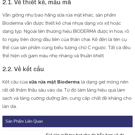
2.1. Về thiết kế, mẫu mã
Vẫn giống như bao hãng sữa rửa mặt khác, sản phẩm
Bioderma vẫn được thiết kế chai nhựa dạng vòi xịt hoặc
dạng typ. Ngoài tên thương hiệu BIODERMA được in hoa, rõ
to ngay trên dòng đầu tiên của thân chai. Kế đến là tên cụ
thể của sản phẩm cùng biểu tượng chữ C ngược. Tất cả đều
thể hiện với gam màu nhẹ nhàng và thuần khiết.
2.2. Về kết cấu
Kết cấu của
sữa rửa mặt Bioderma
là dạng gel mỏng nên
rất dễ thấm thấu sâu vào da. Từ đó làm tăng hiệu quả làm
sạch và tăng cường dưỡng ẩm, cung cấp chất đề kháng cho
làn da.
Sản Phẩm Liên Quan