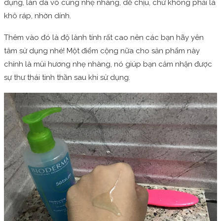
dụng, làn da vô cùng nhẹ nhàng, dễ chịu, chứ không phải là
khô ráp, nhờn dính.
Thêm vào đó là độ lành tính rất cao nên các bạn hãy yên
tâm sử dụng nhé! Một điểm cộng nữa cho sản phẩm này
chính là mùi hương nhẹ nhàng, nó giúp bạn cảm nhận được
sự thư thái tinh thần sau khi sử dụng.