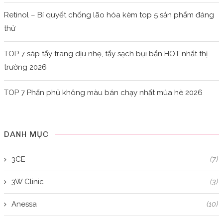
Retinol – Bí quyết chống lão hóa kèm top 5 sản phẩm đáng
thử
TOP 7 sáp tẩy trang dịu nhẹ, tẩy sạch bụi bẩn HOT nhất thị
trường 2026
TOP 7 Phấn phủ không màu bán chạy nhất mùa hè 2026
DANH MỤC
3CE
(7)
3W Clinic
(3)
Anessa
(10)