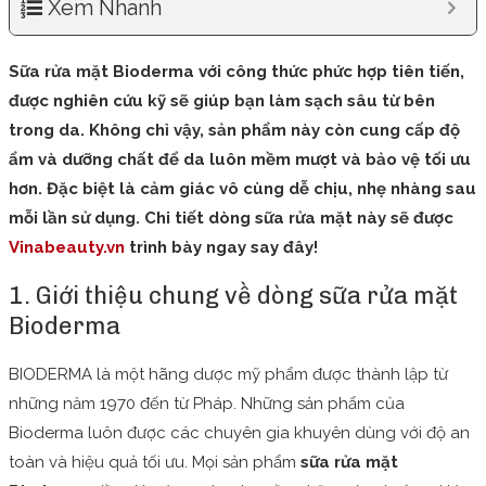
Xem Nhanh
Sữa rửa mặt Bioderma với công thức phức hợp tiên tiến,
được nghiên cứu kỹ sẽ giúp bạn làm sạch sâu từ bên
trong da. Không chỉ vậy, sản phẩm này còn cung cấp độ
ẩm và dưỡng chất để da luôn mềm mượt và bảo vệ tối ưu
hơn. Đặc biệt là cảm giác vô cùng dễ chịu, nhẹ nhàng sau
mỗi lần sử dụng.
C
hi tiết dòng sữa rửa mặt này
sẽ được
Vinabeauty.vn
trình bày ngay say đây
!
1. Giới thiệu chung về dòng sữa rửa mặt
Bioderma
BIODERMA là một hãng dược mỹ phẩm được thành lập từ
những năm 1970 đến từ Pháp. Những sản phẩm của
Bioderma luôn được các chuyên gia khuyên dùng với độ an
toàn và hiệu quả tối ưu. Mọi sản phẩm
sữa rửa mặt