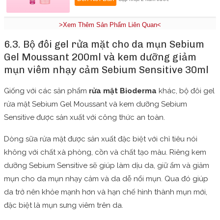
>Xem Thêm Sản Phẩm Liên Quan<
6.3. Bộ đôi gel rửa mặt cho da mụn Sebium
Gel Moussant 200ml và kem dưỡng giảm
mụn viêm nhạy cảm Sebium Sensitive 30ml
Giống với các sản phẩm
rửa mặt Bioderma
khác, bộ đôi gel
rửa mặt Sebium Gel Moussant và kem dưỡng Sebium
Sensitive được sản xuất với công thức an toàn.
Dòng sữa rửa mặt được sản xuất đặc biệt với chỉ tiêu nói
không với chất xà phòng, cồn và chất tạo màu. Riêng kem
dưỡng Sebium Sensitive sẽ giúp làm dịu da, giữ ẩm và giảm
mụn cho da mụn nhạy cảm và da dễ nổi mụn. Qua đó giúp
da trở nên khỏe mạnh hơn và hạn chế hình thành mụn mới,
đặc biệt là mụn sưng viêm trên da.