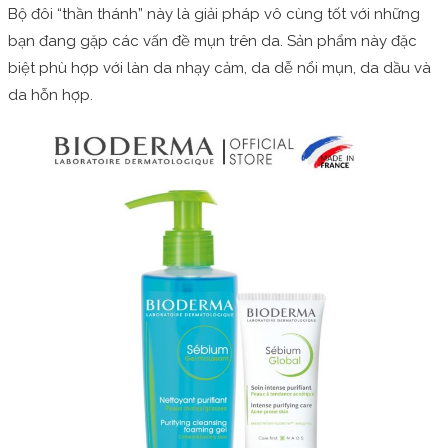
Bộ đôi “thần thánh” này là giải pháp vô cùng tốt với những
bạn đang gặp các vấn đề mụn trên da. Sản phẩm này đặc
biệt phù hợp với làn da nhạy cảm, da dễ nổi mụn, da dầu và
da hỗn hợp.