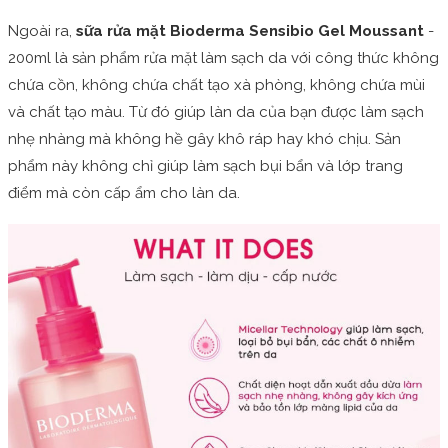
Ngoài ra,
sữa rửa mặt Bioderma Sensibio Gel Moussant
-
200ml là sản phẩm rửa mặt làm sạch da với công thức không
chứa cồn, không chứa chất tạo xà phòng, không chứa mùi
và chất tạo màu. Từ đó giúp làn da của bạn được làm sạch
nhẹ nhàng mà không hề gây khô ráp hay khó chịu. Sản
phẩm này không chỉ giúp làm sạch bụi bẩn và lớp trang
điểm mà còn cấp ẩm cho làn da.