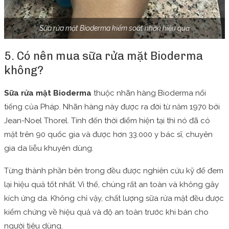
Sữa rửa mặt Bioderma kiểm soát nhờn hiệu quả
5. Có nên mua sữa rửa mặt Bioderma
không?
Sữa rửa mặt Bioderma
thuộc nhãn hàng Bioderma nổi
tiếng của Pháp. Nhãn hàng này được ra đời từ năm 1970 bởi
Jean-Noel Thorel. Tính đến thời điểm hiện tại thì nó đã có
mặt trên 90 quốc gia và được hơn 33.000 y bác sĩ, chuyên
gia da liễu khuyên dùng.
Từng thành phần bên trong đều được nghiên cứu kỹ để đem
lại hiệu quả tốt nhất. Vì thế, chúng rất an toàn và không gây
kích ứng da. Không chỉ vậy, chất lượng sữa rửa mặt đều được
kiểm chứng về hiệu quả và độ an toàn trước khi bán cho
người tiêu dùng.