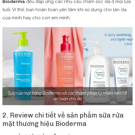
Bioderma
đều đáp ứng các nhu cầu chăm sóc da ở mọi lứa
tuổi. Vì thế, bạn hoàn toàn yên tâm khi sử dụng cho làn da
của mình hay cho con em mình.
Sữa rửa mặt hãng Bioderma với các thành phần tự nhiên nên rất
an toàn cho da
2. Review chi tiết về sản phẩm sữa rửa
mặt thương hiệu Bioderma