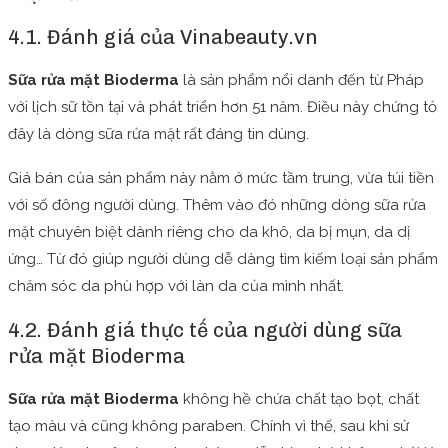
4.1. Đánh giá của Vinabeauty.vn
Sữa rửa mặt Bioderma
là sản phẩm nổi danh đến từ Pháp
với lịch sữ tồn tại và phát triển hơn 51 năm. Điều này chứng tỏ
đây là dòng sữa rửa mặt rất đáng tin dùng.
Giá bán của sản phẩm này nằm ở mức tầm trung, vừa túi tiền
với số đông người dùng. Thêm vào đó những dòng sữa rửa
mặt chuyên biệt dành riêng cho da khô, da bị mụn, da dị
ứng… Từ đó giúp người dùng dễ dàng tìm kiếm loại sản phẩm
chăm sóc da phù hợp với làn da của mình nhất.
4.2. Đánh giá thực tế của người dùng sữa
rửa mặt Bioderma
Sữa rửa mặt Bioderma
không hề chứa chất tạo bọt, chất
tạo màu và cũng không paraben. Chính vì thế, sau khi sử