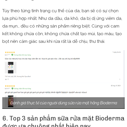
Tùy theo từng tình trạng cụ thể của da, bạn sẽ có sự chọn
lựa phù hợp nhất. Như da dầu, da khô, da bị dị ứng viêm da,
da mụn… đều có những sản phẩm riêng biệt. Cùng với cam
kết không chứa cồn, không chứa chất tạo mùi, tạo màu, tạo
bọt nên cảm giác sau khi rửa rất là dễ chịu, thư thái.
Đánh giá thực tế của người dùng sữa rửa mặt hãng Bioderma
6. Top 3 sản phẩm sữa rửa mặt Bioderma
được ưa chuộng nhất hiện nay