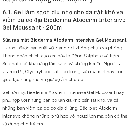
6.1. Gel làm sạch dịu nhẹ cho da rất khô và
viêm da cơ địa Bioderma Atoderm Intensive
Gel Moussant - 200ml
Sữa rửa mặt Bioderma Atoderm Intensive Gel Moussant
- 200ml được sản xuất với dạng gel không chứa xà phòng.
Thành phần chính của em này là Đồng Sulphate và Kẽm
Sulphate có khả năng làm sạch và kháng khuẩn. Ngoài ra,
vitamin PP, Glyceryl cocoate có trong sữa rửa mặt này còn
giúp tạo hàng rào và giữ độ ẩm cho da.
Gel rửa mặt Bioderma Atoderm Intensive Gel Moussant này
phù hợp với những bạn có làn da khô đến rất khô. Và cả
những bạn viêm da do cơ địa dị ứng. Đặc biệt, Atoderm
Intensive không những phù hợp với người lớn mà còn có thể
sử dụng cho trẻ em.