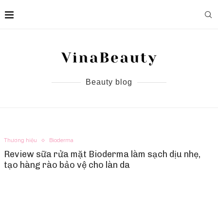
Beauty blog
Thương hiệu
Bioderma
Review sữa rửa mặt Bioderma làm sạch dịu nhẹ,
tạo hàng rào bảo vệ cho làn da