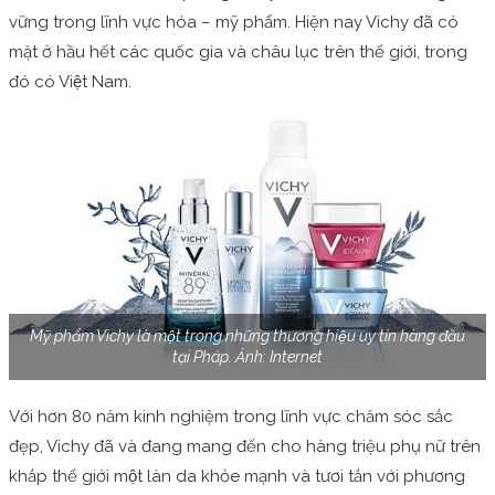
vững trong lĩnh vực hóa – mỹ phẩm. Hiện nay Vichy đã có
mặt ở hầu hết các quốc gia và châu lục trên thế giới, trong
đó có Việt Nam.
Mỹ phẩm Vichy là một trong những thương hiệu uy tín hàng đầu
tại Pháp. Ảnh: Internet
Với hơn 80 năm kinh nghiệm trong lĩnh vực chăm sóc sắc
đẹp, Vichy đã và đang mang đến cho hàng triệu phụ nữ trên
khắp thế giới một làn da khỏe mạnh và tươi tắn với phương