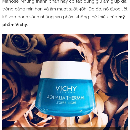
Manose. Những thành phần này có tác dụng giữ ẩm giúp da
trông căng mịn hơn và ẩm mượt suốt 48h. Do đó, nó được liệt
kê vào danh sách những sản phẩm không thể thiếu của
mỹ
phẩm Vichy.