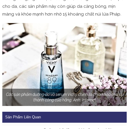
cho da, các sản phẩm này còn giúp da căng bóng, mịn
màng và khỏe mạnh hơn nhờ 15 khoáng chất núi lửa Pháp.
Các sản phẩm dưỡng da và serum Vichy chính là chìa khóa cho sự
thành công của hãng. Ảnh: Internet
Sản Phẩm Liên Quan