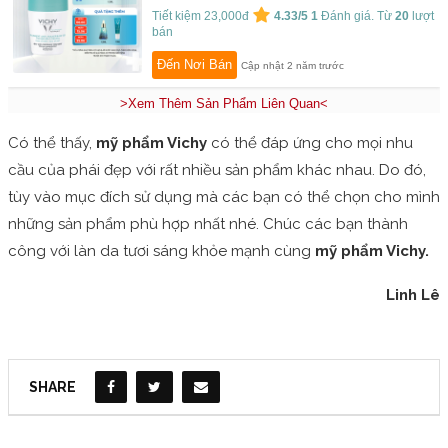
Tiết kiệm 23,000đ
4.33/5
1
Đánh giá. Từ
20
lượt
bán
Đến Nơi Bán
Cập nhật 2 năm trước
>Xem Thêm Sản Phẩm Liên Quan<
Có thể thấy,
mỹ phẩm Vichy
có thể đáp ứng cho mọi nhu
cầu của phái đẹp với rất nhiều sản phẩm khác nhau. Do đó,
tùy vào mục đích sử dụng mà các bạn có thể chọn cho mình
những sản phẩm phù hợp nhất nhé. Chúc các bạn thành
công với làn da tươi sáng khỏe mạnh cùng
mỹ phẩm Vichy.
Linh Lê
SHARE