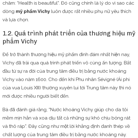
châm: “Health is beautiful”. Đó cũng chính là lý do vì sao các
dòng
mỹ phẩm Vichy
luôn được rất nhiều phụ nữ yêu thích
và lựa chọn.
1.2. Quá trình phát triển của thương hiệu mỹ
phẩm Vichy
Để trở thành thương hiệu mỹ phẩm đình đám nhất hiện nay,
Vichy đã trải qua quá trình phát triển vô cùng ấn tượng. Bắt
đầu từ sự ra đời của trung tâm điều trị bằng nước khoáng
Vichy vào năm 1600. Cho đến khi Phu nhân Sévigné (Ái phi
của vua Louis XIII) thường xuyên lui tới Trung tâm này thì nó
mới được nhiều người biết đến.
Bà đã đánh giá rằng, “Nước khoáng Vichy giúp cho da tôi
mềm mịn hẳn và xoa dịu tất cả những sự khó chịu bỏng rát
và thô ráp”. Đây cũng như một lời khẳng định đanh thép về
chất lượng của trung tâm điều trị bằng nước khoáng này.