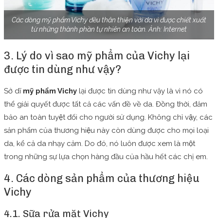
Các dòng mỹ phẩm Vichy đều thân thiện với da vì được chiết xuất
từ những thành phần tự nhiên an toàn. Ảnh: Internet
3. Lý do vì sao mỹ phẩm của Vichy lại
được tin dùng như vậy?
Sở dĩ
mỹ phẩm Vichy
lại được tin dùng như vậy là vì nó có
thể giải quyết được tất cả các vấn đề về da. Đồng thời, đảm
bảo an toàn tuyệt đối cho người sử dụng. Không chỉ vậy, các
sản phẩm của thương hiệu này còn dùng được cho mọi loại
da, kể cả da nhạy cảm. Do đó, nó luôn được xem là một
trong những sự lựa chọn hàng đầu của hầu hết các chị em.
4. Các dòng sản phẩm của thương hiệu
Vichy
4.1. Sữa rửa mặt Vichy