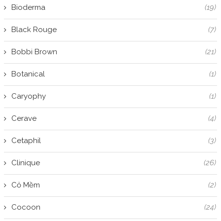
Bioderma
(19)
Black Rouge
(7)
Bobbi Brown
(21)
Botanical
(1)
Caryophy
(1)
Cerave
(4)
Cetaphil
(3)
Clinique
(26)
Cỏ Mềm
(2)
Cocoon
(24)