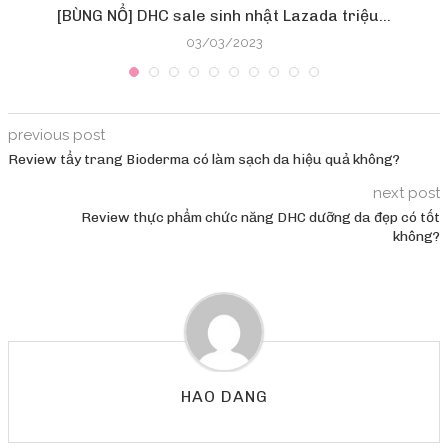
[BÙNG NỔ] DHC sale sinh nhật Lazada triệu...
03/03/2023
previous post
Review tẩy trang Bioderma có làm sạch da hiệu quả không?
next post
Review thực phẩm chức năng DHC dưỡng da đẹp có tốt
không?
HAO DANG