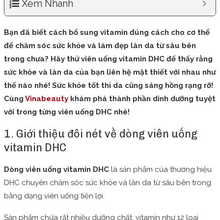
Xem Nhanh
Bạn đã biết cách bổ sung vitamin đúng cách cho cơ thể
để chăm sóc sức khỏe và làm đẹp làn da từ sâu bên
trong chưa? Hãy thử viên uống vitamin DHC để thấy rằng
sức khỏe và làn da của bạn liên hệ mật thiết với nhau như
thế nào nhé! Sức khỏe tốt thì da cũng sáng hồng rạng rỡ!
Cùng
Vinabeauty
khám phá thành phần dinh dưỡng tuyệt
vời trong từng viên uống DHC nhé!
1. Giới thiệu đôi nét về dòng viên uống
vitamin DHC
Dòng viên uống vitamin DHC
là sản phẩm của thương hiệu
DHC chuyên chăm sóc sức khỏe và làn da từ sâu bên trong
bằng dạng viên uống tiện lợi.
Sản phẩm chứa rất nhiều dưỡng chất, vitamin như 12 loại