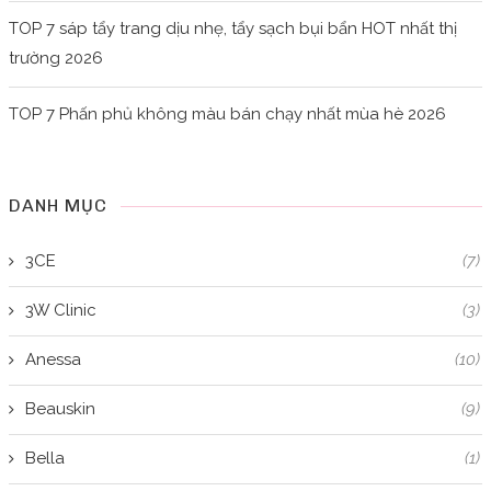
TOP 7 sáp tẩy trang dịu nhẹ, tẩy sạch bụi bẩn HOT nhất thị
trường 2026
TOP 7 Phấn phủ không màu bán chạy nhất mùa hè 2026
DANH MỤC
3CE
(7)
3W Clinic
(3)
Anessa
(10)
Beauskin
(9)
Bella
(1)