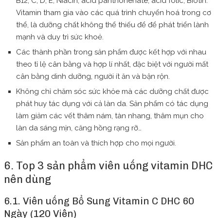
B12, C, D, E, Niacin, acid panthonenate, acid folic, Biotin.
Vitamin tham gia vào các quá trình chuyển hoá trong cơ
thể, là dưỡng chất không thể thiếu để để phát triển lành
mạnh và duy trì sức khoẻ.
Các thành phần trong sản phẩm được kết hợp với nhau
theo tỉ lệ cân bằng và hợp lí nhất, đặc biệt với người mất
cân bằng dinh dưỡng, người ít ăn và bận rộn.
Không chỉ chăm sóc sức khỏe mà các dưỡng chất được
phát huy tác dụng với cả làn da. Sản phẩm có tác dụng
làm giảm các vết thâm nám, tàn nhang, thâm mụn cho
làn da sáng mịn, căng hồng rạng rỡ…
Sản phẩm an toàn và thích hợp cho mọi người.
6. Top 3 sản phẩm viên uống vitamin DHC
nên dùng
6.1. Viên uống Bổ Sung Vitamin C DHC 60
Ngày (120 Viên)