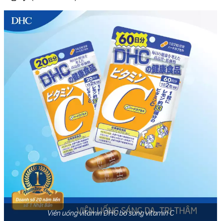
Viên uống vitamin DHC bổ sung vitamin C