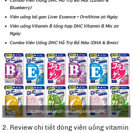
Combo Viên Uống DHC Hỗ Trợ Bổ Mắt (Lutein &
Blueberry)
Viên uống bổ gan Liver Essence + Ornithine 20 Ngày
Viên uống Vitamin B tổng hợp DHC Vitamin B Mix 20
Ngày
Combo Viên Uống DHC Hỗ Trợ Bổ Não (DHA & Bmix)
Các dòng sản phẩm viên uống vitamin DHC
2. Review chi tiết dòng viên uống vitamin