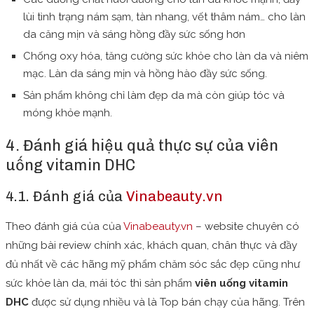
lùi tình trạng nám sạm, tàn nhang, vết thâm nám… cho làn
da căng mịn và sáng hồng đầy sức sống hơn
Chống oxy hóa, tăng cường sức khỏe cho làn da và niêm
mạc. Làn da sáng mịn và hồng hào đầy sức sống.
Sản phẩm không chỉ làm đẹp da mà còn giúp tóc và
móng khỏe mạnh.
4. Đánh giá hiệu quả thực sự của viên
uống vitamin DHC
4.1. Đánh giá của
Vinabeauty.vn
Theo đánh giá của của
Vinabeauty.vn
– website chuyên có
những bài review chính xác, khách quan, chân thực và đầy
đủ nhất về các hãng mỹ phẩm chăm sóc sắc đẹp cũng như
sức khỏe làn da, mái tóc thì sản phẩm
viên uống vitamin
DHC
được sử dụng nhiều và là Top bán chạy của hãng. Trên