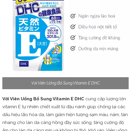
Với Viên Uống Bổ Sung Vitamin E DHC
Với Viên Uống Bổ Sung Vitamin E DHC
cung cấp lượng lớn
vitamin E tự nhiên chiết xuất từ đậu nành giúp chống lại các
dấu hiệu lão hóa da, làm giảm hiện tượng sạm màu, nám, tàn
nhang cho làn da căng hồng đầy sức sống, tăng cường độ
ẩm cho làn da căng mịn và không bị thô, khô ráp. Viên uống