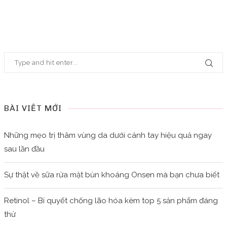
BÀI VIẾT MỚI
Những mẹo trị thâm vùng da dưới cánh tay hiệu quả ngay
sau lần đầu
Sự thật về sữa rửa mặt bùn khoáng Onsen mà bạn chưa biết
Retinol – Bí quyết chống lão hóa kèm top 5 sản phẩm đáng
thử