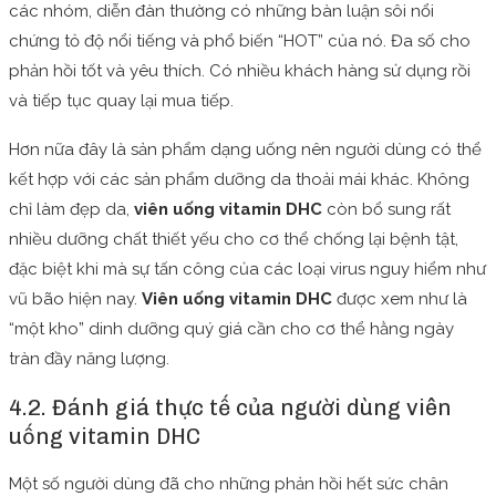
các nhóm, diễn đàn thường có những bàn luận sôi nổi
chứng tỏ độ nổi tiếng và phổ biến “HOT” của nó. Đa số cho
phản hồi tốt và yêu thích. Có nhiều khách hàng sử dụng rồi
và tiếp tục quay lại mua tiếp.
Hơn nữa đây là sản phẩm dạng uống nên người dùng có thể
kết hợp với các sản phẩm dưỡng da thoải mái khác. Không
chỉ làm đẹp da,
viên uống vitamin DHC
còn bổ sung rất
nhiều dưỡng chất thiết yếu cho cơ thể chống lại bệnh tật,
đặc biệt khi mà sự tấn công của các loại virus nguy hiểm như
vũ bão hiện nay.
Viên uống vitamin DHC
được xem như là
“một kho” dinh dưỡng quý giá cần cho cơ thể hằng ngày
tràn đầy năng lượng.
4.2. Đánh giá thực tế của người dùng viên
uống vitamin DHC
Một số người dùng đã cho những phản hồi hết sức chân