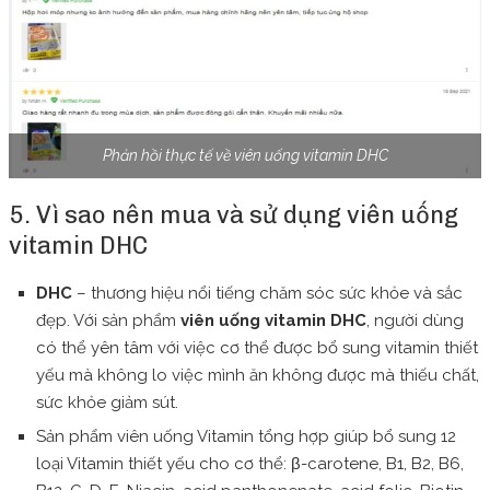
Phản hồi thực tế về viên uống vitamin DHC
5. Vì sao nên mua và sử dụng viên uống
vitamin DHC
DHC
– thương hiệu nổi tiếng chăm sóc sức khỏe và sắc
đẹp. Với sản phẩm
viên uống vitamin DHC
, người dùng
có thể yên tâm với việc cơ thể được bổ sung vitamin thiết
yếu mà không lo việc mình ăn không được mà thiếu chất,
sức khỏe giảm sút.
Sản phẩm viên uống Vitamin tổng hợp giúp bổ sung 12
loại Vitamin thiết yếu cho cơ thể: β-carotene, B1, B2, B6,