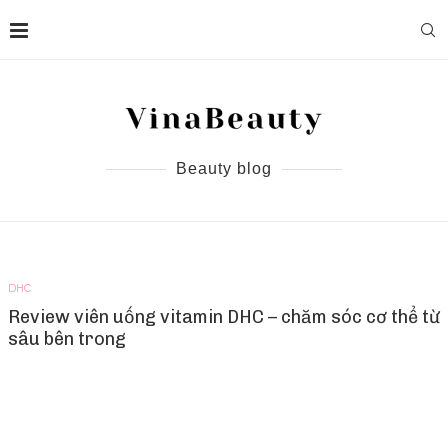
Beauty blog
DHC
Review viên uống vitamin DHC – chăm sóc cơ thể từ
sâu bên trong