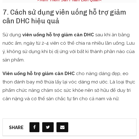
7. Cách sử dụng viên uống hỗ trợ giảm
cân DHC hiệu quả
Sử dụng
viên uống hỗ trợ giảm cân DHC
sau khi ăn bằng
nước ấm, ngày từ 2-4 viên có thể chia ra nhiều lần uống. Lưu
ý, không sử dụng khi bị dị ứng với bất kì thành phần nào của
sản phẩm.
Viên uống hỗ trợ giảm cân DHC
cho nàng dáng đẹp, eo
thon đánh bay mỡ thừa lấy lại vóc dáng mơ ước. Là loại thực
phẩm chức năng chăm sóc sức khỏe nên sở hữu để duy trì
cân nặng và cơ thể săn chắc tự tin cho cả nam và nữ.
SHARE