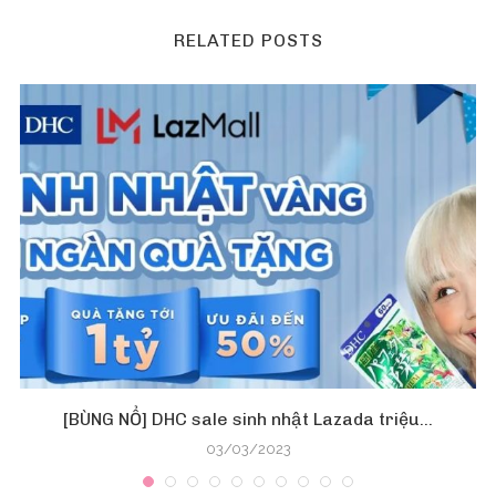
RELATED POSTS
[BÙNG NỔ] DHC sale sinh nhật Lazada triệu...
03/03/2023