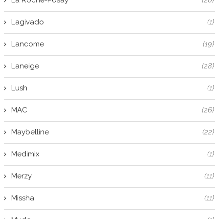
Lagivado
(1)
Lancome
(19)
Laneige
(28)
Lush
(1)
MAC
(26)
Maybelline
(22)
Medimix
(1)
Merzy
(11)
Missha
(11)