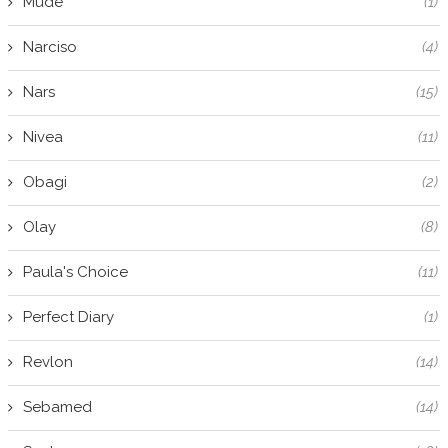
Mude
(1)
Narciso
(4)
Nars
(15)
Nivea
(11)
Obagi
(2)
Olay
(8)
Paula's Choice
(11)
Perfect Diary
(1)
Revlon
(14)
Sebamed
(14)