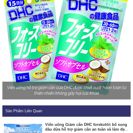
Viên uống hỗ trợ giảm cân của DHC được chiết xuất hoàn toàn từ
thiên nhiên không gây hại sức khỏe
Sản Phẩm Liên Quan
Viên uống Giảm cân DHC forskohlii bổ sung
dầu dừa hỗ trợ giảm cân an toàn và làm đẹp