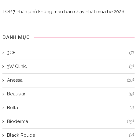
TOP 7 Phấn phủ không màu bán chạy nhất mùa hè 2026
DANH MỤC
3CE
(7)
3W Clinic
(3)
Anessa
(10)
Beauskin
(9)
Bella
(1)
Bioderma
(19)
Black Rouge
(7)