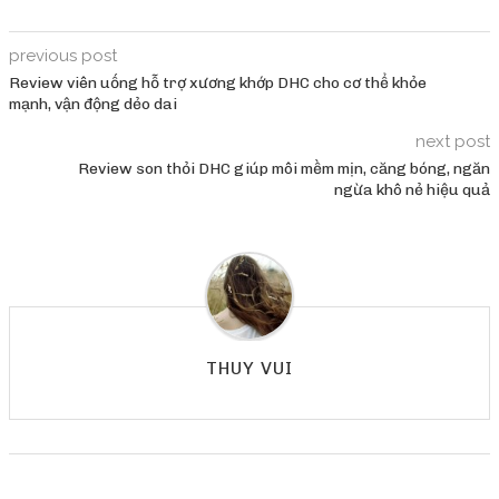
previous post
Review viên uống hỗ trợ xương khớp DHC cho cơ thể khỏe
mạnh, vận động dẻo dai
next post
Review son thỏi DHC giúp môi mềm mịn, căng bóng, ngăn
ngừa khô nẻ hiệu quả
THUY VUI