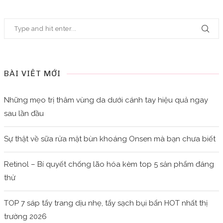
BÀI VIẾT MỚI
Những mẹo trị thâm vùng da dưới cánh tay hiệu quả ngay
sau lần đầu
Sự thật về sữa rửa mặt bùn khoáng Onsen mà bạn chưa biết
Retinol – Bí quyết chống lão hóa kèm top 5 sản phẩm đáng
thử
TOP 7 sáp tẩy trang dịu nhẹ, tẩy sạch bụi bẩn HOT nhất thị
trường 2026