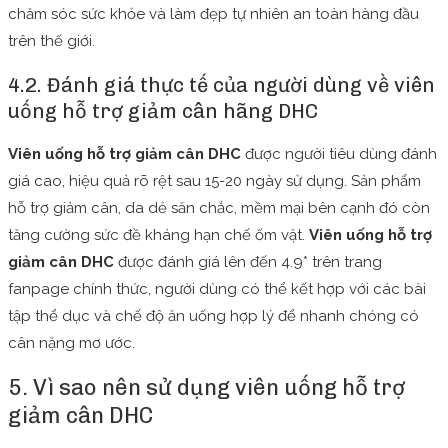
chăm sóc sức khỏe và làm đẹp tự nhiên an toàn hàng đầu
trên thế giới.
4.2. Đánh giá thực tế của người dùng về viên
uống hỗ trợ giảm cân hãng DHC
Viên uống hỗ trợ giảm cân DHC
được người tiêu dùng đánh
giá cao, hiệu quả rõ rệt sau 15-20 ngày sử dụng. Sản phẩm
hỗ trợ giảm cân, da dẻ săn chắc, mềm mại bên cạnh đó còn
tăng cường sức đề kháng hạn chế ốm vặt.
Viên uống hỗ trợ
giảm cân DHC
được đánh giá lên đến 4.9* trên trang
fanpage chính thức, người dùng có thể kết hợp với các bài
tập thể dục và chế độ ăn uống hợp lý để nhanh chóng có
cân nặng mơ ước.
5. Vì sao nên sử dụng viên uống hỗ trợ
giảm cân DHC