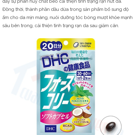
đẩy sự phân hủy chất béo cải thiện tình trạng rạn nứt da.
Đồng thời, thành phần dầu dừa trong sản phẩm bổ sung độ
ẩm cho da mịn màng, nuôi dưỡng tóc bóng mượt khỏe mạnh
sâu bên trong, cải thiện tình trạng rạn da sau giảm cân.