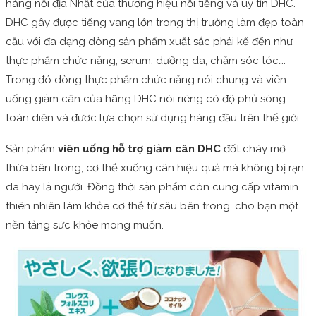
hàng nội địa Nhật của thương hiệu nổi tiếng và uy tín DHC.
DHC gây được tiếng vang lớn trong thị trường làm đẹp toàn
cầu với đa dạng dòng sản phẩm xuất sắc phải kể đến như
thực phẩm chức năng, serum, dưỡng da, chăm sóc tóc….
Trong đó dòng thực phẩm chức năng nói chung và viên
uống giảm cân của hãng DHC nói riêng có độ phủ sóng
toàn diện và được lựa chọn sử dụng hàng đầu trên thế giới.
Sản phẩm
viên uống hỗ trợ giảm cân DHC
đốt cháy mỡ
thừa bên trong, cơ thể xuống cân hiệu quả mà không bị rạn
da hay lả người. Đồng thời sản phẩm còn cung cấp vitamin
thiên nhiên làm khỏe cơ thể từ sâu bên trong, cho bạn một
nền tảng sức khỏe mong muốn.