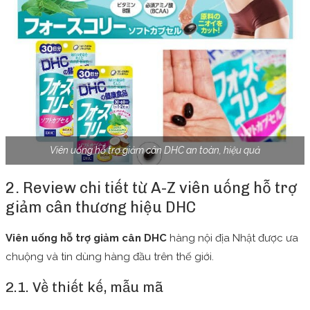
Viên uống hỗ trợ giảm cân DHC an toàn, hiệu quả
2. Review chi tiết từ A-Z viên uống hỗ trợ
giảm cân thương hiệu DHC
Viên uống hỗ trợ giảm cân DHC
hàng nội địa Nhật được ưa
chuộng và tin dùng hàng đầu trên thế giới.
2.1. Về thiết kế, mẫu mã