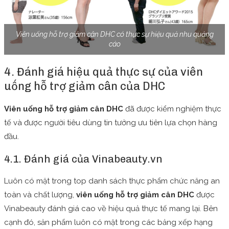
Viên uống hỗ trợ giảm cân DHC có thực sự hiệu quả nhu quảng
cáo
4. Đánh giá hiệu quả thực sự của viên
uống hỗ trợ giảm cân của DHC
Viên uống hỗ trợ giảm cân DHC
đã được kiểm nghiệm thực
tế và được người tiêu dùng tin tưởng ưu tiên lựa chọn hàng
đầu.
4.1. Đánh giá của Vinabeauty.vn
Luôn có mặt trong top danh sách thực phẩm chức năng an
toàn và chất lượng,
viên uống hỗ trợ giảm cân DHC
được
Vinabeauty đánh giá cao về hiệu quả thực tế mang lại. Bên
cạnh đó, sản phẩm luôn có mặt trong các bảng xếp hạng