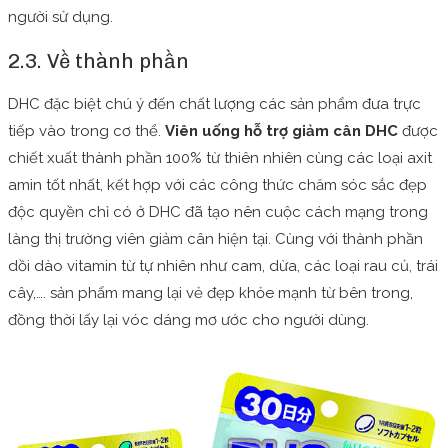
người sử dụng.
2.3. Về thành phần
DHC đặc biệt chú ý đến chất lượng các sản phẩm đưa trực
tiếp vào trong cơ thể.
Viên uống hỗ trợ giảm cân DHC
được
chiết xuất thành phần 100% từ thiên nhiên cùng các loại axit
amin tốt nhất, kết hợp với các công thức chăm sóc sắc đẹp
độc quyền chỉ có ở DHC đã tạo nên cuộc cách mạng trong
làng thị trường viên giảm cân hiện tại. Cùng với thành phần
dồi dào vitamin từ tự nhiên như cam, dừa, các loại rau củ, trái
cây,…. sản phẩm mang lại vẻ đẹp khỏe mạnh từ bên trong,
đồng thời lấy lại vóc dáng mơ ước cho người dùng.