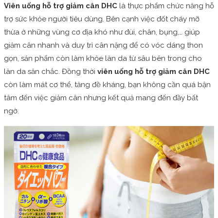
Viên uống hỗ trợ giảm cân DHC
là thực phẩm chức năng hỗ
trợ sức khỏe người tiêu dùng. Bên cạnh việc đốt cháy mỡ
thừa ở những vùng cơ địa khó như đùi, chân, bụng,… giúp
giảm cân nhanh và duy trì cân nặng để có vóc dáng thon
gọn, sản phẩm còn làm khỏe làn da từ sâu bên trong cho
làn da săn chắc. Đồng thời
viên uống hỗ trợ giảm cân DHC
còn làm mát cơ thể, tăng đề kháng, bạn không cần quá bận
tâm đến việc giảm cân nhưng kết quả mang đến đầy bất
ngờ.