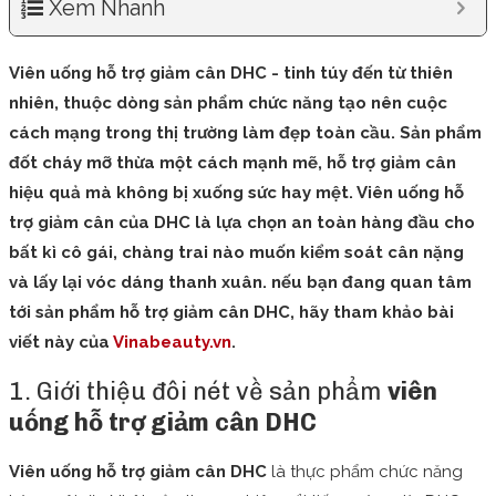
Xem Nhanh
Viên uống hỗ trợ giảm cân DHC - tinh túy đến từ thiên
nhiên, thuộc dòng sản phẩm chức năng tạo nên cuộc
cách mạng trong thị trường làm đẹp toàn cầu. Sản phẩm
đốt cháy mỡ thừa một cách mạnh mẽ, hỗ trợ giảm cân
hiệu quả mà không bị xuống sức hay mệt. Viên uống hỗ
trợ giảm cân của DHC là lựa chọn an toàn hàng đầu cho
bất kì cô gái, chàng trai nào muốn kiểm soát cân nặng
và lấy lại vóc dáng thanh xuân. nếu bạn đang quan tâm
tới sản phẩm hỗ trợ giảm cân DHC, hãy tham khảo bài
viết này của
Vinabeauty.vn
.
1. Giới thiệu đôi nét về sản phẩm
viên
uống hỗ trợ giảm cân DHC
Viên uống hỗ trợ giảm cân DHC
là thực phẩm chức năng