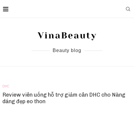
Beauty blog
DHC
Review viên uống hỗ trợ giảm cân DHC cho Nàng
dáng đẹp eo thon