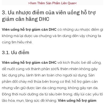
>Xem Thêm Sản Phẩm Liên Quan<
3. Ưu nhược điểm của viên uống hỗ trợ
giảm cân hãng DHC
Viên uống hỗ trợ giảm cân DHC
có những ưu nhược điểm gì
không mà lại được ưa chuộng và tin dùng đến vậy chúng ta
cùng tìm hiểu nhé.
3.1. Ưu điểm
Viên uống hỗ trợ giảm cân DHC
với kích thước bé dễ uống,
dễ nuốt cùng với thành phần 100% thiên nhiên không gây
tác dụng phụ, lành tính an toàn cho người sử dụng. Sản
phẩm đốt cháy mỡ thừa bên trong cơ thể, hỗ trợ giảm cân
nhưng vẫn giữ được làn da căng mọng, không gây rạn da.
Đồng thời nuôi dưỡng da từ sâu bên trong, đẩy lùi các yếu tố
lão hóa, mụn, tăng sức đề kháng.
Viên uống hỗ trợ giảm