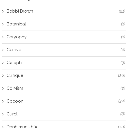
Bobbi Brown
(21)
Botanical
(1)
Caryophy
(1)
Cerave
(4)
Cetaphil
(3)
Clinique
(26)
Cỏ Mềm
(2)
Cocoon
(24)
Curel
(8)
Danh mục khác
(70)