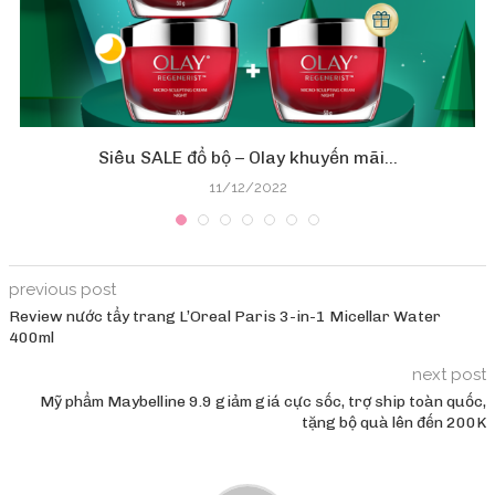
Siêu SALE đổ bộ – Olay khuyến mãi...
11/12/2022
previous post
Review nước tẩy trang L’Oreal Paris 3-in-1 Micellar Water
400ml
next post
Mỹ phẩm Maybelline 9.9 giảm giá cực sốc, trợ ship toàn quốc,
tặng bộ quà lên đến 200K