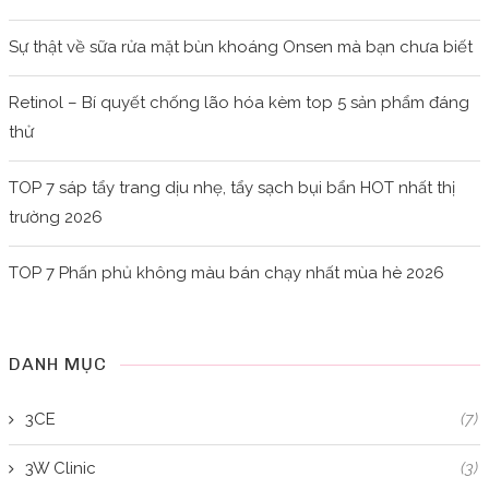
Sự thật về sữa rửa mặt bùn khoáng Onsen mà bạn chưa biết
Retinol – Bí quyết chống lão hóa kèm top 5 sản phẩm đáng
thử
TOP 7 sáp tẩy trang dịu nhẹ, tẩy sạch bụi bẩn HOT nhất thị
trường 2026
TOP 7 Phấn phủ không màu bán chạy nhất mùa hè 2026
DANH MỤC
3CE
(7)
3W Clinic
(3)