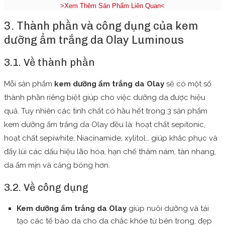
>Xem Thêm Sản Phẩm Liên Quan<
3. Thành phần và công dụng của kem
dưỡng ẩm trắng da Olay Luminous
3.1. Về thành phần
Mỗi sản phẩm
kem dưỡng ẩm trắng da Olay
sẽ có một số
thành phần riêng biệt giúp cho việc dưỡng da được hiệu
quả. Tuy nhiên các tinh chất có hầu hết trong 3 sản phẩm
kem dưỡng ẩm trắng da Olay đều là: hoạt chất sepitonic,
hoạt chất sepiwhite, Niacinamide, xylitol… giúp khắc phục và
đẩy lùi các dấu hiệu lão hóa, hạn chế thâm nám, tàn nhang,
da ẩm mịn và căng bóng hơn.
3.2. Về công dụng
Kem dưỡng ẩm trắng da Olay
giúp nuôi dưỡng và tái
tạo các tế bào da cho da chắc khỏe từ bên trong, đẹp