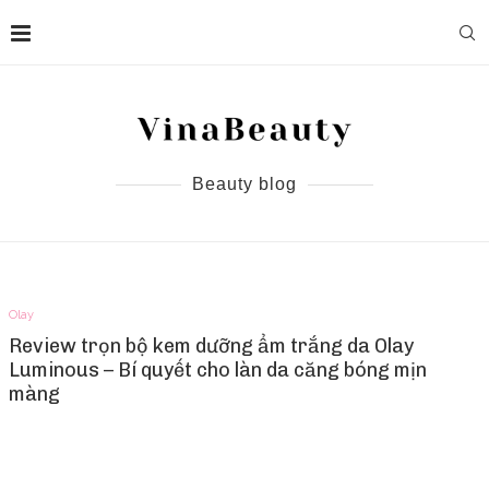
Beauty blog
Olay
Review trọn bộ kem dưỡng ẩm trắng da Olay
Luminous – Bí quyết cho làn da căng bóng mịn
màng