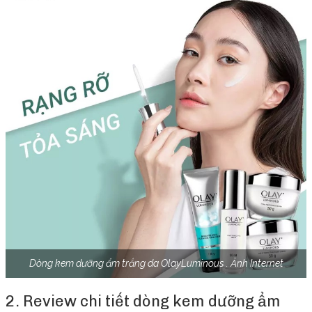
Dòng kem dưỡng ẩm trắng da OlayLuminous . Ảnh Internet
2. Review chi tiết dòng kem dưỡng ẩm