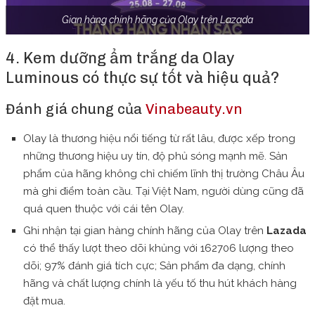
Gian hàng chính hãng của Olay trên Lazada
4. Kem dưỡng ẩm trắng da Olay
Luminous có thực sự tốt và hiệu quả?
Đánh giá chung của
Vinabeauty.vn
Olay là thương hiệu nổi tiếng từ rất lâu, được xếp trong
những thương hiệu uy tín, độ phủ sóng mạnh mẽ. Sản
phẩm của hãng không chỉ chiếm lĩnh thị trường Châu Âu
mà ghi điểm toàn cầu. Tại Việt Nam, người dùng cũng đã
quá quen thuộc với cái tên Olay.
Ghi nhận tại gian hàng chính hãng của Olay trên
Lazada
có thể thấy lượt theo dõi khủng với 162706 lượng theo
dõi; 97% đánh giá tích cực; Sản phẩm đa dạng, chính
hãng và chất lượng chính là yếu tố thu hút khách hàng
đặt mua.