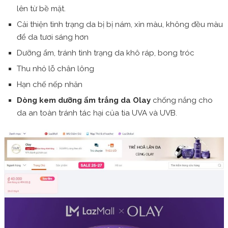
lên từ bề mặt.
Cải thiện tình trạng da bị bị nám, xỉn màu, không đều màu
để da tươi sáng hơn
Dưỡng ẩm, tránh tình trạng da khô ráp, bong tróc
Thu nhỏ lỗ chân lông
Hạn chế nếp nhăn
Dòng kem dưỡng ẩm trắng da Olay
chống nắng cho
da an toàn tránh tác hại của tia UVA và UVB.