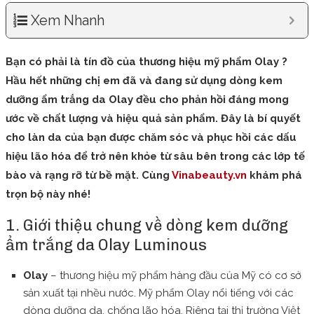
Xem Nhanh
Bạn có phải là tín đồ của thương hiệu mỹ phẩm Olay ?
Hầu hết những chị em đã và đang sử dụng dòng kem
dưỡng ẩm trắng da Olay đều cho phản hồi đáng mong
ước về chất lượng và hiệu quả sản phẩm. Đây là bí quyết
cho làn da của bạn được chăm sóc và phục hồi các dấu
hiệu lão hóa để trở nên khỏe từ sâu bên trong các lớp tế
bào và rạng rỡ từ bề mặt. Cùng
Vinabeauty.vn
khám phá
trọn bộ này nhé!
1. Giới thiệu chung về dòng kem dưỡng
ẩm trắng da Olay Luminous
Olay
– thương hiệu mỹ phẩm hàng đầu của Mỹ có cơ sở
sản xuất tại nhều nước. Mỹ phẩm Olay nổi tiếng với các
dòng dưỡng da, chống lão hóa. Riêng tại thị trường Việt