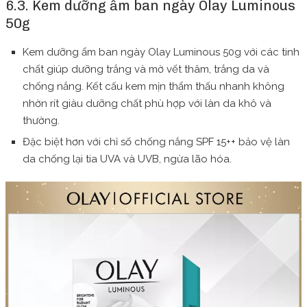
6.3. Kem dưỡng ẩm ban ngày Olay Luminous
50g
Kem dưỡng ẩm ban ngày Olay Luminous 50g với các tinh
chất giúp dưỡng trắng và mờ vết thâm, trắng da và
chống nắng. Kết cấu kem mịn thẩm thấu nhanh không
nhờn rít giàu dưỡng chất phù hợp với làn da khô và
thường.
Đặc biệt hơn với chỉ số chống nắng SPF 15++ bảo vệ làn
da chống lại tia UVA và UVB, ngừa lão hóa.