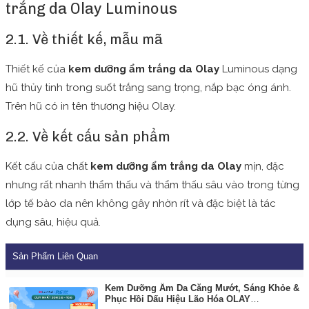
trắng da Olay Luminous
2.1. Về thiết kế, mẫu mã
Thiết kế của
kem dưỡng ẩm trắng da Olay
Luminous dạng
hũ thủy tinh trong suốt trắng sang trọng, nắp bạc óng ánh.
Trên hũ có in tên thương hiệu Olay.
2.2. Về kết cấu sản phẩm
Kết cấu của chất
kem dưỡng ẩm trắng da Olay
mịn, đặc
nhưng rất nhanh thẩm thấu và thẩm thấu sâu vào trong từng
lớp tế bào da nên không gây nhờn rít và đặc biệt là tác
dụng sâu, hiệu quả.
Sản Phẩm Liên Quan
Kem Dưỡng Ẩm Da Căng Mướt, Sáng Khỏe &
Phục Hồi Dấu Hiệu Lão Hóa OLAY