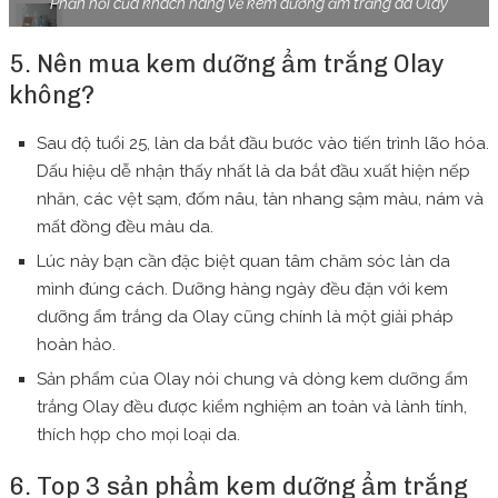
Phản hồi của khách hàng về kem dưỡng ẩm trắng da Olay
5. Nên mua kem dưỡng ẩm trắng Olay
không?
Sau độ tuổi 25, làn da bắt đầu bước vào tiến trình lão hóa.
Dấu hiệu dễ nhận thấy nhất là da bắt đầu xuất hiện nếp
nhăn, các vệt sạm, đốm nâu, tàn nhang sậm màu, nám và
mất đồng đều màu da.
Lúc này bạn cần đặc biệt quan tâm chăm sóc làn da
mình đúng cách. Dưỡng hàng ngày đều đặn với kem
dưỡng ẩm trắng da Olay cũng chính là một giải pháp
hoàn hảo.
Sản phẩm của Olay nói chung và dòng kem dưỡng ẩm
trắng Olay đều được kiểm nghiệm an toàn và lành tính,
thích hợp cho mọi loại da.
6. Top 3 sản phẩm kem dưỡng ẩm trắng