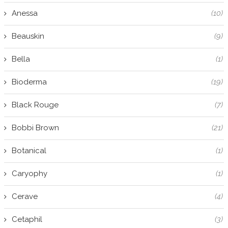
Anessa
(10)
Beauskin
(9)
Bella
(1)
Bioderma
(19)
Black Rouge
(7)
Bobbi Brown
(21)
Botanical
(1)
Caryophy
(1)
Cerave
(4)
Cetaphil
(3)