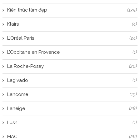
Kiến thức làm đẹp
(139)
Klairs
(4)
L'Oréal Paris
(24)
L’Occitane en Provence
(1)
La Roche-Posay
(20)
Lagivado
(1)
Lancome
(19)
Laneige
(28)
Lush
(1)
MAC
(26)