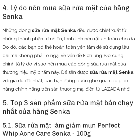
4. Lý do nên mua sữa rửa mặt của hãng
Senka
Những dòng
s
ữa rửa mặt Senka
đều được chiết xuất từ
những thành phần tự nhiên, lành tính nên rất an toàn cho da.
Do đó, các bạn có thể hoàn toàn yên tâm để sử dụng lâu
dài mà không phải lo ngại về vấn đề kích ứng. Đó cũng
chính là lý do vì sao nên mua các dòng sữa rửa mặt của
thương hiệu mỹ phẩm này. Để săn được
sữa rửa mặt Senka
với giá ưu đãi nhất, các bạn đừng quên ghé qua các gian
hàng chính hãng trên sản thương mại điện tử LAZADA nhé!
5. Top 3 sản phẩm sữa rửa mặt bán chạy
nhất của hãng Senka
5.1. Sữa rửa mặt làm giảm mụn Perfect
Whip Acne Care Senka - 100g