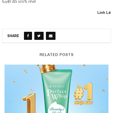
tuyệt đối 100% nhé!
Linh Lê
SHARE
RELATED POSTS