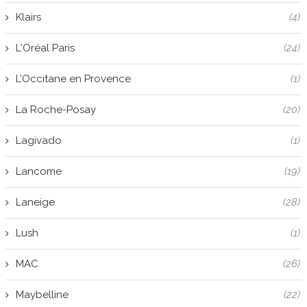
Klairs
(4)
L'Oréal Paris
(24)
L’Occitane en Provence
(1)
La Roche-Posay
(20)
Lagivado
(1)
Lancome
(19)
Laneige
(28)
Lush
(1)
MAC
(26)
Maybelline
(22)