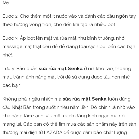
tay.
Bước 2: Cho thêm một ít nước vào và đánh các đầu ngón tay
theo hướng vòng tròn, cho đến khi tạo ra nhiều bọt.
Bước 3: Áp bọt lên mặt và rửa mặt như bình thường, nhớ
massage mặt thật đều để dễ dàng loại sạch bụi bẩn các bạn
nhé!.
Lưu ý: Bảo quản
sữa rửa mặt Senka
ở nơi khô ráo, thoáng
mát, tránh ánh nắng mặt trời để sử dụng được lâu hơn nhé
các bạn!
Không phải ngẫu nhiên mà
sữa rửa mặt Senka
luôn đứng
đầu Nhật Bản trong suốt nhiều năm liền. Đó chính là nhờ vào
khả năng làm sạch sâu một cách đáng kinh ngạc mà nó
mang lại. Các bạn có thể tìm mua các sản phẩm này trên sàn
thương mại điện tử LAZADA để được đảm bảo chất lượng