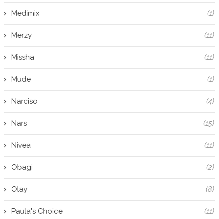
Medimix
(1)
Merzy
(11)
Missha
(11)
Mude
(1)
Narciso
(4)
Nars
(15)
Nivea
(11)
Obagi
(2)
Olay
(8)
Paula's Choice
(11)