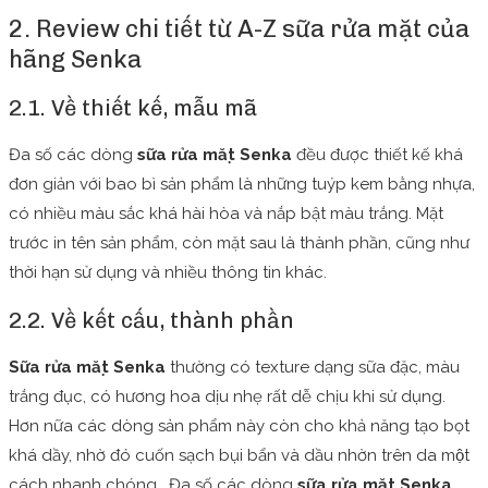
2. Review chi tiết từ A-Z sữa rửa mặt của
hãng Senka
2.1. Về thiết kế, mẫu mã
Đa số các dòng
sữa rửa mặt Senka
đều được thiết kế khá
đơn giản với bao bì sản phẩm là những tuýp kem bằng nhựa,
có nhiều màu sắc khá hài hòa và nắp bật màu trắng. Mặt
trước in tên sản phẩm, còn mặt sau là thành phần, cũng như
thời hạn sử dụng và nhiều thông tin khác.
2.2. Về kết cấu, thành phần
Sữa rửa mặt Senka
thường có texture dạng sữa đặc, màu
trắng đục, có hương hoa dịu nhẹ rất dễ chịu khi sử dụng.
Hơn nữa các dòng sản phẩm này còn cho khả năng tạo bọt
khá dầy, nhờ đó cuốn sạch bụi bẩn và dầu nhờn trên da một
cách nhanh chóng. Đa số các dòng
sữa rửa mặt Senka