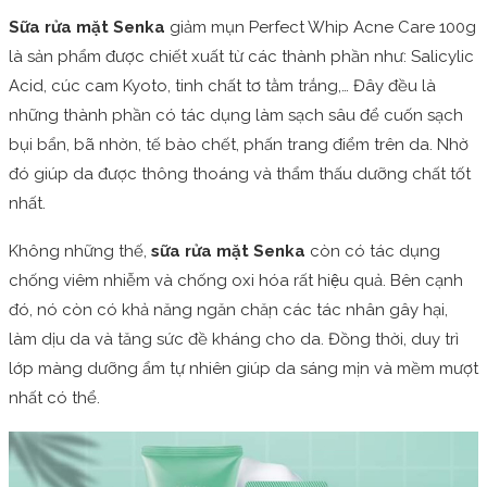
Sữa rửa mặt Senka
giảm mụn Perfect Whip Acne Care 100g
là sản phẩm được chiết xuất từ các thành phần như: Salicylic
Acid, cúc cam Kyoto, tinh chất tơ tằm trắng,… Đây đều là
những thành phần có tác dụng làm sạch sâu để cuốn sạch
bụi bẩn, bã nhờn, tế bào chết, phấn trang điểm trên da. Nhờ
đó giúp da được thông thoáng và thẩm thấu dưỡng chất tốt
nhất.
Không những thế,
sữa rửa mặt Senka
còn có tác dụng
chống viêm nhiễm và chống oxi hóa rất hiệu quả. Bên cạnh
đó, nó còn có khả năng ngăn chặn các tác nhân gây hại,
làm dịu da và tăng sức đề kháng cho da. Đồng thời, duy trì
lớp màng dưỡng ẩm tự nhiên giúp da sáng mịn và mềm mượt
nhất có thể.