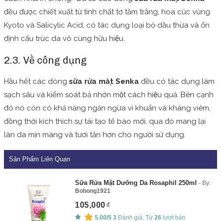
đều được chiết xuất từ tinh chất tơ tằm trắng, hoa cúc vùng
Kyoto và Salicylic Acid, có tác dụng loại bỏ dầu thừa và ổn
định cấu trúc da vô cùng hữu hiệu.
2.3. Về công dụng
Hầu hết các dòng
sữa rửa mặt Senka
đều có tác dụng làm
sạch sâu và kiểm soát bả nhờn một cách hiệu quả. Bên cạnh
đó nó còn có khả năng ngăn ngừa vi khuẩn và kháng viêm,
đồng thời kích thích sự tái tạo tế bào mới, qua đó mang lại
làn da mịn màng và tươi tắn hơn cho người sử dụng.
Sản Phẩm Liên Quan
Sữa Rửa Mặt Dưỡng Da Rosaphil 250ml
By:
Bobong1921
105,000
5.00/5
3
Đánh giá. Từ
26
lượt bán