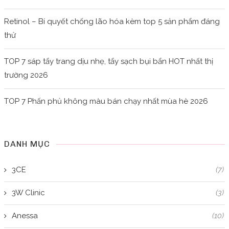
Retinol – Bí quyết chống lão hóa kèm top 5 sản phẩm đáng
thử
TOP 7 sáp tẩy trang dịu nhẹ, tẩy sạch bụi bẩn HOT nhất thị
trường 2026
TOP 7 Phấn phủ không màu bán chạy nhất mùa hè 2026
DANH MỤC
3CE
(7)
3W Clinic
(3)
Anessa
(10)