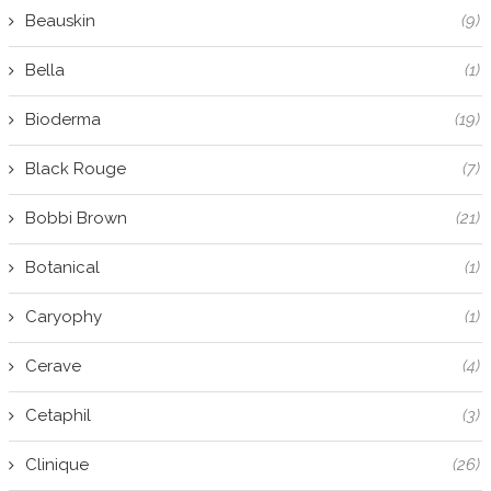
Beauskin
(9)
Bella
(1)
Bioderma
(19)
Black Rouge
(7)
Bobbi Brown
(21)
Botanical
(1)
Caryophy
(1)
Cerave
(4)
Cetaphil
(3)
Clinique
(26)