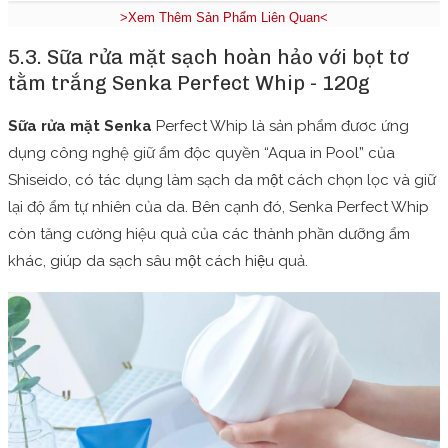
>Xem Thêm Sản Phẩm Liên Quan<
5.3. Sữa rửa mặt sạch hoàn hảo với bọt tơ
tằm trắng Senka Perfect Whip - 120g
Sữa rửa mặt Senka
Perfect Whip là sản phẩm đươc ứng
dụng công nghệ giữ ẩm độc quyền “Aqua in Pool” của
Shiseido, có tác dụng làm sạch da một cách chọn lọc và giữ
lại độ ẩm tự nhiên của da. Bên cạnh đó, Senka Perfect Whip
còn tăng cường hiệu quả của các thành phần dưỡng ẩm
khác, giúp da sạch sâu một cách hiệu quả.