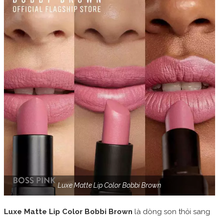
Luxe Matte Lip Color Bobbi Brown
Luxe Matte Lip Color Bobbi Brown
là dòng son thỏi sang