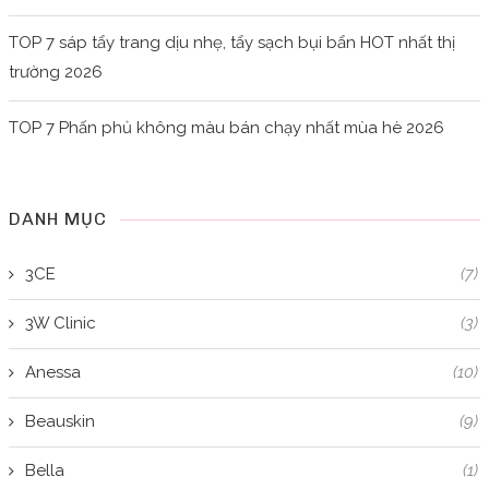
TOP 7 sáp tẩy trang dịu nhẹ, tẩy sạch bụi bẩn HOT nhất thị
trường 2026
TOP 7 Phấn phủ không màu bán chạy nhất mùa hè 2026
DANH MỤC
3CE
(7)
3W Clinic
(3)
Anessa
(10)
Beauskin
(9)
Bella
(1)