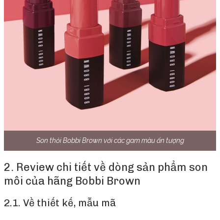
Son thỏi Bobbi Brown với các gam màu ấn tượng
2. Review chi tiết về dòng sản phẩm son
môi của hãng Bobbi Brown
2.1. Về thiết kế, mẫu mã