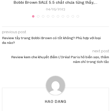
Bobbi Brown SALE 5.5 chất chưa từng thấy,...
04/05/2023
previous post
Review tẩy trang Bobbi Brown có tốt không? Phù hợp với loại
da nào?
next post
Review kem che khuyết điểm L’Oréal Paris hô biến sẹo, thâm
nám chỉ trong tích tắc
HAO DANG