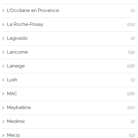
L’Occitane en Provence
(1)
La Roche-Posay
(20)
Lagivado
(1)
Lancome
(19)
Laneige
(28)
Lush
(1)
MAC
(26)
Maybelline
(22)
Medimix
(1)
Merzy
(11)