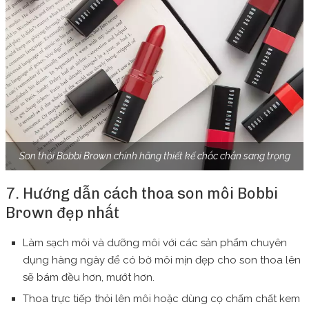
Son thỏi Bobbi Brown chính hãng thiết kế chắc chắn sang trọng
7. Hướng dẫn cách thoa son môi Bobbi
Brown đẹp nhất
Làm sạch môi và dưỡng môi với các sản phẩm chuyên
dụng hàng ngày để có bờ môi mịn đẹp cho son thoa lên
sẽ bám đều hơn, mướt hơn.
Thoa trực tiếp thỏi lên môi hoặc dùng cọ chấm chất kem