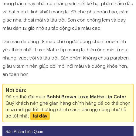
trọng bán chạy nhất của hãng với thiết kế hạt phấn thấm dầu
và hạt màu lì tinh khiết mang lại độ che phủ hoàn hảo, cảm
giác nhẹ, thoải mái và lâu trôi. Son còn chống lem và bay
màu đến 12 giờ nhờ sự tác động của màu cao.
Dải màu đa dạng 18 màu cho người dùng chọn tone mình
yêu thích nhất. Luxe Matte Lip mang lại hiệu ứng mịn lì như
nhung, vượt trội và lâu trôi. Sản phẩm không chứa paraben,
giàu vitamin nên giúp đôi môi nổi màu và dưỡng khỏe hơn,
an toàn hơn.
Nơi bán:
Để có thể đặt mua
Bobbi Brown Luxe Matte Lip Color
Quý khách nên ghé gian hàng chính hãng để có thể chọn
mua mới giá tốt , hưởng chính sách đãi ngộ cũng như hỗ
trợ tốt nhất
tại đây
Sản Phẩm Liên Quan