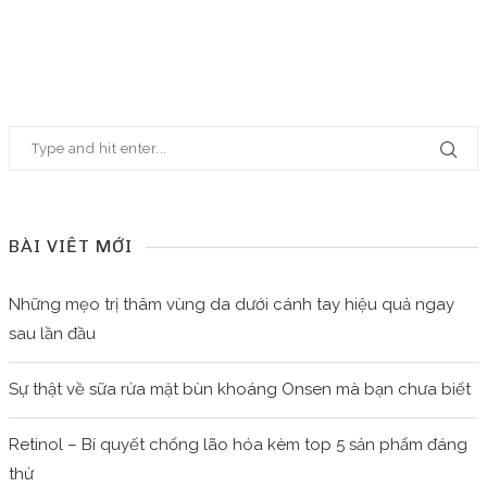
BÀI VIẾT MỚI
Những mẹo trị thâm vùng da dưới cánh tay hiệu quả ngay
sau lần đầu
Sự thật về sữa rửa mặt bùn khoáng Onsen mà bạn chưa biết
Retinol – Bí quyết chống lão hóa kèm top 5 sản phẩm đáng
thử