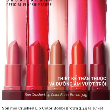
Son Crushed Lip Color Bobbi Brown 3.4g
Son môi Crushed Lip Color Bobbi Brown 3.4g
là sự kết