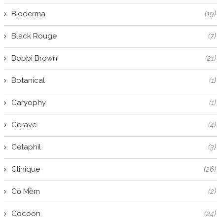
Bioderma
(19)
Black Rouge
(7)
Bobbi Brown
(21)
Botanical
(1)
Caryophy
(1)
Cerave
(4)
Cetaphil
(3)
Clinique
(26)
Cỏ Mềm
(2)
Cocoon
(24)