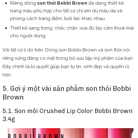
Riêng dòng
son thỏi Bobbi Brown
đa dạng thiết kế,
bảng màu phù hợp cho tất cả chị em dù màu da và
phong cách trang điểm, tuổi tác khác nhau.
Thiết kế sang trọng, chắc chắn, vừa đủ tay cầm thoải mái
cho người dùng.
Với tất cả lí do trên, Dòng son Bobbi Brown và son thỏi nói
riêng xứng đáng có mặt trong bộ sưu tập mỹ phẩm của bạn.
Đây chính là bí quyết giúp bạn tự tin, xinh đẹp và quyến rũ
hơn.
5. Gợi ý một vài sản phẩm son thỏi Bobbi
Brown
5.1. Son môi Crushed Lip Color Bobbi Brown
3.4g