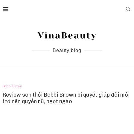
Beauty blog
Bobbi Brown
Review son thỏi Bobbi Brown bí quyết giúp đôi môi
trở nên quyến rũ, ngọt ngào