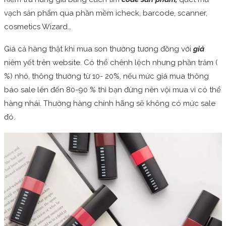
vạch sản phẩm qua phần mềm icheck, barcode, scanner,
cosmetics Wizard…
Giá cả hàng thật khi mua son thường tương đồng với
giá
niêm yết trên website. Có thể chênh lệch nhưng phần trăm (
%) nhỏ, thông thường từ 10- 20%, nếu mức giá mua thông
báo sale lên đến 80-90 % thì bạn đừng nên vội mua vì có thể
hàng nhái. Thường hàng chính hãng sẽ không có mức sale
đó.