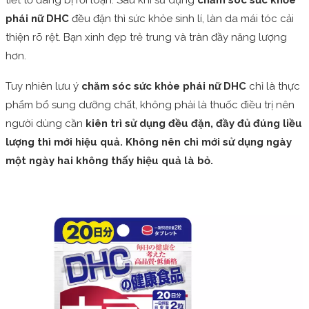
phái nữ DHC
đều đặn thì sức khỏe sinh lí, làn da mái tóc cải
thiện rõ rệt. Bạn xinh đẹp trẻ trung và tràn đầy năng lượng
hơn.
Tuy nhiên lưu ý
chăm sóc sức khỏe phái nữ DHC
chỉ là thực
phẩm bổ sung dưỡng chất, không phải là thuốc điều trị nên
người dùng cần
kiên trì sử dụng đều đặn, đầy đủ đúng liều
lượng thì mới hiệu quả. Không nên chỉ mới sử dụng ngày
một ngày hai không thấy hiệu quả là bỏ.