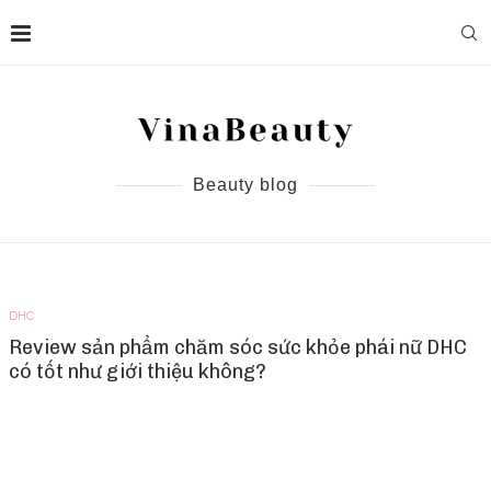
Beauty blog
DHC
Review sản phẩm chăm sóc sức khỏe phái nữ DHC
có tốt như giới thiệu không?