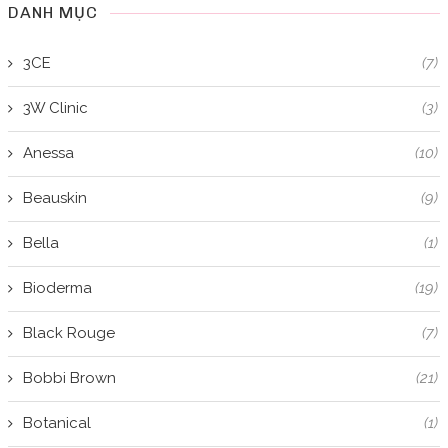
DANH MỤC
3CE
(7)
3W Clinic
(3)
Anessa
(10)
Beauskin
(9)
Bella
(1)
Bioderma
(19)
Black Rouge
(7)
Bobbi Brown
(21)
Botanical
(1)