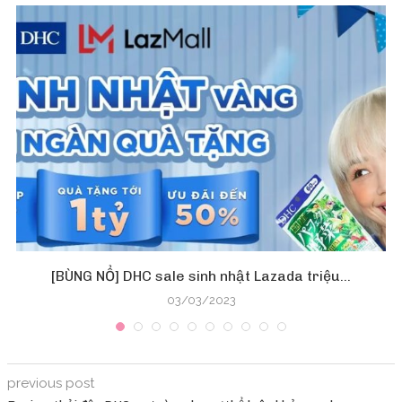
[BÙNG NỔ] DHC sale sinh nhật Lazada triệu...
03/03/2023
previous post