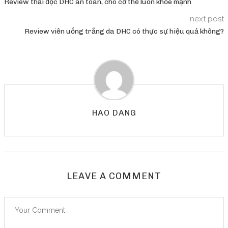
Review thải độc DHC an toàn, cho cơ thể luôn khỏe mạnh
next post
Review viên uống trắng da DHC có thực sự hiệu quả không?
HAO DANG
LEAVE A COMMENT