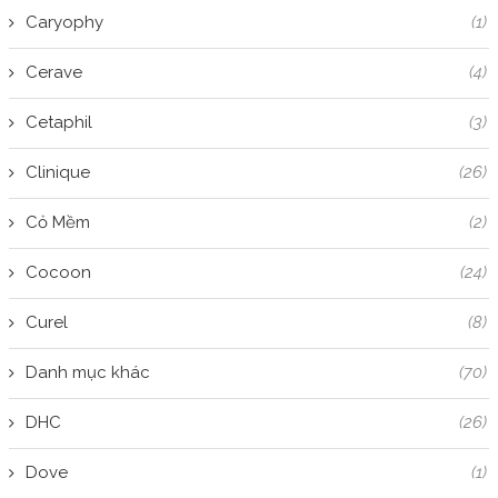
Caryophy
(1)
Cerave
(4)
Cetaphil
(3)
Clinique
(26)
Cỏ Mềm
(2)
Cocoon
(24)
Curel
(8)
Danh mục khác
(70)
DHC
(26)
Dove
(1)