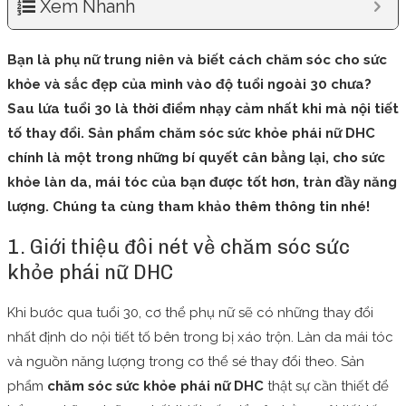
Xem Nhanh
Bạn là phụ nữ trung niên và biết cách chăm sóc cho sức
khỏe và sắc đẹp của mình vào độ tuổi ngoài 30 chưa?
Sau lứa tuổi 30 là thời điểm nhạy cảm nhất khi mà nội tiết
tố thay đổi. Sản phẩm chăm sóc sức khỏe phái nữ DHC
chính là một trong những bí quyết cân bằng lại, cho sức
khỏe làn da, mái tóc của bạn được tốt hơn, tràn đầy năng
lượng. Chúng ta cùng tham khảo thêm thông tin nhé!
1. Giới thiệu đôi nét về chăm sóc sức
khỏe phái nữ DHC
Khi bước qua tuổi 30, cơ thể phụ nữ sẽ có những thay đổi
nhất định do nội tiết tố bên trong bị xáo trộn. Làn da mái tóc
và nguồn năng lượng trong cơ thể sé thay đổi theo. Sản
phẩm
chăm sóc sức khỏe phái nữ DHC
thật sự cần thiết để