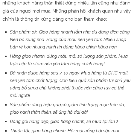
những khách hàng thân thiết dùng nhiều lần cũng như đánh
giá của người mới mua. Những phản hồi khách quan như vậy
chính là thông tin xứng đáng cho bạn tham khảo:
Sản phẩm ok. Giao hàng nhanh lắm nha dù đang dịch căng.
Nên bổ sung nha. Hàng của mall nên yên tâm Nhiều shop
bán rẻ hơn nhưng mình tin dùng hàng chính hãng hơn.
Hàng giao nhanh, đúng mẫu mã, số lượng sản phẩm. Mua
trực tiếp từ store nên yên tâm hàng chính hãng!
Đã nhận được hàng sau 7-10 ngày. Mua hàng từ DHC mall
nên yên tâm chất lượng. Còn hiệu quả sản phẩm thì chủ yếu
uống bổ sung chứ không phải thuốc nên cũng tùy cơ thể
mỗi người.
Sản phẩm dùng hiệu quả,có giảm tình trạng mụn trên da,
giao hành thân thiện, sẽ ủng hộ dài dài
Đóng gói hàng đẹp, giao hàng nhanh, sẽ mua lại lần 2
Thuốc tốt, giao hàng nhanh. Hồi mới uống hơi sộc mùi