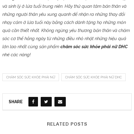
và sinh lý ở lứa tuổi trung niên. Hãy thử quan tâm bản thân và
những người thân yêu xung quanh để nhận ra những thay đổi
nhạy cảm ở lứa tuổi này bằng cách dành tặng họ những món
quà cần thiết nhất. Không ngừng yêu thương bản thân và chăm
sóc cơ thể hằng ngày từ những điều nhỏ nhặt những hiệu quả
lớn lao nhất cùng sản phẩm
chăm sóc sức khỏe phái nữ DHC
nhé các nàng!
CHĂM SÓC SỨC KHỎE PHÁI NỮ
CHĂM SÓC SỨC KHỎE PHÁI NỮ DHC
SHARE
RELATED POSTS