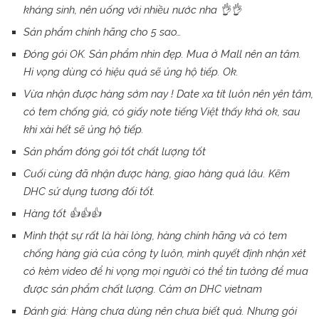
kháng sinh, nên uống với nhiều nước nha
👌👌
Sản phẩm chính hãng cho 5 sao…
Đóng gói OK. Sản phẩm nhìn đẹp. Mua ở Mall nên an tâm.
Hi vọng dùng có hiệu quả sẽ ủng hộ tiếp. Ok.
Vừa nhận được hàng sớm nay ! Date xa tít luôn nên yên tâm,
có tem chống giả, có giấy note tiếng Việt thấy khá ok, sau
khi xài hết sẽ ủng hộ tiếp.
Sản phẩm đóng gói tốt chất lượng tốt
Cuối cùng đã nhận được hàng, giao hàng quá lâu. Kẽm
DHC sử dụng tương đối tốt.
Hàng tốt
👍👍👍
Mình thật sự rất là hài lòng, hàng chính hãng và có tem
chống hàng giả của công ty luôn, mình quyết định nhận xét
có kèm video để hi vọng mọi người có thể tin tưởng để mua
được sản phẩm chất lượng. Cảm ơn DHC vietnam
Đánh giá: Hàng chưa dùng nên chưa biết quả. Nhưng gói