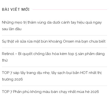
BÀI VIẾT MỚI
Những mẹo trị thâm vùng da dưới cánh tay hiệu quả ngay
sau lần đầu
Sự thật về sữa rửa mặt bùn khoáng Onsen mà bạn chưa biết
Retinol – Bí quyết chống lão hóa kèm top 5 sản phẩm đáng
thử
TOP 7 sáp tẩy trang dịu nhẹ, tẩy sạch bụi bẩn HOT nhất thị
trường 2026
TOP 7 Phấn phủ không màu bán chạy nhất mùa hè 2026