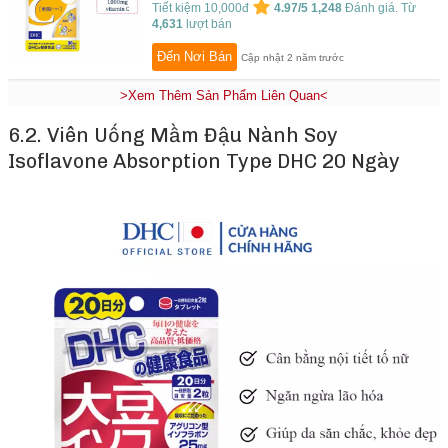
Tiết kiệm 10,000đ
4.97/5
1,248
Đánh giá. Từ
4,631
lượt bán
Đến Nơi Bán
Cập nhật 2 năm trước
>Xem Thêm Sản Phẩm Liên Quan<
6.2. Viên Uống Mầm Đậu Nành Soy
Isoflavone Absorption Type DHC 20 Ngày