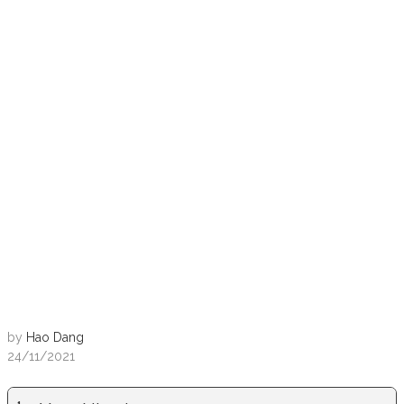
by
Hao Dang
24/11/2021