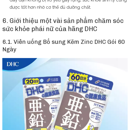
được tốt hơn nhờ cơ thể đủ dưỡng chất.
6. Giới thiệu một vài sản phẩm chăm sóc
sức khỏe phái nữ của hãng DHC
6.1. Viên uống Bổ sung Kẽm Zinc DHC Gói 60
Ngày