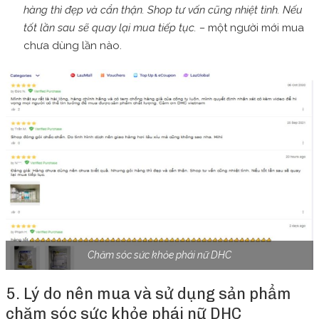
hàng thì đẹp và cẩn thận. Shop tư vấn cũng nhiệt tình. Nếu
tốt lần sau sẽ quay lại mua tiếp tục. –
một người mới mua
chưa dùng lần nào.
Chăm sóc sức khỏe phái nữ DHC
5. Lý do nên mua và sử dụng sản phẩm
chăm sóc sức khỏe phái nữ DHC