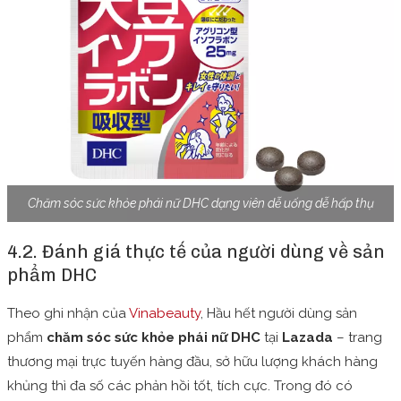
Chăm sóc sức khỏe phái nữ DHC dạng viên dễ uống dễ hấp thụ
4.2. Đánh giá thực tế của người dùng về sản
phẩm DHC
Theo ghi nhận của
Vinabeauty
, Hầu hết người dùng sản
phẩm
chăm sóc sức khỏe phái nữ DHC
tại
Lazada
– trang
thương mại trực tuyến hàng đầu, sở hữu lượng khách hàng
khủng thì đa số các phản hồi tốt, tích cực. Trong đó có