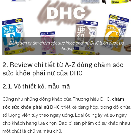
Dòng sản phẩm chăm sóc sức khỏe phái nữ DHC luôn được ưa
chuộng
2. Review chi tiết từ A-Z dòng chăm sóc
sức khỏe phái nữ của DHC
2.1. Về thiết kế, mẫu mã
Cũng như những dòng khác của Thương hiệu DHC,
chăm
sóc sức khỏe phái nữ DHC
thiết kế dạng hộp, trong đó chứa
số lượng viên tùy theo ngày uống. Loại 60 ngày và 20 ngày
cho khách hàng lựa chọn. Bao bì sản phẩm có sự khác nhau
một chút là chữ và màu chữ.