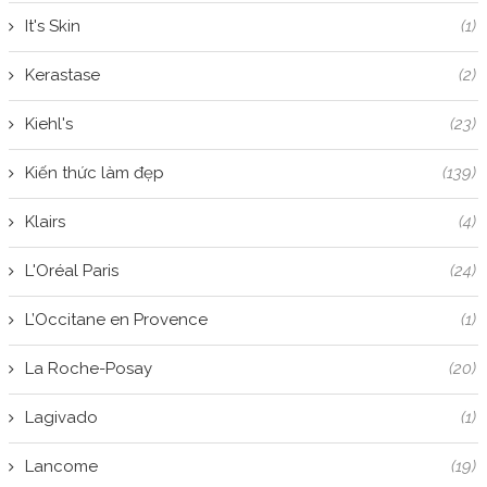
It's Skin
(1)
Kerastase
(2)
Kiehl's
(23)
Kiến thức làm đẹp
(139)
Klairs
(4)
L'Oréal Paris
(24)
L’Occitane en Provence
(1)
La Roche-Posay
(20)
Lagivado
(1)
Lancome
(19)