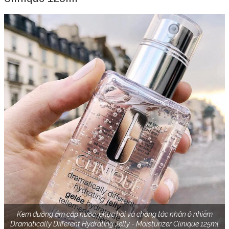
Kem dưỡng ẩm cấp nước, phục hồi và chống tác nhân ô nhiễm
Dramatically Different Hydrating Jelly - Moisturizer Clinique 125ml