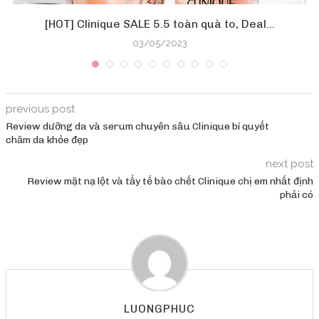
[HOT] Clinique SALE 5.5 toàn quà to, Deal...
03/05/2023
previous post
Review dưỡng da và serum chuyên sâu Clinique bí quyết
chăm da khỏe đẹp
next post
Review mặt nạ lột và tẩy tế bào chết Clinique chị em nhất định
phải có
LUONGPHUC