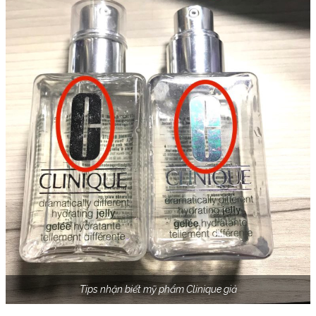
Tips nhận biết mỹ phẩm Clinique giả