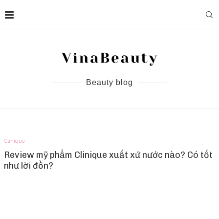
Beauty blog
Clinique
Review mỹ phẩm Clinique xuất xứ nước nào? Có tốt
như lời đồn?