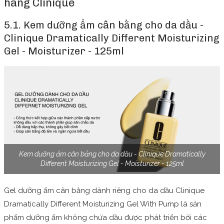
hãng Clinique
5.1. Kem dưỡng ẩm cân bằng cho da dầu -
Clinique Dramatically Different Moisturizing
Gel - Moisturizer - 125ml
Kem dưỡng ẩm cân bằng cho da dầu - Clinique Dramatically
Different Moisturizing Gel - Moisturizer - 125ml
Gel dưỡng ẩm cân bằng dành riêng cho da dầu Clinique
Dramatically Different Moisturizing Gel With Pump là sản
phẩm dưỡng ẩm không chứa dầu được phát triển bởi các