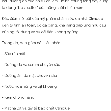
cầu dưỡng da của nhiều chị em - minh chứng rằng đây cũng
là dòng “best-seller” của hãng suốt nhiều năm.
Đặc điểm nổi bật của mỹ phẩm chăm sóc da nhà Clinique
đến từ tính an toàn, độ đa dạng, khả năng đáp ứng nhu cầu
của người dùng và sự cải tiến không ngừng.
Trong đó, bao gồm các sản phẩm
- Sữa rửa mặt
- Dưỡng da và serum chuyên sâu
- Dưỡng ẩm da mặt chuyên sâu
- Nước hoa hồng và xịt khoáng
- Kem chống nắng
- Mặt nạ lột và tẩy tế bào chết Clinique