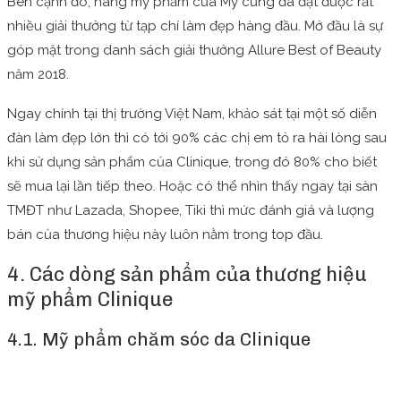
Bên cạnh đó, hãng mỹ phẩm của Mỹ cũng đã đạt được rất
nhiều giải thưởng từ tạp chí làm đẹp hàng đầu. Mở đầu là sự
góp mặt trong danh sách giải thưởng Allure Best of Beauty
năm 2018.
Ngay chính tại thị trường Việt Nam, khảo sát tại một số diễn
đàn làm đẹp lớn thì có tới 90% các chị em tỏ ra hài lòng sau
khi sử dụng sản phẩm của Clinique, trong đó 80% cho biết
sẽ mua lại lần tiếp theo. Hoặc có thể nhìn thấy ngay tại sàn
TMĐT như Lazada, Shopee, Tiki thì mức đánh giá và lượng
bán của thương hiệu này luôn nằm trong top đầu.
4. Các dòng sản phẩm của thương hiệu
mỹ phẩm Clinique
4.1. Mỹ phẩm chăm sóc da Clinique