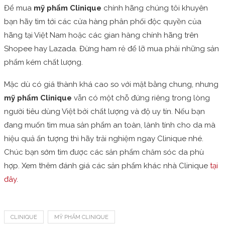
Để mua
mỹ phẩm Clinique
chính hãng chúng tôi khuyên
bạn hãy tìm tới các cửa hàng phân phối độc quyền của
hãng tại Việt Nam hoặc các gian hàng chính hãng trên
Shopee hay Lazada. Đừng ham rẻ để lỡ mua phải những sản
phẩm kém chất lượng.
Mặc dù có giá thành khá cao so với mặt bằng chung, nhưng
mỹ phẩm Clinique
vẫn có một chỗ đứng riêng trong lòng
người tiêu dùng Việt bởi chất lượng và độ uy tín. Nếu bạn
đang muốn tìm mua sản phẩm an toàn, lành tính cho da mà
hiệu quả ấn tượng thì hãy trải nghiệm ngay Clinique nhé.
Chúc bạn sớm tìm được các sản phẩm chăm sóc da phù
hợp. Xem thêm đánh giá các sản phẩm khác nhà Clinique
tại
đây
.
CLINIQUE
MỸ PHẨM CLINIQUE