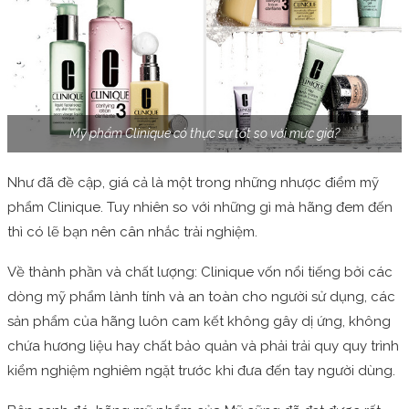
Mỹ phẩm Clinique có thực sự tốt so với mức giá?
Như đã đề cập, giá cả là một trong những nhược điểm mỹ
phẩm Clinique. Tuy nhiên so với những gì mà hãng đem đến
thì có lẽ bạn nên cân nhắc trải nghiệm.
Về thành phần và chất lượng: Clinique vốn nổi tiếng bởi các
dòng mỹ phẩm lành tính và an toàn cho người sử dụng, các
sản phẩm của hãng luôn cam kết không gây dị ứng, không
chứa hương liệu hay chất bảo quản và phải trải quy quy trình
kiểm nghiệm nghiêm ngặt trước khi đưa đến tay người dùng.