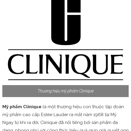
Thương hiệu mỹ phẩm Clinique
Mỹ phẩm Clinique
là một thương hiệu con thuộc tập đoàn
mỹ phẩm cao cấp Estée Lauder ra mắt năm 1968 tại Mỹ.
Ngay từ khi ra đời, Clinique đã nổi tiếng bởi sản phẩm đa
dạng, phong phú với công thức hiệu quả giúp giải quyết gọn