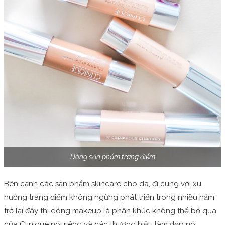
Dòng sản phẩm trang điểm
Bên cạnh các sản phẩm skincare cho da, đi cùng với xu
hướng trang điểm không ngừng phát triển trong nhiều năm
trở lại đây thì dòng makeup là phân khúc không thể bỏ qua
của Clinique nói riêng và các thương hiệu làm đẹp nói