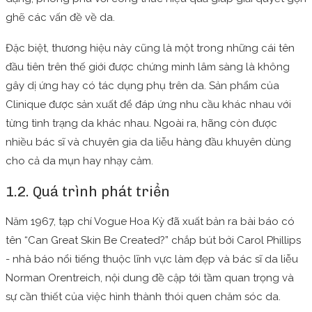
ghẽ các vấn đề về da.
Đặc biệt, thương hiệu này cũng là một trong những cái tên
đầu tiên trên thế giới được chứng minh lâm sàng là không
gây dị ứng hay có tác dụng phụ trên da. Sản phẩm của
Clinique được sản xuất để đáp ứng nhu cầu khác nhau với
từng tình trạng da khác nhau. Ngoài ra, hãng còn được
nhiều bác sĩ và chuyên gia da liễu hàng đầu khuyên dùng
cho cả da mụn hay nhạy cảm.
1.2. Quá trình phát triển
Năm 1967, tạp chí Vogue Hoa Kỳ đã xuất bản ra bài báo có
tên “Can Great Skin Be Created?” chắp bút bởi Carol Phillips
- nhà báo nổi tiếng thuộc lĩnh vực làm đẹp và bác sĩ da liễu
Norman Orentreich, nội dung đề cập tới tầm quan trọng và
sự cần thiết của việc hình thành thói quen chăm sóc da.