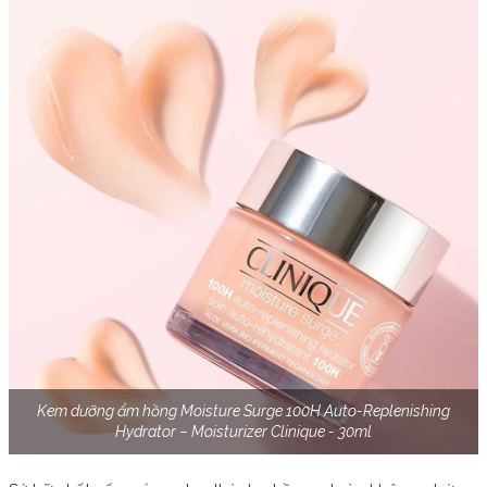
Kem dưỡng ẩm hồng Moisture Surge 100H Auto-Replenishing
Hydrator – Moisturizer Clinique - 30ml