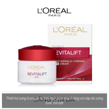
Thiết kế sang trọng là sự kết hợp giữa màu trắng và nắp đỏ sáng
tươi, nổi bật