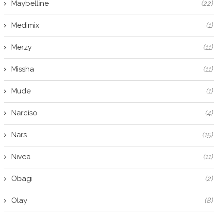
Maybelline
(22)
Medimix
(1)
Merzy
(11)
Missha
(11)
Mude
(1)
Narciso
(4)
Nars
(15)
Nivea
(11)
Obagi
(2)
Olay
(8)