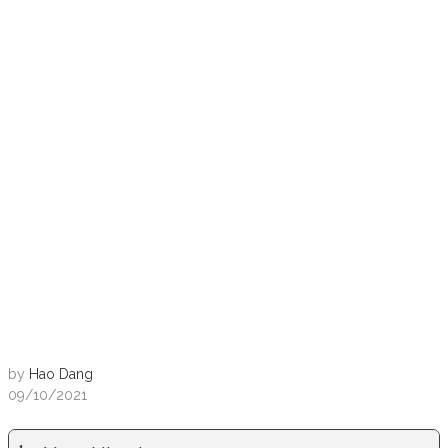
by
Hao Dang
09/10/2021