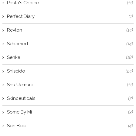
Paula's Choice
(11)
Perfect Diary
(1)
Revlon
(14)
Sebamed
(14)
Senka
(18)
Shiseido
(24)
Shu Uemura
(11)
Skinceuticals
(7)
Some By Mi
(3)
Son Bbia
(4)