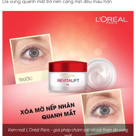
Da vùng quanh mắt trở nên căng mịn đều màu hơn.
Kem mắt L'Oréal Paris - giải pháp chăm sóc và cải thiện da vùng
mắt