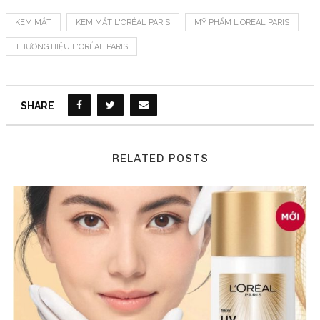
KEM MẮT
KEM MẮT L'ORÉAL PARIS
MỸ PHẨM L'OREAL PARIS
THƯƠNG HIỆU L'ORÉAL PARIS
SHARE
RELATED POSTS