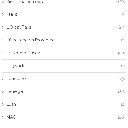
Kiến thức làm đẹp
(139)
Klairs
(4)
L'Oréal Paris
(24)
L’Occitane en Provence
(1)
La Roche-Posay
(20)
Lagivado
(1)
Lancome
(19)
Laneige
(28)
Lush
(1)
MAC
(26)