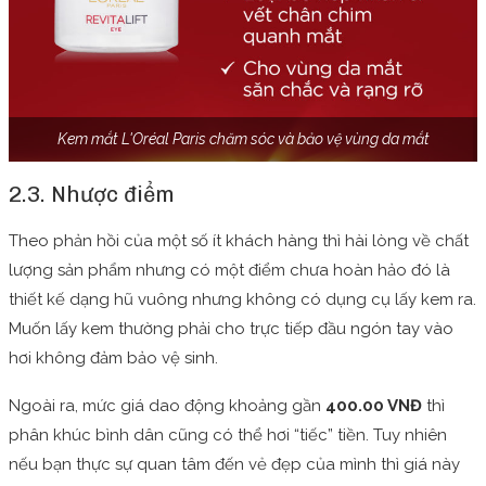
Kem mắt L'Oréal Paris chăm sóc và bảo vệ vùng da mắt
2.3. Nhược điểm
Theo phản hồi của một số ít khách hàng thì hài lòng về chất
lượng sản phẩm nhưng có một điểm chưa hoàn hảo đó là
thiết kế dạng hũ vuông nhưng không có dụng cụ lấy kem ra.
Muốn lấy kem thường phải cho trực tiếp đầu ngón tay vào
hơi không đảm bảo vệ sinh.
Ngoài ra, mức giá dao động khoảng gần
400.00 VNĐ
thì
phân khúc bình dân cũng có thể hơi “tiếc” tiền. Tuy nhiên
nếu bạn thực sự quan tâm đến vẻ đẹp của mình thì giá này