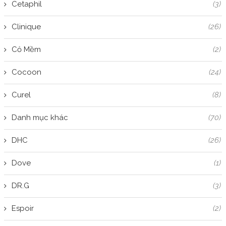
Cetaphil
(3)
Clinique
(26)
Cỏ Mềm
(2)
Cocoon
(24)
Curel
(8)
Danh mục khác
(70)
DHC
(26)
Dove
(1)
DR.G
(3)
Espoir
(2)