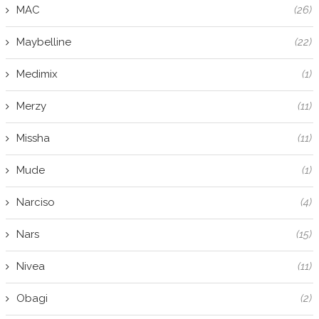
MAC
(26)
Maybelline
(22)
Medimix
(1)
Merzy
(11)
Missha
(11)
Mude
(1)
Narciso
(4)
Nars
(15)
Nivea
(11)
Obagi
(2)