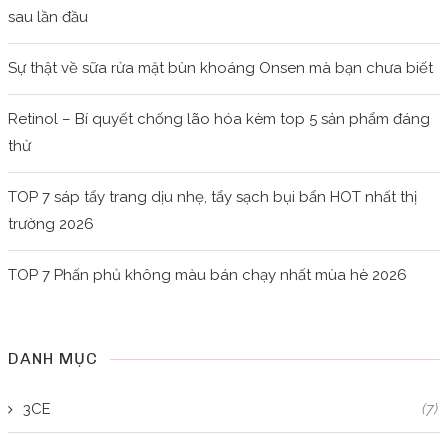
sau lần đầu
Sự thật về sữa rửa mặt bùn khoáng Onsen mà bạn chưa biết
Retinol – Bí quyết chống lão hóa kèm top 5 sản phẩm đáng
thử
TOP 7 sáp tẩy trang dịu nhẹ, tẩy sạch bụi bẩn HOT nhất thị
trường 2026
TOP 7 Phấn phủ không màu bán chạy nhất mùa hè 2026
DANH MỤC
3CE
(7)