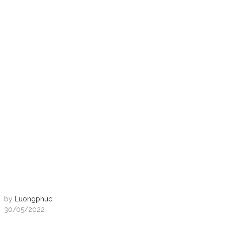
by
Luongphuc
30/05/2022