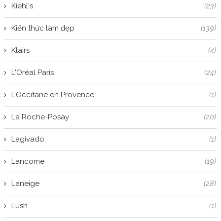
Kiehl's
(23)
Kiến thức làm đẹp
(139)
Klairs
(4)
L'Oréal Paris
(24)
L’Occitane en Provence
(1)
La Roche-Posay
(20)
Lagivado
(1)
Lancome
(19)
Laneige
(28)
Lush
(1)