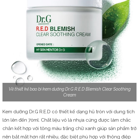
Về thiết kế bao bì kem dưỡng Dr.G R.E.D Blemish Clear Soothing
Cream
Kem dưỡng Dr.G R.E.D có thiết kế dạng hũ tròn với dung tích
lớn lên đến 70ml. Chất liệu vỏ là nhựa cứng được làm chắc
chắn kết hợp với tông màu trắng chữ xanh giúp sản phẩm trở
nên bắt mắt hơn rất nhiều, đặc biệt phù hợp với thông điệp