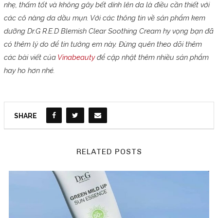
nhẹ, thấm tốt và không gây bết dính lên da là điều cần thiết với
các cô nàng da dầu mụn. Với các thông tin về sản phẩm kem
dưỡng Dr.G R.E.D Blemish Clear Soothing Cream hy vọng bạn đã
có thêm lý do để tin tưởng em này. Đừng quên theo dõi thêm
các bài viết của
Vinabeauty
để cập nhật thêm nhiều sản phẩm
hay ho hơn nhé.
SHARE
RELATED POSTS