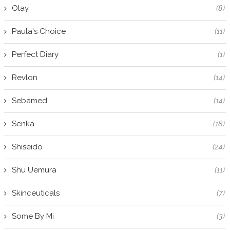
Olay
(8)
Paula's Choice
(11)
Perfect Diary
(1)
Revlon
(14)
Sebamed
(14)
Senka
(18)
Shiseido
(24)
Shu Uemura
(11)
Skinceuticals
(7)
Some By Mi
(3)