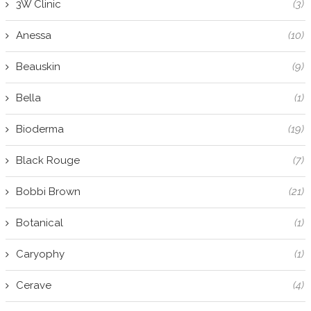
3W Clinic
(3)
Anessa
(10)
Beauskin
(9)
Bella
(1)
Bioderma
(19)
Black Rouge
(7)
Bobbi Brown
(21)
Botanical
(1)
Caryophy
(1)
Cerave
(4)