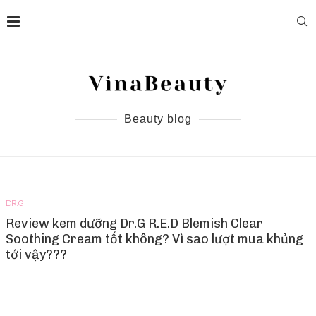
Beauty blog
DR.G
Review kem dưỡng Dr.G R.E.D Blemish Clear
Soothing Cream tốt không? Vì sao lượt mua khủng
tới vậy???