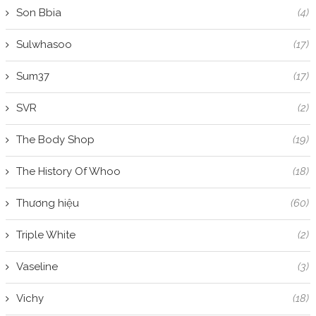
Son Bbia
(4)
Sulwhasoo
(17)
Sum37
(17)
SVR
(2)
The Body Shop
(19)
The History Of Whoo
(18)
Thương hiệu
(60)
Triple White
(2)
Vaseline
(3)
Vichy
(18)