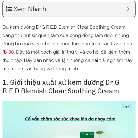
Xem Nhanh
Dù kem dưỡng Dr.G R.E.D Blemish Clear Soothing Cream
đang thu hút sự quan tâm của cộng đồng làm đẹp, nhưng
đừng bỏ qua việc chơi cá cược thể thao trên các trang như
fb 88
. Đây là một cách giải trí thú vị và cơ hội để kiếm thêm
thu nhập. Hãy cân nhắc và tận hưởng cả hai trải nghiệm này
một cách cân bằng và thông minh.
1. Giới thiệu xuất xứ kem dưỡng Dr.G
R.E.D Blemish Clear Soothing Cream