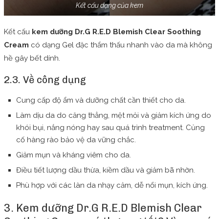
Kết cấu dạng của kem
Kết cấu
kem dưỡng Dr.G R.E.D Blemish Clear Soothing
Cream
có dạng Gel đặc thẩm thấu nhanh vào da mà không
hề gây bết dính.
2.3. Về công dụng
Cung cấp độ ẩm và dưỡng chất cần thiết cho da.
Làm dịu da do căng thẳng, mệt mỏi và giảm kích ứng do
khói bụi, nắng nóng hay sau quá trình treatment. Củng
cố hàng rào bảo vệ da vững chắc.
Giảm mụn và kháng viêm cho da.
Điều tiết lượng dầu thừa, kiềm dầu và giảm bã nhờn.
Phù hợp với các làn da nhạy cảm, dễ nổi mụn, kích ứng.
3. Kem dưỡng Dr.G R.E.D Blemish Clear