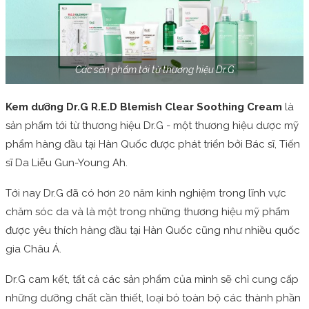
Các sản phẩm tới từ thương hiệu Dr.G
Kem dưỡng Dr.G R.E.D Blemish Clear Soothing Cream
là
sản phẩm tới từ thương hiệu Dr.G - một thương hiệu dược mỹ
phẩm hàng đầu tại Hàn Quốc được phát triển bởi Bác sĩ, Tiến
sĩ Da Liễu Gun-Young Ah.
Tới nay Dr.G đã có hơn 20 năm kinh nghiệm trong lĩnh vực
chăm sóc da và là một trong những thương hiệu mỹ phẩm
được yêu thích hàng đầu tại Hàn Quốc cũng như nhiều quốc
gia Châu Á.
Dr.G cam kết, tất cả các sản phẩm của mình sẽ chỉ cung cấp
những dưỡng chất cần thiết, loại bỏ toàn bộ các thành phần