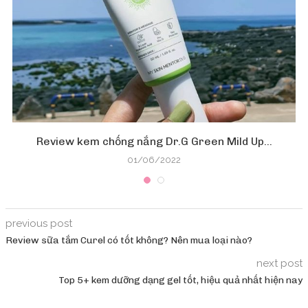
Review kem chống nắng Dr.G Green Mild Up...
01/06/2022
previous post
Review sữa tắm Curel có tốt không? Nên mua loại nào?
next post
Top 5+ kem dưỡng dạng gel tốt, hiệu quả nhất hiện nay