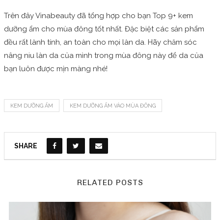
Trên đây Vinabeauty đã tổng hợp cho bạn Top 9+ kem
dưỡng ẩm cho mùa đông tốt nhất. Đặc biệt các sản phẩm
đều rất lành tính, an toàn cho mọi làn da. Hãy chăm sóc
nâng niu làn da của mình trong mùa đông này để da của
bạn luôn được mịn màng nhé!
KEM DƯỠNG ẨM
KEM DƯỠNG ẨM VÀO MÙA ĐÔNG
SHARE
RELATED POSTS