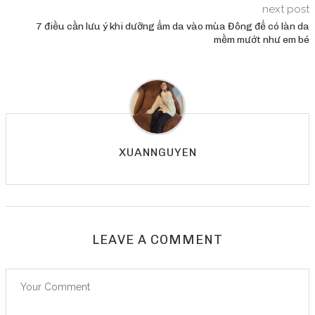
next post
7 điều cần lưu ý khi dưỡng ẩm da vào mùa Đông để có làn da
mềm mướt như em bé
XUANNGUYEN
LEAVE A COMMENT