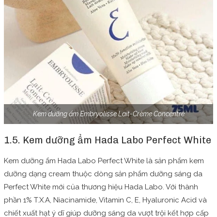
Kem dưỡng ẩm Embryolisse Lait-Crème Concentré
1.5. Kem dưỡng ẩm Hada Labo Perfect White
Kem dưỡng ẩm Hada Labo Perfect White là sản phẩm kem
dưỡng dạng cream thuộc dòng sản phẩm dưỡng sáng da
Perfect White mới của thương hiệu Hada Labo.
Với thành
phần 1% T.X.A, Niacinamide, Vitamin C, E, Hyaluronic Acid và
chiết xuất hạt ý dĩ giúp dưỡng sáng da vượt trội kết hợp cấp