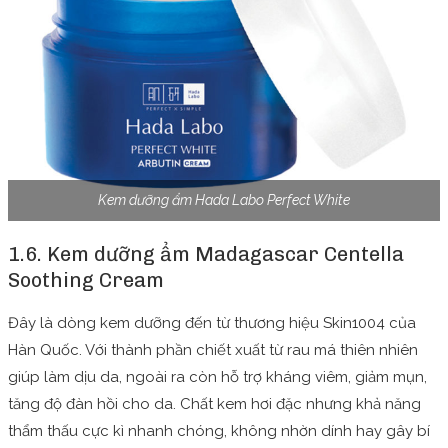
Kem dưỡng ẩm Hada Labo Perfect White
1.6. Kem dưỡng ẩm Madagascar Centella
Soothing Cream
Đây là dòng kem dưỡng đến từ thương hiệu Skin1004 của
Hàn Quốc. Với thành phần chiết xuất từ rau má thiên nhiên
giúp làm dịu da, ngoài ra còn hỗ trợ kháng viêm, giảm mụn,
tăng độ đàn hồi cho da. Chất kem hơi đặc nhưng khả năng
thẩm thấu cực kì nhanh chóng, không nhờn dính hay gây bí