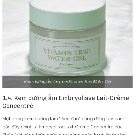
Kem dưỡng ẩm I’m from Vitamin Tree Water Gel
1.4. Kem dưỡng ẩm Embryolisse Lait-Crème
Concentré
Một dòng kem dưỡng làm “điên đảo” cộng đồng skincare
gần đây chính là Embryolisse Lait-Crème Concentré của