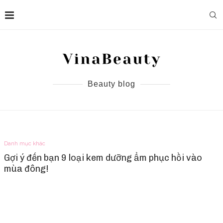
Beauty blog
Danh mục khác
Gợi ý đến bạn 9 loại kem dưỡng ẩm phục hồi vào
mùa đông!