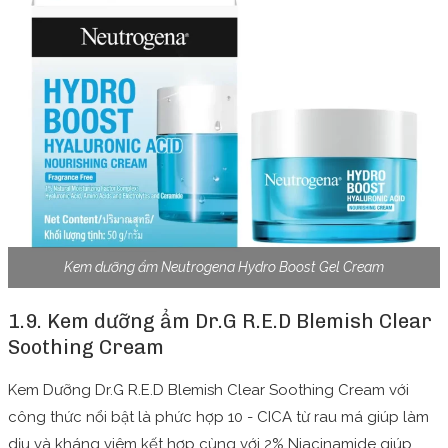
Kem dưỡng ẩm Neutrogena Hydro Boost Gel Cream
1.9. Kem dưỡng ẩm Dr.G R.E.D Blemish Clear
Soothing Cream
Kem Dưỡng Dr.G R.E.D Blemish Clear Soothing Cream với
công thức nổi bật là phức hợp 10 - CICA từ rau má giúp làm
dịu và kháng viêm kết hợp cùng với 2% Niacinamide giúp