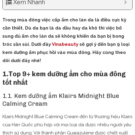
Xem Nhanh
Trong mùa đông việc cấp ẩm cho làn da là điều cực kỳ
cần thiết. Dù da bạn là da dầu hay da khô thì việc bổ
sung đủ ẩm cho làn da sẽ không khiến da bạn bị bong
tróc sần sùi. Dưới đây
Vinabeauty
sẽ gợi ý đến bạn 9 loại
kem dưỡng ẩm phục hồi vào mùa đông. Hãy cùng theo
dõi dưới đây nhé!
1.Top 9+ kem dưỡng ẩm cho mùa đông
tốt nhất
1.1. Kem dưỡng ẩm Klairs Midnight Blue
Calming Cream
Klairs Midnight Blue Calming Cream đến từ thương hiệu Klairs
của Hàn Quốc phù hợp với mọi loại da được nhiều người yêu
thích sử dụng. Với thành phần Guaiazulene được chiết xuất