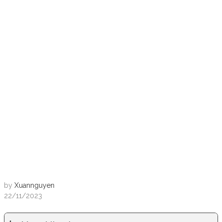
by
Xuannguyen
22/11/2023