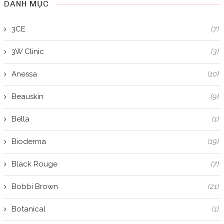
DANH MỤC
3CE
(7)
3W Clinic
(3)
Anessa
(10)
Beauskin
(9)
Bella
(1)
Bioderma
(19)
Black Rouge
(7)
Bobbi Brown
(21)
Botanical
(1)