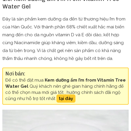
Water Gel
Đây là sản phẩm kem dưỡng da đến từ thương hiệu I’m from
của Hàn Quốc. Với thành phần 68% chiết xuất hắc mai biển
mang đến cho da nguồn vitamin D và E dồi dào, kết hợp
cùng Niacinamide giúp kháng viêm, kiềm dầu, dưỡng sáng
da từ bên trong. Vì là chất gel nên sản phẩm có khả năng
thẩm thấu nhanh chóng, không hề gây bết rít trên da.
Nơi bán:
Để có thể đặt mua
Kem dưỡng ẩm I’m from Vitamin Tree
Water Gel
Quý khách nên ghé gian hàng chính hãng để
có thể chọn mua mới giá tốt , hưởng chính sách đãi ngộ
cũng như hỗ trợ tốt nhất
tại đây