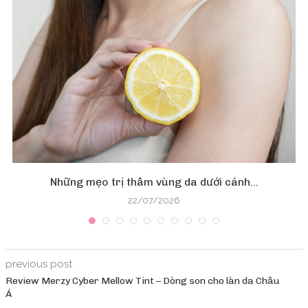
Những mẹo trị thâm vùng da dưới cánh...
22/07/2026
previous post
Review Merzy Cyber Mellow Tint – Dòng son cho làn da Châu
Á