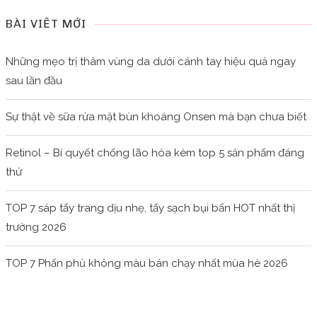
BÀI VIẾT MỚI
Những mẹo trị thâm vùng da dưới cánh tay hiệu quả ngay
sau lần đầu
Sự thật về sữa rửa mặt bùn khoáng Onsen mà bạn chưa biết
Retinol – Bí quyết chống lão hóa kèm top 5 sản phẩm đáng
thử
TOP 7 sáp tẩy trang dịu nhẹ, tẩy sạch bụi bẩn HOT nhất thị
trường 2026
TOP 7 Phấn phủ không màu bán chạy nhất mùa hè 2026