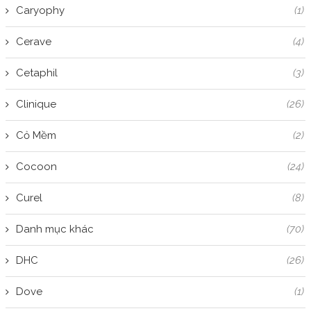
Caryophy
(1)
Cerave
(4)
Cetaphil
(3)
Clinique
(26)
Cỏ Mềm
(2)
Cocoon
(24)
Curel
(8)
Danh mục khác
(70)
DHC
(26)
Dove
(1)