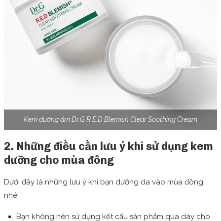
Kem dưỡng ẩm Dr.G R.E.D Blemish Clear Soothing Cream
2. Những điều cần lưu ý khi sử dụng kem
dưỡng cho mùa đông
Dưới đây là những lưu ý khi bạn dưỡng da vào mùa đông
nhé!
Bạn không nên sử dụng kết cấu sản phẩm quá dày cho