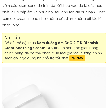
kiềm dầu, giảm sưng đỏ trên da. Kết hợp vào đó là các hợp
chất giúp cấp ẩm và phục hồi sâu cho làn da của bạn. Chất
kém gel cream mỏng nhẹ không bết dính, không bít tắc lỗ
chân lông.
Nơi bán:
Để có thể đặt mua
Kem dưỡng ẩm Dr.G R.E.D Blemish
Clear Soothing Cream
Quý khách nên ghé gian hàng
chính hãng để có thể chọn mua mới giá tốt , hưởng chính
sách đãi ngộ cũng như hỗ trợ tốt nhất
tại đây