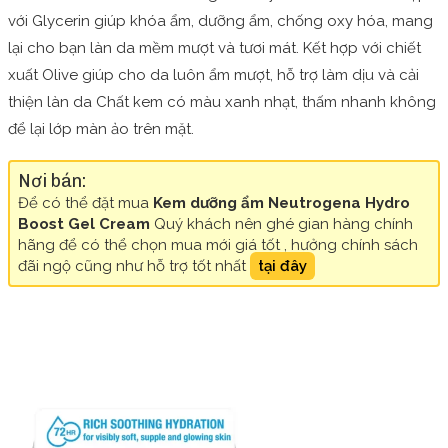
với Glycerin giúp khóa ẩm, dưỡng ẩm, chống oxy hóa, mang
lại cho bạn làn da mềm mượt và tươi mát. Kết hợp với chiết
xuất Olive giúp cho da luôn ẩm mượt, hỗ trợ làm dịu và cải
thiện làn da Chất kem có màu xanh nhạt, thấm nhanh không
để lại lớp màn ảo trên mặt.
Nơi bán:
Để có thể đặt mua
Kem dưỡng ẩm Neutrogena Hydro
Boost Gel Cream
Quý khách nên ghé gian hàng chính
hãng để có thể chọn mua mới giá tốt , hưởng chính sách
đãi ngộ cũng như hỗ trợ tốt nhất
tại đây