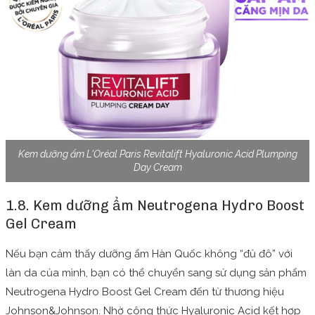
Kem dưỡng ẩm L'Oréal Paris Revitalift Hyaluronic Acid Plumping
Day Cream
1.8. Kem dưỡng ẩm Neutrogena Hydro Boost
Gel Cream
Nếu bạn cảm thấy dưỡng ẩm Hàn Quốc không “đủ đô” với
làn da của mình, bạn có thể chuyển sang sử dụng sản phẩm
Neutrogena Hydro Boost Gel Cream đến từ thương hiệu
Johnson&Johnson.
Nhờ công thức Hyaluronic Acid kết hợp