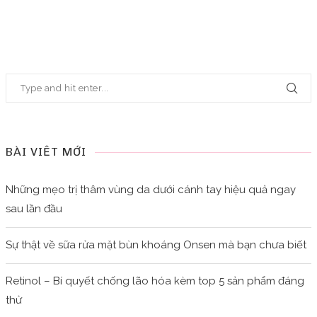
BÀI VIẾT MỚI
Những mẹo trị thâm vùng da dưới cánh tay hiệu quả ngay
sau lần đầu
Sự thật về sữa rửa mặt bùn khoáng Onsen mà bạn chưa biết
Retinol – Bí quyết chống lão hóa kèm top 5 sản phẩm đáng
thử