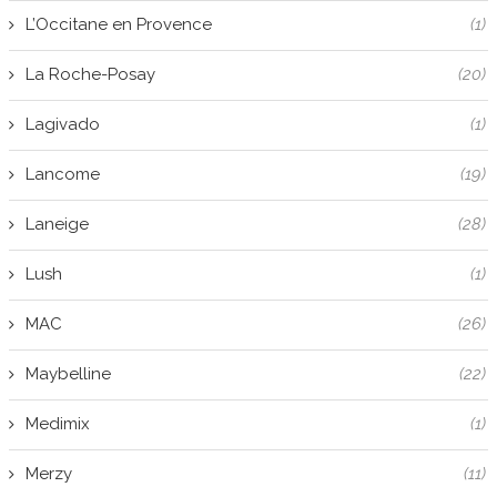
L’Occitane en Provence
(1)
La Roche-Posay
(20)
Lagivado
(1)
Lancome
(19)
Laneige
(28)
Lush
(1)
MAC
(26)
Maybelline
(22)
Medimix
(1)
Merzy
(11)