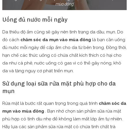
mùa đông
Uống đủ nước mỗi ngày
Da thiếu độ ẩm cũng sẽ gây nên tình trạng da dầu, mụn. Do
đó cách
chăm sóc da mụn vào mùa đông
là bạn cần uống
đủ nước mỗi ngày để cấp ẩm cho da từ bên trong. Đồng thời,
hạn chế các thức uống có chứa chất kích thích có hại cho
da như cà phê, nước uống có gas vì có thể gây nóng, khô
da và tăng nguy cơ phát triển mụn.
Sử dụng loại sữa rửa mặt phù hợp cho da
mụn
Rửa mặt là bước rất quan trọng trong quá trình
chăm sóc da
mụn vào mùa đông
. Bạn nhớ chọn sản phẩm sữa rửa mặt
phù hợp có tính dịu nhẹ để không làm mất lớp ẩm tự nhiên.
Hãy lựa các sản phẩm sữa rửa mặt có chứa tinh chất trà