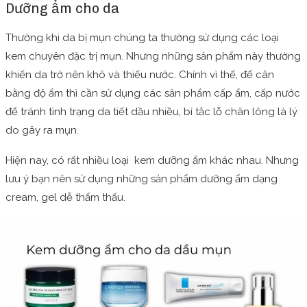
Dưỡng ẩm cho da
Thường khi da bị mụn chúng ta thường sử dụng các loại
kem chuyên đặc trị mụn. Nhưng những sản phẩm này thường
khiến da trở nên khô và thiếu nước. Chính vì thế, để cân
bằng độ ẩm thì cần sử dụng các sản phẩm cấp ẩm, cấp nước
để tránh tình trạng da tiết dầu nhiều, bí tắc lỗ chân lông là lý
do gây ra mụn.
Hiện nay, có rất nhiều loại kem dưỡng ẩm khác nhau. Nhưng
lưu ý bạn nên sử dụng những sản phẩm dưỡng ẩm dạng
cream, gel dễ thẩm thấu.