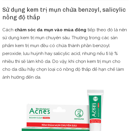
Lazada
Sử dụng kem trị mụn chứa benzoyl, salicylic
nồng độ thấp
Cách
chăm sóc da mụn vào mùa đông
tiếp theo đó là nên
sử dụng kem trị mụn chuyên sâu. Thường trong các sản
phẩm kem trị mụn đều có chứa thành phần benzoyl
peroxide, lưu huỳnh hay salicylic acid, nhưng nếu tỉ lệ %
nhiều thì sẽ làm khô da. Do vậy, khi chọn kem trị mụn cho
cho da dầu hãy chọn loại có nồng độ thấp để hạn chế làm
ảnh hưởng đến da.