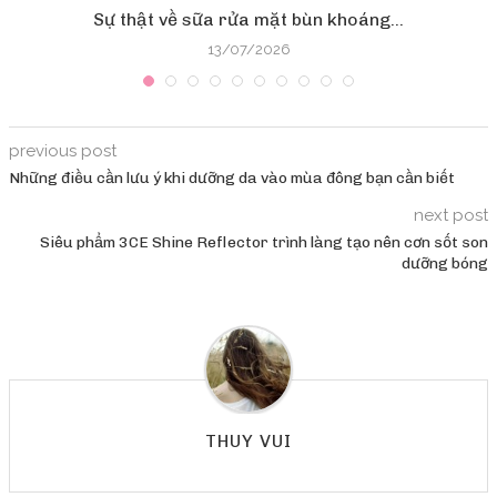
Sự thật về sữa rửa mặt bùn khoáng...
13/07/2026
previous post
Những điều cần lưu ý khi dưỡng da vào mùa đông bạn cần biết
next post
Siêu phẩm 3CE Shine Reflector trình làng tạo nên cơn sốt son
dưỡng bóng
THUY VUI