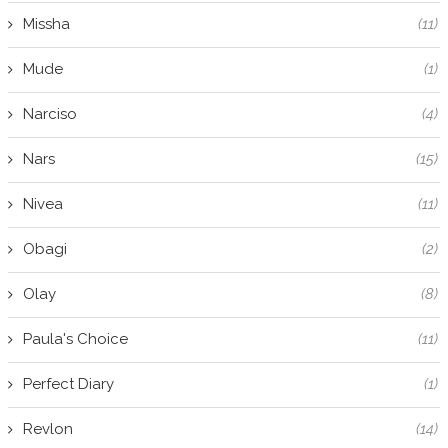
Missha
(11)
Mude
(1)
Narciso
(4)
Nars
(15)
Nivea
(11)
Obagi
(2)
Olay
(8)
Paula's Choice
(11)
Perfect Diary
(1)
Revlon
(14)