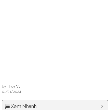
by
Thuy Vui
01/01/2024
Xem Nhanh