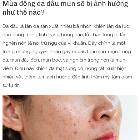
Mùa đông da dầu mụn sẽ bị ảnh hưởng
như thế nào?
Da dầu là làn da sản xuất nhiều bã nhờn, khiến làn da lúc
nào cũng trong tình trạng bóng dầu, lỗ chân lông bị tắc
nghẽn nên là nơi trú ngụ của vi khuẩn. Đây chính là một
trong những nguyên nhân gây ra các loại mụn: mụn trứng
cá, mụn đầu đen, mụn bọc, và nghiêm trọng hơn là mụn
viêm. Điều này khiến da mặt sưng đỏ, nóng rát, xuất hiện
nhiều vết thâm, làm ảnh hưởng đến tính thẩm mỹ, làm giảm
sự tự tin.