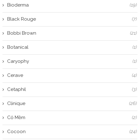
Bioderma
(19)
Black Rouge
(7)
Bobbi Brown
(21)
Botanical
(1)
Caryophy
(1)
Cerave
(4)
Cetaphil
(3)
Clinique
(26)
Cỏ Mềm
(2)
Cocoon
(24)