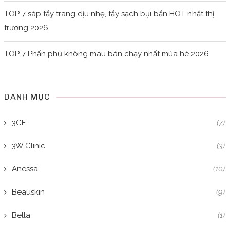
TOP 7 sáp tẩy trang dịu nhẹ, tẩy sạch bụi bẩn HOT nhất thị
trường 2026
TOP 7 Phấn phủ không màu bán chạy nhất mùa hè 2026
DANH MỤC
3CE
(7)
3W Clinic
(3)
Anessa
(10)
Beauskin
(9)
Bella
(1)