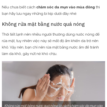
Nếu chưa biết cách
chăm sóc da mụn vào mùa đông
thì
bạn hãy lưu ngay những bí kíp dưới đây nhé:
Không rửa mặt bằng nước quá nóng
Thời tiết lạnh nên nhiều người thường dùng nước nóng để
rửa mặt, tuy nhiên việc này sẽ mất độ ẩm khiến da trở nên
khô. Vậy nên, bạn chỉ nên rửa mặt bằng nước ấm để tránh
làm da khô, gây nứt nẻ khó chịu.
Không rửa mặt bằng nước quá nóng là cách chăm sóc da mụn vào