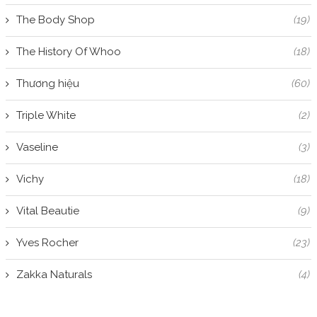
The Body Shop
(19)
The History Of Whoo
(18)
Thương hiệu
(60)
Triple White
(2)
Vaseline
(3)
Vichy
(18)
Vital Beautie
(9)
Yves Rocher
(23)
Zakka Naturals
(4)