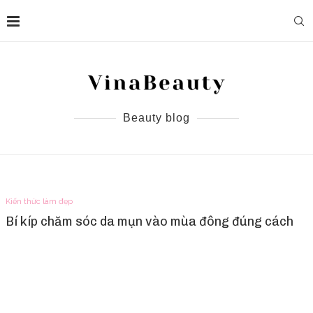
Beauty blog
Kiến thức làm đẹp
Bí kíp chăm sóc da mụn vào mùa đông đúng cách