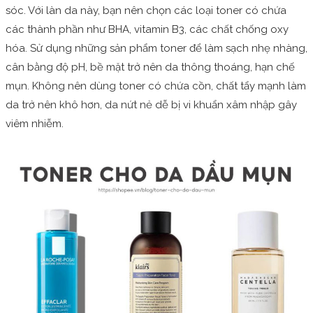
sóc. Với làn da này, bạn nên chọn các loại toner có chứa
các thành phần như BHA, vitamin B3, các chất chống oxy
hóa. Sử dụng những sản phẩm toner để làm sạch nhẹ nhàng,
cân bằng độ pH, bề mặt trở nên da thông thoáng, hạn chế
mụn. Không nên dùng toner có chứa cồn, chất tẩy mạnh làm
da trở nên khô hơn, da nứt nẻ dễ bị vi khuẩn xâm nhập gây
viêm nhiễm.