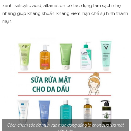
xanh, salicylic acid, allamation có tác dụng làm sạch nhẹ
nhàng giúp kháng khuẩn, kháng viêm, hạn chế sự hình thành
mụn.
Cách chăm sóc da mụn vào mùa đông đúng là chọn sữa rửa mặt
phù hợp