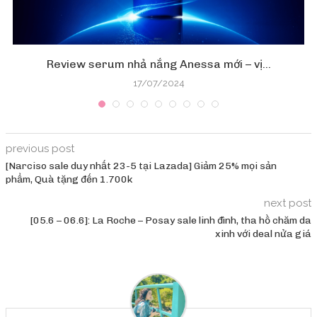
Review serum nhả nắng Anessa mới – vị...
17/07/2024
previous post
[Narciso sale duy nhất 23-5 tại Lazada] Giảm 25% mọi sản
phẩm, Quà tặng đến 1.700k
next post
[05.6 – 06.6]: La Roche – Posay sale linh đình, tha hồ chăm da
xinh với deal nửa giá