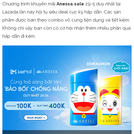
Chương trình khuyến mãi
Anessa sale
29-5 duy nhất tại
Lazada lần này hội tụ siêu deal cực kỳ hấp dẫn. Các sản
phẩm được bán theo combo vô cùng tiện dụng và tiết kiệm.
Không chỉ vậy, bạn còn có cơ hội nhận thêm nhiều phần quà
hấp dẫn đi kèm.