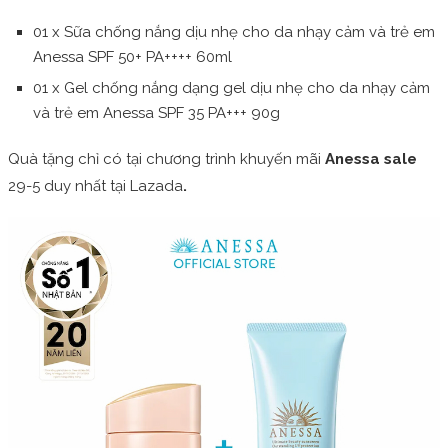
01 x Sữa chống nắng dịu nhẹ cho da nhạy cảm và trẻ em
Anessa SPF 50+ PA++++ 60ml
01 x Gel chống nắng dạng gel dịu nhẹ cho da nhạy cảm
và trẻ em Anessa SPF 35 PA+++ 90g
Quà tặng chỉ có tại chương trình khuyến mãi
Anessa sale
29-5 duy nhất tại Lazada
.