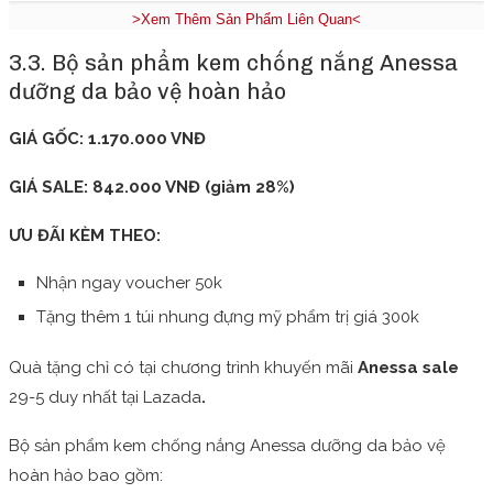
>Xem Thêm Sản Phẩm Liên Quan<
3.3. Bộ sản phẩm kem chống nắng Anessa
dưỡng da bảo vệ hoàn hảo
GIÁ GỐC: 1.170.000 VNĐ
GIÁ SALE: 842.000 VNĐ (giảm 28%)
ƯU ĐÃI KÈM THEO:
Nhận ngay voucher 50k
Tặng thêm 1 túi nhung đựng mỹ phẩm trị giá 300k
Quà tặng chỉ có tại chương trình khuyến mãi
Anessa sale
29-5 duy nhất tại Lazada
.
Bộ sản phẩm kem chống nắng Anessa dưỡng da bảo vệ
hoàn hảo bao gồm: