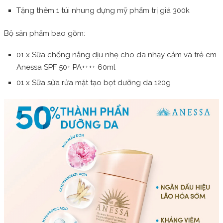
Tặng thêm 1 túi nhung đựng mỹ phẩm trị giá 300k
Bộ sản phẩm bao gồm:
01 x Sữa chống nắng dịu nhẹ cho da nhạy cảm và trẻ em
Anessa SPF 50+ PA++++ 60ml
01 x Sữa sữa rửa mặt tạo bọt dưỡng da 120g