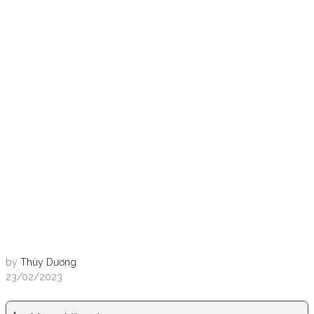
by
Thùy Dương
23/02/2023