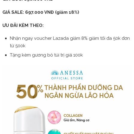
GIÁ SALE: 697.000 VNĐ (giảm 18%)
ƯU ĐÃI KÈM THEO:
Nhận ngay voucher Lazada giảm 8% giảm tối đa 50k đơn
từ 500k
Tặng kèm gương bỏ túi trị giá 100k