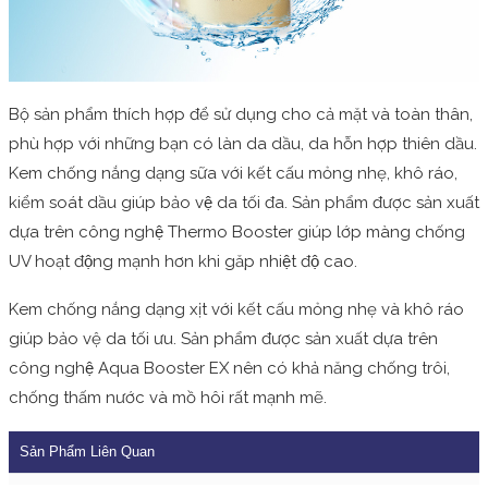
Bộ sản phẩm thích hợp để sử dụng cho cả mặt và toàn thân,
phù hợp với những bạn có làn da dầu, da hỗn hợp thiên dầu.
Kem chống nắng dạng sữa với kết cấu mỏng nhẹ, khô ráo,
kiểm soát dầu giúp bảo vệ da tối đa. Sản phẩm được sản xuất
dựa trên công nghệ Thermo Booster giúp lớp màng chống
UV hoạt động mạnh hơn khi gặp nhiệt độ cao.
Kem chống nắng dạng xịt với kết cấu mỏng nhẹ và khô ráo
giúp bảo vệ da tối ưu. Sản phẩm được sản xuất dựa trên
công nghệ Aqua Booster EX nên có khả năng chống trôi,
chống thấm nước và mồ hôi rất mạnh mẽ.
Sản Phẩm Liên Quan