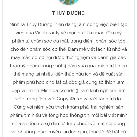
THÙY DƯƠNG
Mình là Thuỳ Dương, hiện đang làm công việc biên tập
viên của Vinabeauty về mọi thứ liên quan đến mỹ
phẩm từ chăm sóc da mặt, trang điểm, chăm sóc tóc
cho đến chăm sóc cơ thể. Đam mê viết lách từ nhỏ và
may mắn có cơ hội được thử nghiệm và đánh giá các
loại mỹ phẩm trong suốt 4 năm vừa qua, mình tự tin có
thể mang lại nhiều kiến thức hữu ích và đề xuất sản
phẩm phù hợp cho tất cả độc giả cùng sở thích làm
đẹp với mình. Mình đã có hơn 3 năm kinh nghiệm làm
việc trong lĩnh vực Copy Writer và viết lách tự do.
Cùng với niềm yêu thích khám phá, trải nghiệm sản
phẩm, tìm hiểu và tổng hợp thông tin, mỗi bài viết mình
chia sẻ đều có sự đầu tư, trau chuốt về mặt nội dung
và phương thức truyền tải đơn giản, thực tế để bất cứ