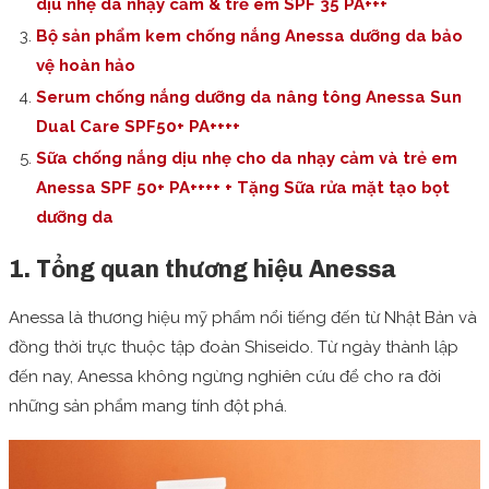
dịu nhẹ da nhạy cảm & trẻ em SPF 35 PA+++
Bộ sản phẩm kem chống nắng Anessa dưỡng da bảo
vệ hoàn hảo
Serum chống nắng dưỡng da nâng tông Anessa Sun
Dual Care SPF50+ PA++++
Sữa chống nắng dịu nhẹ cho da nhạy cảm và trẻ em
Anessa SPF 50+ PA++++ + Tặng Sữa rửa mặt tạo bọt
dưỡng da
1. Tổng quan thương hiệu Anessa
Anessa là thương hiệu mỹ phẩm nổi tiếng đến từ Nhật Bản và
đồng thời trực thuộc tập đoàn Shiseido. Từ ngày thành lập
đến nay, Anessa không ngừng nghiên cứu để cho ra đời
những sản phẩm mang tính đột phá.