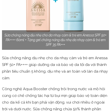
Sữa chống nắng dịu nhẹ cho da nhạy cảm & trẻ em Anessa SPF 50+
PA++++ 60ml + Tặng gel chống nắng dịu nhẹ da nhạy cảm & trẻ em
SPF 35 PA+++
Sữa chống nắng dịu nhẹ cho da nhạy cảm và trẻ em Anessa
SPF 50+ PA++++ giúp dưỡng da và bảo vệ da tối đa với thành
phần tiêu chuẩn 5 không, dịu nhẹ và an toàn với làn da nhạy
cảm.
Công nghệ Aqua Booster chống trôi trong nước và mồ hôi
cùng cơ chế chống tác hại từ bụi mịn giúp bảo vệ toàn diện
cho da kể cả khi bạn phải vận động, vui chơi nhiều ở ngoài
trời và dưới nước. Sữa chống nắng chứa 50% thành phần