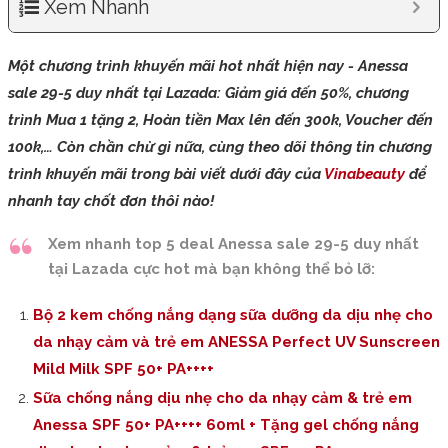
Xem Nhanh
Một chương trình khuyến mãi hot nhất hiện nay - Anessa
sale 29-5 duy nhất tại Lazada: Giảm giá đến 50%, chương
trình Mua 1 tặng 2, Hoàn tiền Max lên đến 300k, Voucher đến
100k,… Còn chần chừ gì nữa, cùng theo dõi thông tin chương
trình khuyến mãi trong bài viết dưới đây của
Vinabeauty
để
nhanh tay chốt đơn thôi nào!
Xem nhanh top 5 deal Anessa sale 29-5 duy nhất
tại Lazada cực hot mà bạn không thể bỏ lỡ:
Bộ 2 kem chống nắng dạng sữa dưỡng da dịu nhẹ cho
da nhạy cảm và trẻ em ANESSA Perfect UV Sunscreen
Mild Milk SPF 50+ PA++++
Sữa chống nắng dịu nhẹ cho da nhạy cảm & trẻ em
Anessa SPF 50+ PA++++ 60ml + Tặng gel chống nắng