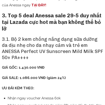
của Anessa ngay
TẠI ĐÂY!
3. Top 5 deal Anessa sale 29-5 duy nhất
tại Lazada cực hot mà bạn không thể bỏ
lỡ
3.1. Bộ 2 kem chống nắng dạng sữa dưỡng
da dịu nhẹ cho da nhạy cảm và trẻ em
ANESSA Perfect UV Sunscreen Mild Milk SPF
50+ PA++++
GIÁ GỐC: 1.430.000 VNĐ
GIÁ SALE: 1.086.000 VNĐ (giảm 24%)
ƯU ĐÃI KÈM THEO:
Nhận ngay voucher Anessa 60k