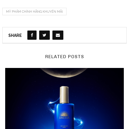
MỸ PHẨM CHÍNH HÃNG KHUYẾN MÃI
SHARE
RELATED POSTS