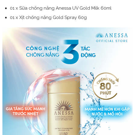
01 x Sữa chống nắng Anessa UV Gold Milk 60ml
01 x Xịt chống nắng Gold Spray 60g