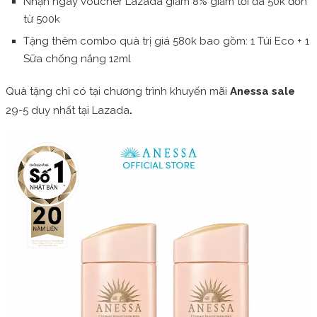
Nhận ngay voucher Lazada giảm 8% giảm tối đa 50k đơn
từ 500k
Tặng thêm combo quà trị giá 580k bao gồm: 1 Túi Eco + 1
Sữa chống nắng 12ml
Quà tặng chỉ có tại chương trình khuyến mãi
Anessa sale
29-5 duy nhất tại Lazada
.