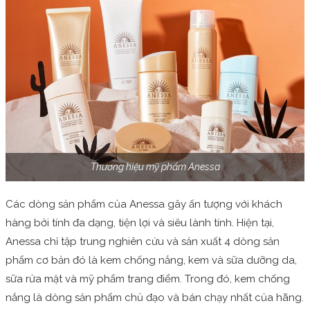
Thương hiệu mỹ phẩm Anessa
Các dòng sản phẩm của Anessa gây ấn tượng với khách
hàng bởi tính đa dạng, tiện lợi và siêu lành tính. Hiện tại,
Anessa chỉ tập trung nghiên cứu và sản xuất 4 dòng sản
phẩm cơ bản đó là kem chống nắng, kem và sữa dưỡng da,
sữa rửa mặt và mỹ phẩm trang điểm. Trong đó, kem chống
nắng là dòng sản phẩm chủ đạo và bán chạy nhất của hãng.