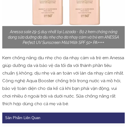
Anessa sale 29-5 duy nhất tại Lazada - Bộ 2 kem chống nắng
dạng sữa dưỡng da dịu nhẹ cho da nhạy cảm và trẻ em ANESSA
Perfect UV Sunscreen Mild Milk SPF 50+ PA++++
Kem chống nắng dịu nhẹ cho da nhạy cảm và trẻ em Anessa
giúp dưỡng da và bảo vệ da tối đa với thành phần tiêu
chuẩn 5 không, dịu nhẹ và an toàn với làn da nhạy cảm nhất.
Công nghệ Aqua Booster chống trôi trong nước và mồ hôi,
bảo vệ toàn diện cho da kể cả khi bạn phải vận động, vui
chơi nhiều ở ngoài trời và dưới nước. Sữa chống nắng rất
thích hợp dùng cho cả mẹ và bé.
Sản Phẩm Liên Quan