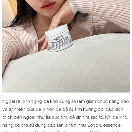
Ngoài ra, tình trạng da khô cũng sẽ làm giảm chức năng bảo
vệ tự nhiên của da, khiến da dễ bị ảnh hưởng bởi các kích
thích bên ngoài như tia cực tím, dễ sinh ra sắc tố. Khi da khô,
nàng có thể sử dụng các sản phẩm như: Lotion, essence,