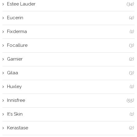
Estee Lauder
(34)
Eucerin
(4)
Fixderma
(1)
Focallure
(3)
Garnier
(2)
Gilaa
(3)
Huxley
(1)
Innisfree
(55)
It's Skin
(1)
Kerastase
(2)