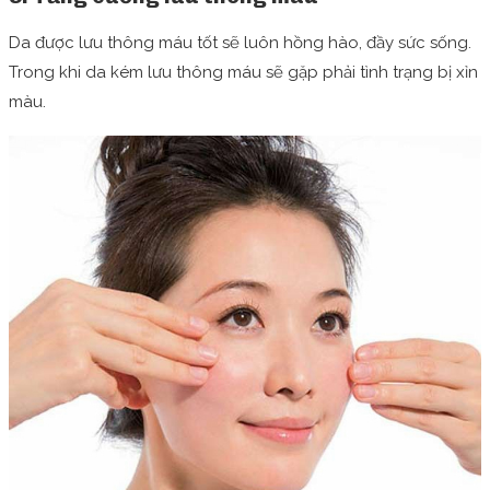
Da được lưu thông máu tốt sẽ luôn hồng hào, đầy sức sống.
Trong khi da kém lưu thông máu sẽ gặp phải tình trạng bị xỉn
màu.