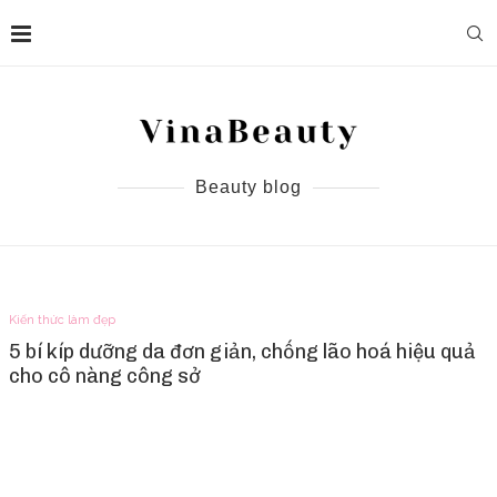
Beauty blog
Kiến thức làm đẹp
5 bí kíp dưỡng da đơn giản, chống lão hoá hiệu quả
cho cô nàng công sở