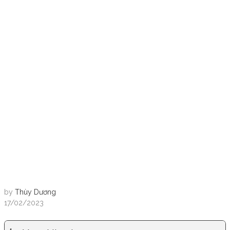
by
Thùy Dương
17/02/2023