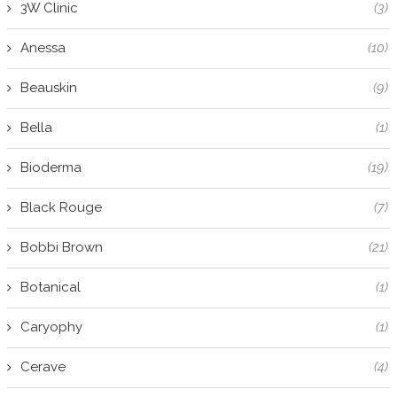
3W Clinic
(3)
Anessa
(10)
Beauskin
(9)
Bella
(1)
Bioderma
(19)
Black Rouge
(7)
Bobbi Brown
(21)
Botanical
(1)
Caryophy
(1)
Cerave
(4)