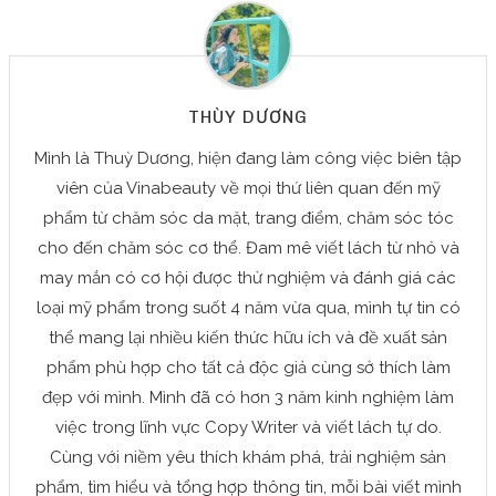
THÙY DƯƠNG
Mình là Thuỳ Dương, hiện đang làm công việc biên tập
viên của Vinabeauty về mọi thứ liên quan đến mỹ
phẩm từ chăm sóc da mặt, trang điểm, chăm sóc tóc
cho đến chăm sóc cơ thể. Đam mê viết lách từ nhỏ và
may mắn có cơ hội được thử nghiệm và đánh giá các
loại mỹ phẩm trong suốt 4 năm vừa qua, mình tự tin có
thể mang lại nhiều kiến thức hữu ích và đề xuất sản
phẩm phù hợp cho tất cả độc giả cùng sở thích làm
đẹp với mình. Mình đã có hơn 3 năm kinh nghiệm làm
việc trong lĩnh vực Copy Writer và viết lách tự do.
Cùng với niềm yêu thích khám phá, trải nghiệm sản
phẩm, tìm hiểu và tổng hợp thông tin, mỗi bài viết mình