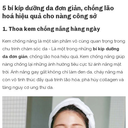
5 bí kíp dưỡng da đơn giản, chống lão
hoá hiệu quả cho nàng công sở
1. Thoa kem chống nắng hàng ngày
Kem chống nắng là một sản phẩm vô cùng quan trọng trong
chu trình chăm sóc da - Là một trong những
bí kíp dưỡng
da đơn giản
, chống lão hoá hiệu quả. Kem chống nắng giúp
nàng chống lại những ảnh hưởng tiêu cực từ ánh nắng mặt
trời. Ánh nắng gay gắt không chỉ làm đen da, cháy nắng mà
còn vô tình thúc đẩy quá trình lão hóa, phá hủy collagen và
tăng nguy cơ ung thư da.