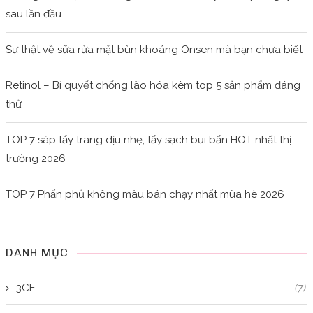
sau lần đầu
Sự thật về sữa rửa mặt bùn khoáng Onsen mà bạn chưa biết
Retinol – Bí quyết chống lão hóa kèm top 5 sản phẩm đáng
thử
TOP 7 sáp tẩy trang dịu nhẹ, tẩy sạch bụi bẩn HOT nhất thị
trường 2026
TOP 7 Phấn phủ không màu bán chạy nhất mùa hè 2026
DANH MỤC
3CE
(7)