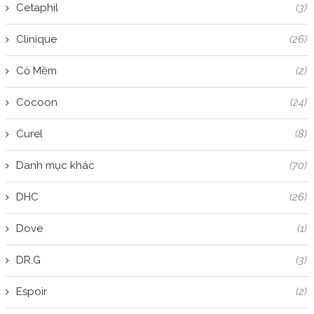
Cetaphil
(3)
Clinique
(26)
Cỏ Mềm
(2)
Cocoon
(24)
Curel
(8)
Danh mục khác
(70)
DHC
(26)
Dove
(1)
DR.G
(3)
Espoir
(2)