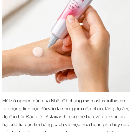
Một số nghiên cứu của Nhật đã chứng minh astaxanthin có
tác dụng tích cực đối với da như: giảm nếp nhăn, tăng độ ẩm,
độ đàn hồi…Đặc biệt, Astaxanthin có thể bảo vệ da khỏi tác
hại của tia cực tím bằng cách vô hiệu hóa hoặc phá hủy các