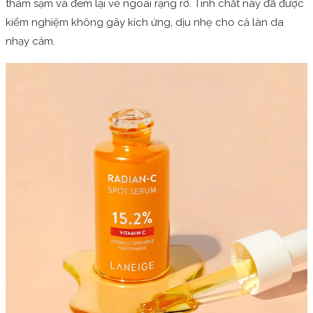
thâm sạm và đem lại vẻ ngoài rạng rỡ. Tinh chất này đã được
kiểm nghiệm không gây kích ứng, dịu nhẹ cho cả làn da
nhạy cảm.