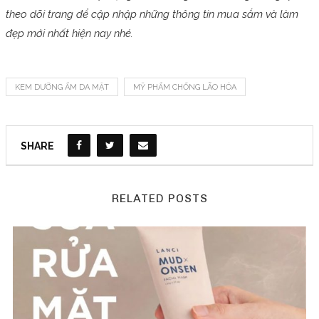
theo dõi trang để cập nhập những thông tin mua sắm và làm
đẹp mới nhất hiện nay nhé.
KEM DƯỠNG ẨM DA MẶT
MỸ PHẨM CHỐNG LÃO HÓA
SHARE
RELATED POSTS