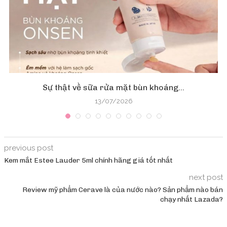
Sự thật về sữa rửa mặt bùn khoáng...
13/07/2026
previous post
Kem mắt Estee Lauder 5ml chính hãng giá tốt nhất
next post
Review mỹ phẩm Cerave là của nước nào? Sản phẩm nào bán
chạy nhất Lazada?