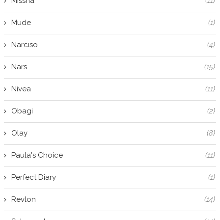
Missha
(11)
Mude
(1)
Narciso
(4)
Nars
(15)
Nivea
(11)
Obagi
(2)
Olay
(8)
Paula's Choice
(11)
Perfect Diary
(1)
Revlon
(14)