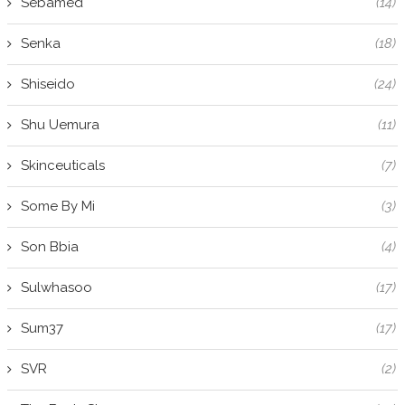
Sebamed
(14)
Senka
(18)
Shiseido
(24)
Shu Uemura
(11)
Skinceuticals
(7)
Some By Mi
(3)
Son Bbia
(4)
Sulwhasoo
(17)
Sum37
(17)
SVR
(2)