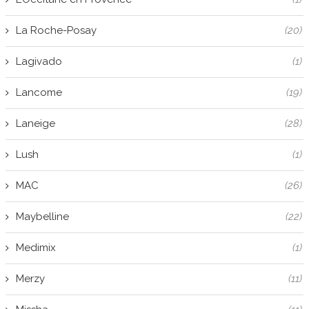
La Roche-Posay
(20)
Lagivado
(1)
Lancome
(19)
Laneige
(28)
Lush
(1)
MAC
(26)
Maybelline
(22)
Medimix
(1)
Merzy
(11)