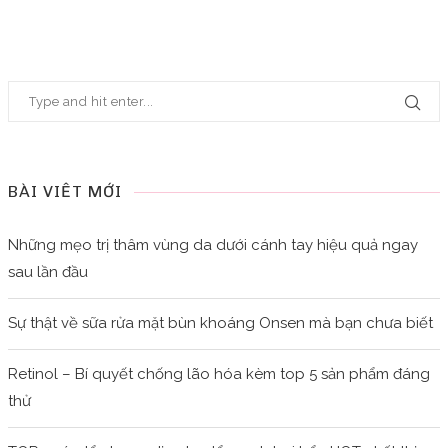
BÀI VIẾT MỚI
Những mẹo trị thâm vùng da dưới cánh tay hiệu quả ngay
sau lần đầu
Sự thật về sữa rửa mặt bùn khoáng Onsen mà bạn chưa biết
Retinol – Bí quyết chống lão hóa kèm top 5 sản phẩm đáng
thử