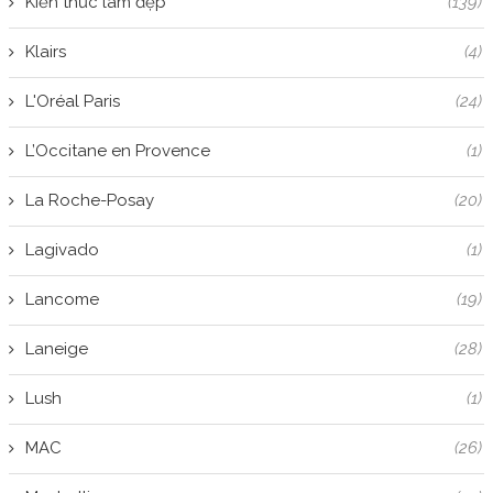
Kiến thức làm đẹp
(139)
Klairs
(4)
L'Oréal Paris
(24)
L’Occitane en Provence
(1)
La Roche-Posay
(20)
Lagivado
(1)
Lancome
(19)
Laneige
(28)
Lush
(1)
MAC
(26)