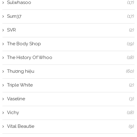
Sulwhasoo
(17)
Sum37
(17)
SVR
(2)
The Body Shop
(19)
The History Of Whoo
(18)
Thương hiệu
(60)
Triple White
(2)
Vaseline
(3)
Vichy
(18)
Vital Beautie
(9)