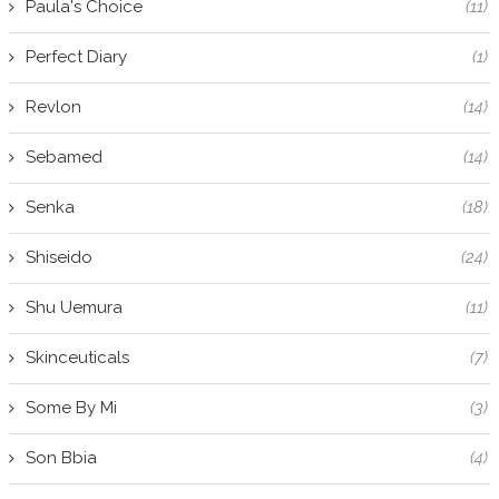
Paula's Choice
(11)
Perfect Diary
(1)
Revlon
(14)
Sebamed
(14)
Senka
(18)
Shiseido
(24)
Shu Uemura
(11)
Skinceuticals
(7)
Some By Mi
(3)
Son Bbia
(4)