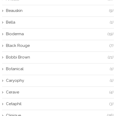
Beauskin
(9)
Bella
(1)
Bioderma
(19)
Black Rouge
(7)
Bobbi Brown
(21)
Botanical
(1)
Caryophy
(1)
Cerave
(4)
Cetaphil
(3)
Clinique
(26)