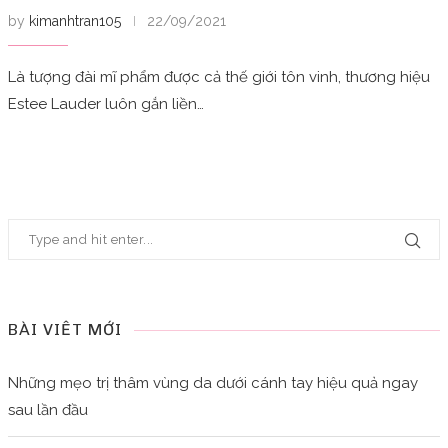
by
kimanhtran105
22/09/2021
Là tượng đài mĩ phẩm được cả thế giới tôn vinh, thương hiệu
Estee Lauder luôn gắn liền…
BÀI VIẾT MỚI
Những mẹo trị thâm vùng da dưới cánh tay hiệu quả ngay
sau lần đầu