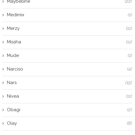
Maybelline
(22)
Medimix
(1)
Merzy
(11)
Missha
(11)
Mude
(1)
Narciso
(4)
Nars
(15)
Nivea
(11)
Obagi
(2)
Olay
(8)