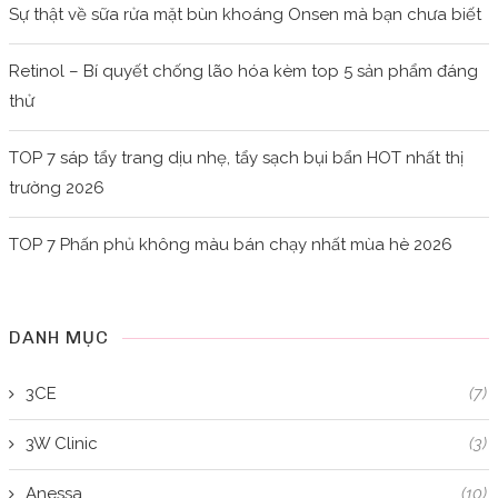
Sự thật về sữa rửa mặt bùn khoáng Onsen mà bạn chưa biết
Retinol – Bí quyết chống lão hóa kèm top 5 sản phẩm đáng
thử
TOP 7 sáp tẩy trang dịu nhẹ, tẩy sạch bụi bẩn HOT nhất thị
trường 2026
TOP 7 Phấn phủ không màu bán chạy nhất mùa hè 2026
DANH MỤC
3CE
(7)
3W Clinic
(3)
Anessa
(10)