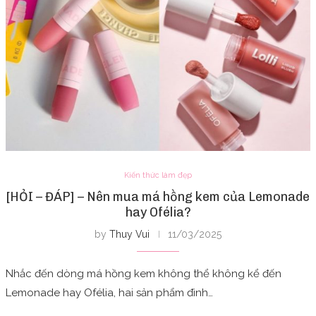
Kiến thức làm đẹp
[HỎI – ĐÁP] – Nên mua má hồng kem của Lemonade
hay Ofélia?
by
Thuy Vui
11/03/2025
Nhắc đến dòng má hồng kem không thể không kể đến
Lemonade hay Ofélia, hai sản phẩm đình…