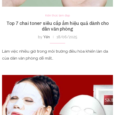
Kiến thức làm đẹp
Top 7 chai toner siêu cấp ẩm hiệu quả dành cho
dân văn phòng
by
Yến
18/06/2025
Làm việc nhiều giờ trong môi trường điều hòa khiến làn da
của dân văn phòng dễ mất…