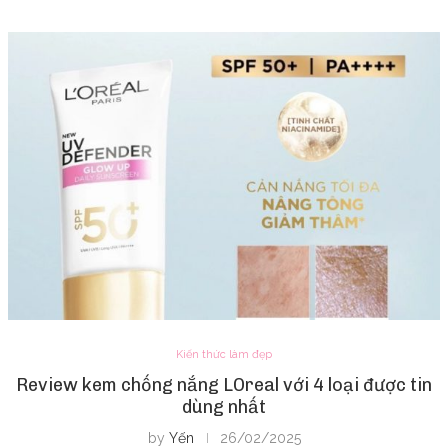
Kiến thức làm đẹp
Review kem chống nắng LOreal với 4 loại được tin
dùng nhất
by
Yến
26/02/2025