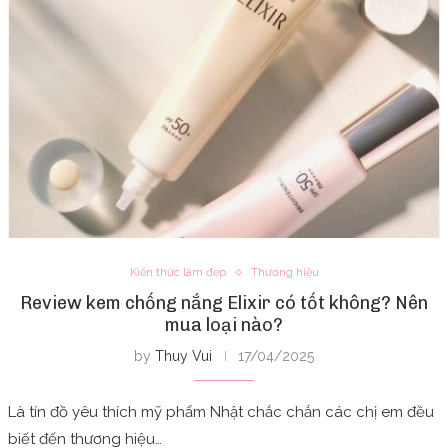
Kiến thức làm đẹp
Thương hiệu
Review kem chống nắng Elixir có tốt không? Nên
mua loại nào?
by
Thuy Vui
17/04/2025
Là tín đồ yêu thích mỹ phẩm Nhật chắc chắn các chị em đều
biết đến thương hiệu…