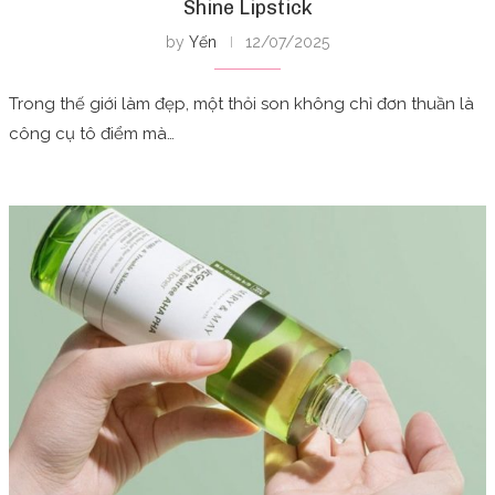
Shine Lipstick
by
Yến
12/07/2025
Trong thế giới làm đẹp, một thỏi son không chỉ đơn thuần là
công cụ tô điểm mà…