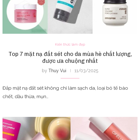
Kiến thức làm đẹp
Top 7 mặt nạ đất sét cho da mùa hè chất lượng,
được ưa chuộng nhất
by
Thuy Vui
11/03/2025
Đắp mặt nạ đất sét không chỉ làm sạch da, loại bỏ tế bào
chết, dầu thừa, mụn…