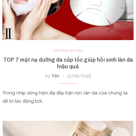
Kiến thức làm đẹp
TOP 7 mặt nạ dưỡng da cấp tốc giúp hồi sinh làn da
hiệu quả
by
Yến
12/06/2025
Trong nhịp sống hiện đại đầy bận rộn, làn da của chúng ta
dễ bị tác động bởi…