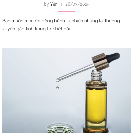
by
Yến
28/03/2025
Bạn muốn mái tóc bồng bềnh tự nhiên nhưng lại thường
xuyên gặp tình trạng tóc bết dầu,…