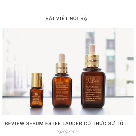
BÀI VIẾT NỔI BẬT
REVIEW SERUM ESTEE LAUDER CÓ THỰC SỰ TỐT...
23/09/2021